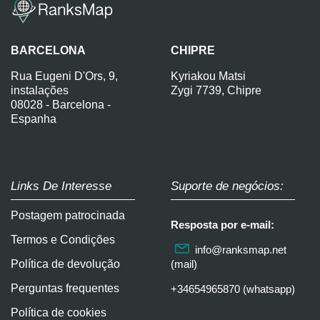
BARCELONA
CHIPRE
Rua Eugeni D'Ors, 9,
Kyriakou Matsi
instalações
Zygi 7739, Chipre
08028 - Barcelona -
Espanha
Links De Interesse
Suporte de negócios:
Postagem patrocinada
Resposta por e-mail:
Termos e Condições
info@ranksmap.net
Política de devolução
(mail)
Perguntas frequentes
+34654965870 (whatsapp)
Política de cookies