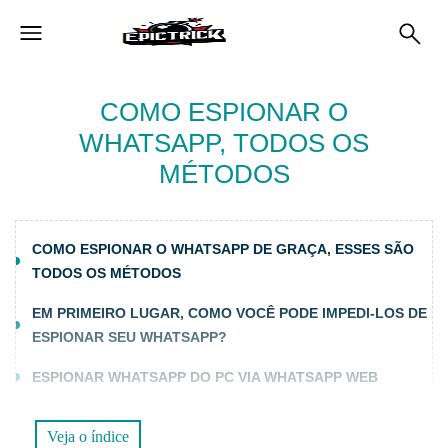
COMO ESPIONAR O
WHATSAPP, TODOS OS
MÉTODOS
COMO ESPIONAR O WHATSAPP DE GRAÇA, ESSES SÃO
TODOS OS MÉTODOS
EM PRIMEIRO LUGAR, COMO VOCÊ PODE IMPEDI-LOS DE
ESPIONAR SEU WHATSAPP?
ESPIONAR WHATSAPP DO PC VIA WHATSAPP WEB
COMO ESPIONAR CONVERSAS DO WHATSAPP ATRAVÉS
Veja o índice
DE BACKUPS DO WHATSAPP