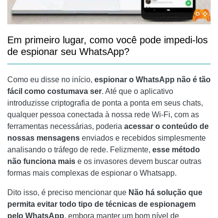
Em primeiro lugar, como você pode impedi-los
de espionar seu WhatsApp?
Como eu disse no início,
espionar o WhatsApp não é tão
fácil como costumava ser
. Até que o aplicativo
introduzisse criptografia de ponta a ponta em seus chats,
qualquer pessoa conectada à nossa rede Wi-Fi, com as
ferramentas necessárias, poderia
acessar o conteúdo de
nossas mensagens
enviados e recebidos simplesmente
analisando o tráfego de rede. Felizmente,
esse método
não funciona mais
e os invasores devem buscar outras
formas mais complexas de espionar o Whatsapp.
Dito isso, é preciso mencionar que
Não há solução que
permita evitar todo tipo de técnicas de espionagem
pelo WhatsApp
, embora manter um bom nível de