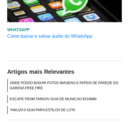
WHATSAPP
Como baixar e salvar áudio do WhatsApp
Artigos mais Relevantes
ONDE POSSO BAIXAR FOTOS IMAGENS E PAPEIS DE PAREDE DO
GARENA FREE FIRE
ESCAPE FROM TARKOV GUIA DE MUNICAO 9X18MM
YAKUZA 0 GUIA PARA ESTILOS DE LUTA