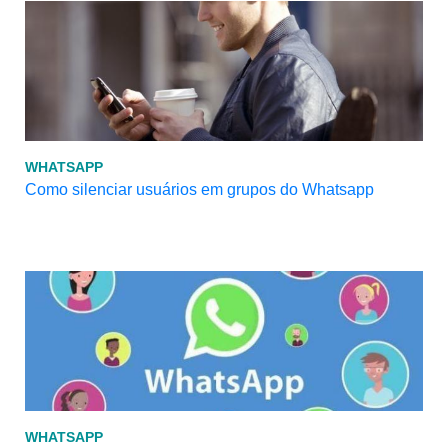
WHATSAPP
Como silenciar usuários em grupos do Whatsapp
WHATSAPP