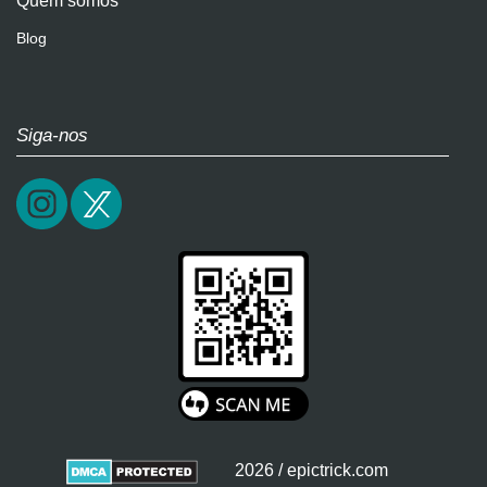
Quem somos
Blog
Siga-nos
2026 / epictrick.com