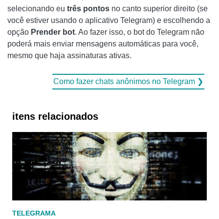
selecionando eu
três pontos
no canto superior direito (se
você estiver usando o aplicativo Telegram) e escolhendo a
opção
Prender bot
. Ao fazer isso, o bot do Telegram não
poderá mais enviar mensagens automáticas para você,
mesmo que haja assinaturas ativas.
Como fazer chats anônimos no Telegram ❯
itens relacionados
TELEGRAMA