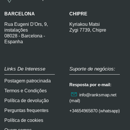
BARCELONA
CHIPRE
Rua Eugeni D'Ors, 9,
Kyriakou Matsi
instalações
Zygi 7739, Chipre
08028 - Barcelona -
Espanha
Links De Interesse
Suporte de negócios:
Postagem patrocinada
Resposta por e-mail:
Termos e Condições
info@ranksmap.net
Política de devolução
(mail)
Perguntas frequentes
+34654965870 (whatsapp)
Política de cookies