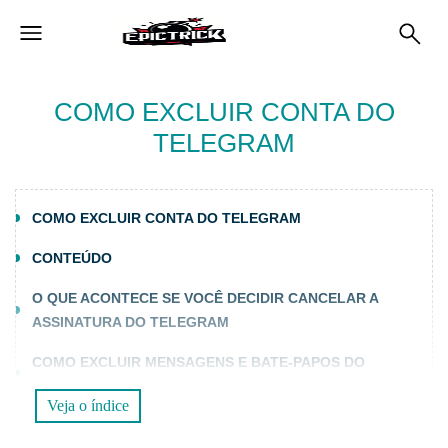
COMO EXCLUIR CONTA DO
TELEGRAM
COMO EXCLUIR CONTA DO TELEGRAM
CONTEÚDO
O QUE ACONTECE SE VOCÊ DECIDIR CANCELAR A
ASSINATURA DO TELEGRAM
COMO EXCLUIR MENSAGENS E BATE-PAPOS DO
TELEGRAM SEM EXCLUIR A CONTA
Veja o índice
COMO SAIR DO TELEGRAM