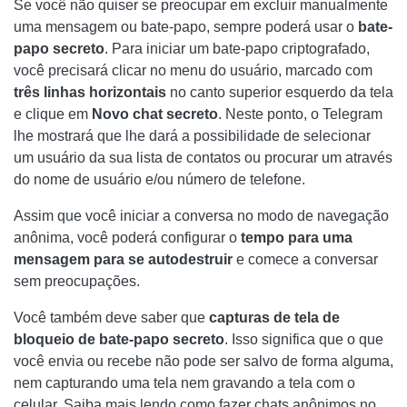
Se você não quiser se preocupar em excluir manualmente
uma mensagem ou bate-papo, sempre poderá usar o
bate-
papo secreto
. Para iniciar um bate-papo criptografado,
você precisará clicar no menu do usuário, marcado com
três linhas horizontais
no canto superior esquerdo da tela
e clique em
Novo chat secreto
. Neste ponto, o Telegram
lhe mostrará que lhe dará a possibilidade de selecionar
um usuário da sua lista de contatos ou procurar um através
do nome de usuário e/ou número de telefone.
Assim que você iniciar a conversa no modo de navegação
anônima, você poderá configurar o
tempo para uma
mensagem para se autodestruir
e comece a conversar
sem preocupações.
Você também deve saber que
capturas de tela de
bloqueio de bate-papo secreto
. Isso significa que o que
você envia ou recebe não pode ser salvo de forma alguma,
nem capturando uma tela nem gravando a tela com o
celular. Saiba mais lendo como fazer chats anônimos no