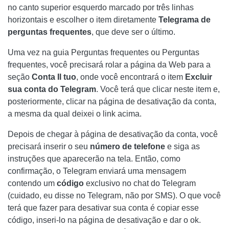
no canto superior esquerdo marcado por três linhas
horizontais e escolher o item diretamente
Telegrama de
perguntas frequentes
, que deve ser o último.
Uma vez na guia Perguntas frequentes ou Perguntas
frequentes, você precisará rolar a página da Web para a
seção
Conta Il tuo
, onde você encontrará o item
Excluir
sua conta do Telegram
. Você terá que clicar neste item e,
posteriormente, clicar na página de desativação da conta,
a mesma da qual deixei o link acima.
Depois de chegar à página de desativação da conta, você
precisará inserir o seu
número de telefone
e siga as
instruções que aparecerão na tela. Então, como
confirmação, o Telegram enviará uma mensagem
contendo um
código
exclusivo no chat do Telegram
(cuidado, eu disse no Telegram, não por SMS). O que você
terá que fazer para desativar sua conta é copiar esse
código, inseri-lo na página de desativação e dar o ok.