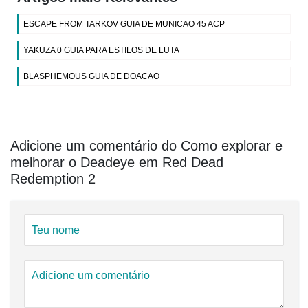
ESCAPE FROM TARKOV GUIA DE MUNICAO 45 ACP
YAKUZA 0 GUIA PARA ESTILOS DE LUTA
BLASPHEMOUS GUIA DE DOACAO
Adicione um comentário do Como explorar e
melhorar o Deadeye em Red Dead
Redemption 2