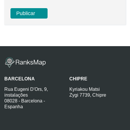
BARCELONA
CHIPRE
Rua Eugeni D'Ors, 9,
Kyriakou Matsi
instalações
Zygi 7739, Chipre
08028 - Barcelona -
Espanha