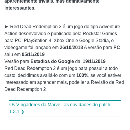
aparentemente triviais, mas definitivamente
interessantes.
► Red Dead Redemption 2 é um jogo do tipo Adventure-
Action desenvolvido e publicado pela Rockstar Games
para PC, PlayStation 4, Xbox One e Google Stadia, o
videogame foi lançado em
26/10/2018
A versão para
PC
saiu em
05/11/2019
Versão para
Estadios do Google
dal
19/11/2019
Red Dead Redemption 2 é um jogo para possuir a todo
custo: decidimos avaliá-lo com um
100%
, se você estiver
interessado em aprender mais, pode ler a Revisão de Red
Dead Redemption 2
Os Vingadores da Marvel: as novidades do patch
1.3.1 ❯