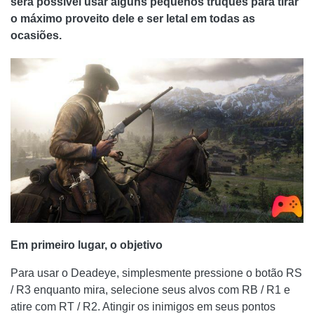
será possível usar alguns pequenos truques para tirar
o máximo proveito dele e ser letal em todas as
ocasiões.
Em primeiro lugar, o objetivo
Para usar o Deadeye, simplesmente pressione o botão RS
/ R3 enquanto mira, selecione seus alvos com RB / R1 e
atire com RT / R2. Atingir os inimigos em seus pontos