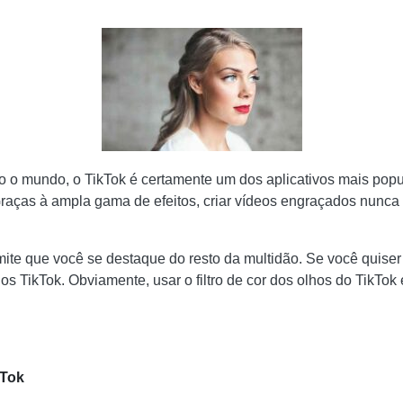
 o mundo, o TikTok é certamente um dos aplicativos mais popu
aças à ampla gama de efeitos, criar vídeos engraçados nunca foi
ermite que você se destaque do resto da multidão. Se você quis
olhos TikTok. Obviamente, usar o filtro de cor dos olhos do TikT
kTok