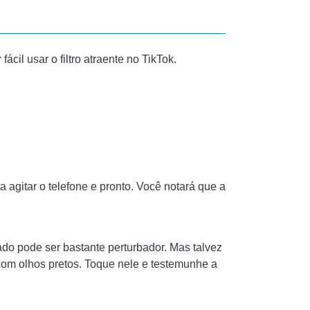
cil usar o filtro atraente no TikTok.
 agitar o telefone e pronto. Você notará que a
ado pode ser bastante perturbador. Mas talvez
 com olhos pretos. Toque nele e testemunhe a