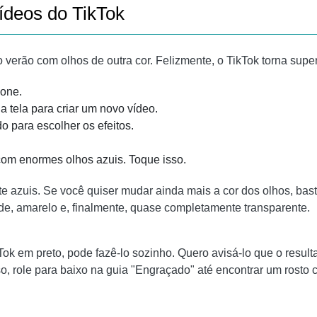
vídeos do TikTok
verão com olhos de outra cor. Felizmente, o TikTok torna super fá
hone.
a tela para criar um novo vídeo.
o para escolher os efeitos.
com enormes olhos azuis. Toque isso.
azuis. Se você quiser mudar ainda mais a cor dos olhos, basta
rde, amarelo e, finalmente, quase completamente transparente.
ok em preto, pode fazê-lo sozinho. Quero avisá-lo que o result
so, role para baixo na guia "Engraçado" até encontrar um rosto