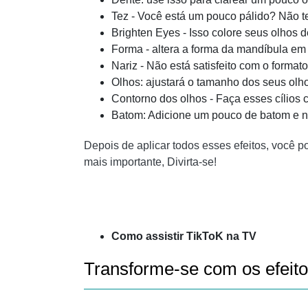
Tez - Você está um pouco pálido? Não t
Brighten Eyes - Isso colore seus olhos d
Forma - altera a forma da mandíbula em t
Nariz - Não está satisfeito com o format
Olhos: ajustará o tamanho dos seus olh
Contorno dos olhos - Faça esses cílios c
Batom: Adicione um pouco de batom e n
Depois de aplicar todos esses efeitos, você 
mais importante, Divirta-se!
Como assistir TikToK na TV
Transforme-se com os efeito