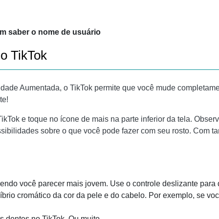
m saber o nome de usuário
o TikTok
idade Aumentada, o TikTok permite que você mude completamen
te!
TikTok e toque no ícone de mais na parte inferior da tela. Observ
ibilidades sobre o que você pode fazer com seu rosto. Com ta
azendo você parecer mais jovem. Use o controle deslizante par
líbrio cromático da cor da pele e do cabelo. Por exemplo, se v
s dentes no TikTok. Ou muito.