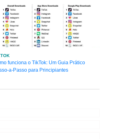
KTOK
mo funciona o TikTok: Um Guia Prático
sso-a-Passo para Principiantes