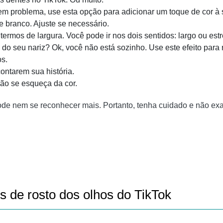
em problema, use esta opção para adicionar um toque de cor à 
e branco. Ajuste se necessário.
ermos de largura. Você pode ir nos dois sentidos: largo ou estre
o do seu nariz? Ok, você não está sozinho. Use este efeito para 
os.
ontarem sua história.
ão se esqueça da cor.
pode nem se reconhecer mais. Portanto, tenha cuidado e não ex
s de rosto dos olhos do TikTok