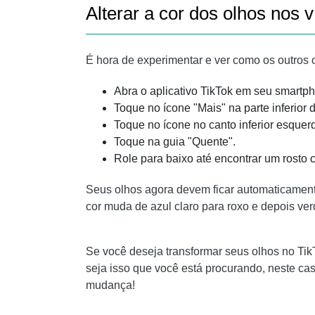
Alterar a cor dos olhos nos 
É hora de experimentar e ver como os outros o 
Abra o aplicativo TikTok em seu smartp
Toque no ícone "Mais" na parte inferior d
Toque no ícone no canto inferior esquerd
Toque na guia "Quente".
Role para baixo até encontrar um rosto 
Seus olhos agora devem ficar automaticamente 
cor muda de azul claro para roxo e depois ve
Se você deseja transformar seus olhos no TikT
seja isso que você está procurando, neste ca
mudança!