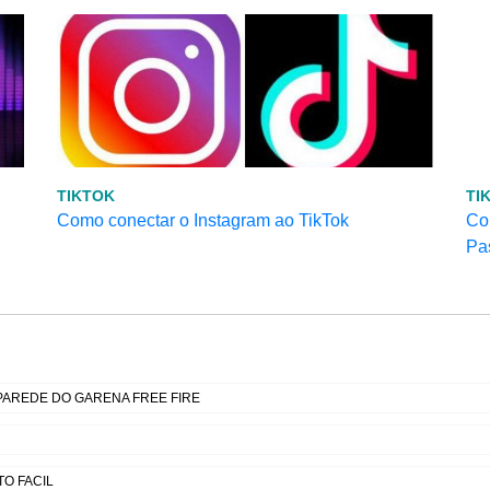
TIKTOK
TI
Como conectar o Instagram ao TikTok
Co
Pa
PAREDE DO GARENA FREE FIRE
O FACIL