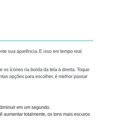
te sua aparência. E isso em tempo real
e os ícones na borda da tela à direita. Toque
ntas opções para escolher, é melhor passar
a diminuir em um segundo.
ocê aumentar totalmente, os tons mais escuros