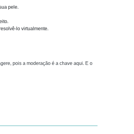
sua pele.
ito.
resolvê-lo virtualmente.
agere, pois a moderação é a chave aqui. E o