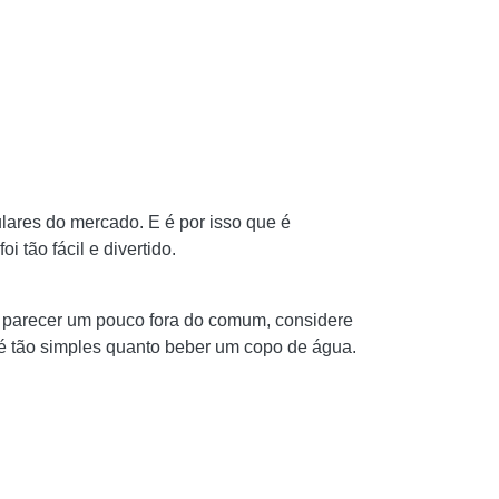
lares do mercado. E é por isso que é
 tão fácil e divertido.
er parecer um pouco fora do comum, considere
ok é tão simples quanto beber um copo de água.