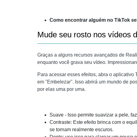
Como encontrar alguém no TikTok se
Mude seu rosto nos vídeos d
Graças a alguns recursos avançados de Real
enquanto você grava seu vídeo. Impressionan
Para acessar esses efeitos, abra o aplicativo 
em "Embelezar". Isso abrirá um mundo de poss
por elas uma por uma.
Suave - Isso permite suavizar a pele, f
Contraste: Este efeito brinca com o equi
se tornam realmente escuros.
Dente: use isso para clarear um pouco o