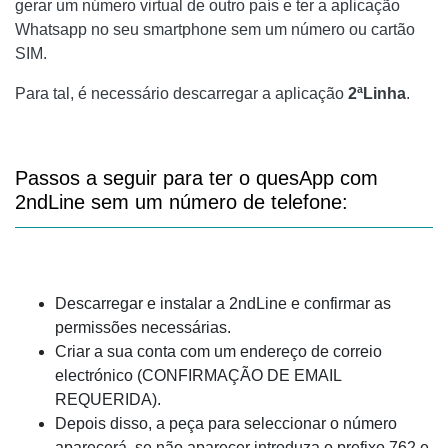
gerar um número virtual de outro país e ter a aplicação
Whatsapp no seu smartphone sem um número ou cartão
SIM.
Para tal, é necessário descarregar a aplicação
2ªLinha
.
Passos a seguir para ter o quesApp com
2ndLine sem um número de telefone:
Descarregar e instalar a 2ndLine e confirmar as
permissões necessárias.
Criar a sua conta com um endereço de correio
electrónico (CONFIRMAÇÃO DE EMAIL
REQUERIDA).
Depois disso, a peça para seleccionar o número
aparecerá, se não aparecer introduza o prefixo 762 e