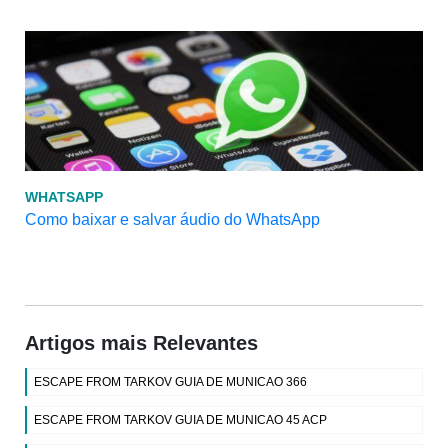
WHATSAPP
Como baixar e salvar áudio do WhatsApp
Artigos mais Relevantes
ESCAPE FROM TARKOV GUIA DE MUNICAO 366
ESCAPE FROM TARKOV GUIA DE MUNICAO 45 ACP