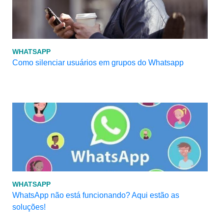
WHATSAPP
Como silenciar usuários em grupos do Whatsapp
WHATSAPP
WhatsApp não está funcionando? Aqui estão as
soluções!