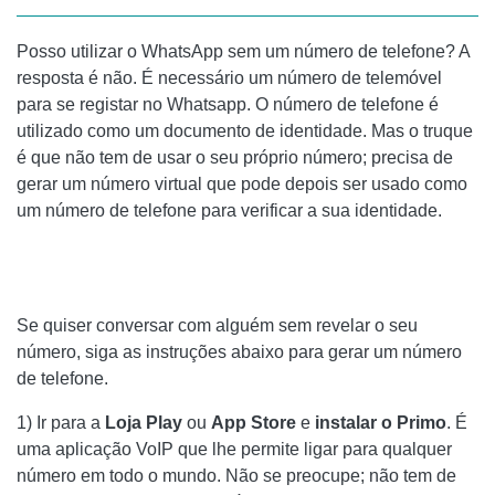
Posso utilizar o WhatsApp sem um número de telefone? A
resposta é não. É necessário um número de telemóvel
para se registar no Whatsapp. O número de telefone é
utilizado como um documento de identidade. Mas o truque
é que não tem de usar o seu próprio número; precisa de
gerar um número virtual que pode depois ser usado como
um número de telefone para verificar a sua identidade.
Se quiser conversar com alguém sem revelar o seu
número, siga as instruções abaixo para gerar um número
de telefone.
1) Ir para a
Loja Play
ou
App Store
e
instalar o Primo
. É
uma aplicação VoIP que lhe permite ligar para qualquer
número em todo o mundo. Não se preocupe; não tem de