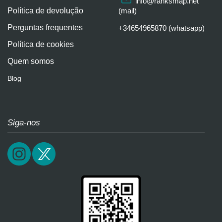
info@ranksmap.net
Política de devolução
(mail)
Perguntas frequentes
+34654965870 (whatsapp)
Política de cookies
Quem somos
Blog
Siga-nos