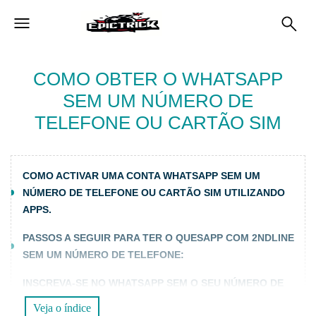
COMO OBTER O WHATSAPP
SEM UM NÚMERO DE
TELEFONE OU CARTÃO SIM
COMO ACTIVAR UMA CONTA WHATSAPP SEM UM
NÚMERO DE TELEFONE OU CARTÃO SIM UTILIZANDO
APPS.
PASSOS A SEGUIR PARA TER O QUESAPP COM 2NDLINE
SEM UM NÚMERO DE TELEFONE:
INSCREVA-SE NO WHATSAPP SEM O SEU NÚMERO DE
TELEFONE PESSOAL UTILIZANDO A APLICAÇÃO TEXT
Veja o índice