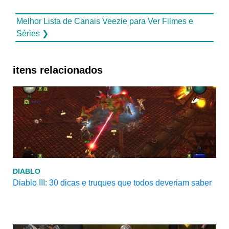
Melhor Lista de Canais Veezie para Ver Filmes e
Séries ❯
itens relacionados
DIABLO
Diablo III: 30 dicas e truques que todos deveriam saber