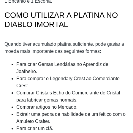
1 Encanto e 1 Escória.
COMO UTILIZAR A PLATINA NO
DIABLO IMORTAL
Quando tiver acumulado platina suficiente, pode gastar a
moeda mais importante das seguintes formas:
Para criar Gemas Lendárias no Aprendiz de
Joalheiro.
Para comprar o Legendary Crest ao Comerciante
Crest.
Comprar Cristais Echo do Comerciante de Cristal
para fabricar gemas normais.
Comprar artigos no Mercado.
Extrair uma pedra de habilidade de um feitiço com o
Amuleto Crafter.
Para criar um clã.