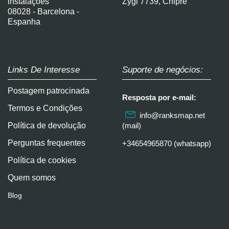
instalações
Zygi 7739, Chipre
08028 - Barcelona -
Espanha
Links De Interesse
Suporte de negócios:
Postagem patrocinada
Resposta por e-mail:
Termos e Condições
info@ranksmap.net
Política de devolução
(mail)
Perguntas frequentes
+34654965870 (whatsapp)
Política de cookies
Quem somos
Blog