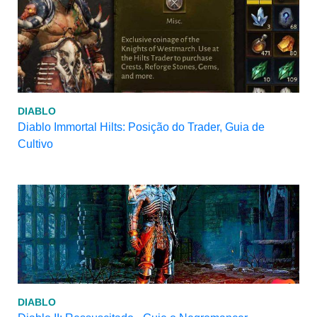
DIABLO
Diablo Immortal Hilts: Posição do Trader, Guia de
Cultivo
DIABLO