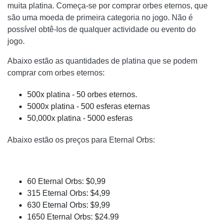
muita platina. Começa-se por comprar orbes eternos, que
são uma moeda de primeira categoria no jogo. Não é
possível obtê-los de qualquer actividade ou evento do
jogo.
Abaixo estão as quantidades de platina que se podem
comprar com orbes eternos:
500x platina - 50 orbes eternos.
5000x platina - 500 esferas eternas
50,000x platina - 5000 esferas
Abaixo estão os preços para Eternal Orbs:
60 Eternal Orbs: $0,99
315 Eternal Orbs: $4,99
630 Eternal Orbs: $9,99
1650 Eternal Orbs: $24.99