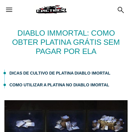
DIABLO IMMORTAL: COMO
OBTER PLATINA GRÁTIS SEM
PAGAR POR ELA
DICAS DE CULTIVO DE PLATINA DIABLO IMORTAL
COMO UTILIZAR A PLATINA NO DIABLO IMORTAL