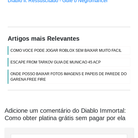
Diablo II: Ressuscitado - Guie o Negromancer
Artigos mais Relevantes
COMO VOCE PODE JOGAR ROBLOX SEM BAIXAR MUITO FACIL
ESCAPE FROM TARKOV GUIA DE MUNICAO 45 ACP
ONDE POSSO BAIXAR FOTOS IMAGENS E PAPEIS DE PAREDE DO
GARENA FREE FIRE
Adicione um comentário do Diablo Immortal:
Como obter platina grátis sem pagar por ela