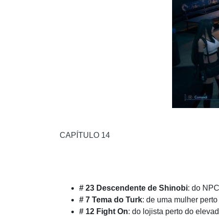
CAPÍTULO 14
# 23 Descendente de Shinobi
: do NPC
# 7 Tema do Turk
: de uma mulher perto
# 12 Fight On
: do lojista perto do eleva