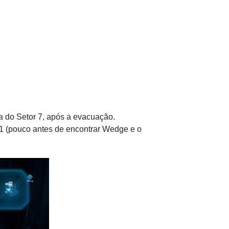
da do Setor 7, após a evacuação.
 B1 (pouco antes de encontrar Wedge e o