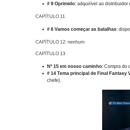
# 9 Oprimido
: adquirível ao distribuido
CAPÍTULO 11
# 6 Vamos começar as batalhas
: disp
CAPÍTULO 12: nenhum
CAPÍTULO 13
Nº 15 em nosso caminho
: Compra do d
# 14 Tema principal de Final Fantasy V
chefe).