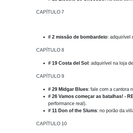
CAPÍTULO 7
# 2 missão de bombardeio
: adquirível
CAPÍTULO 8
# 19 Costa del Sol
: adquirível na loja d
CAPÍTULO 9
# 29 Midgar Blues
: fale com a cantora 
# 26 Vamos começar as batalhas! - 
performance real).
# 11 Don of the Slums
: no porão da vi
CAPÍTULO 10