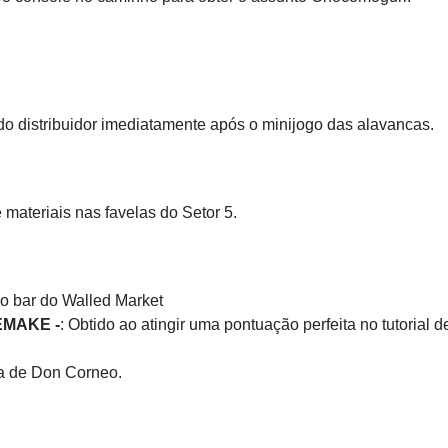
 do distribuidor imediatamente após o minijogo das alavancas.
e materiais nas favelas do Setor 5.
no bar do Walled Market
REMAKE -
: Obtido ao atingir uma pontuação perfeita no tutorial
lla de Don Corneo.