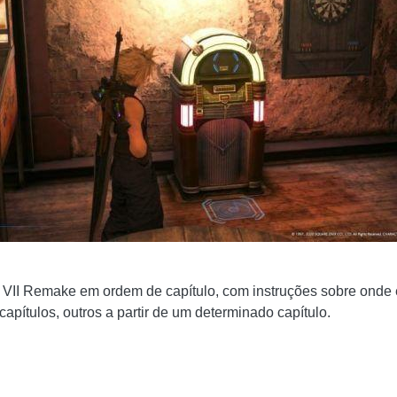
sy VII Remake em ordem de capítulo, com instruções sobre onde
ítulos, outros a partir de um determinado capítulo.