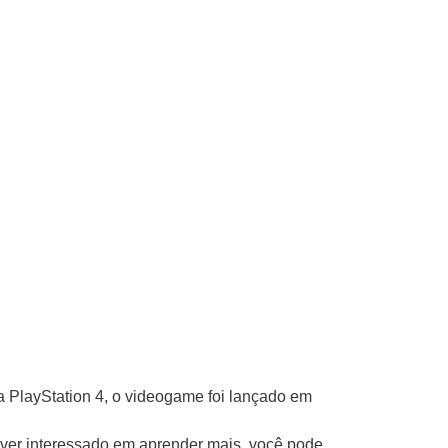
 PlayStation 4, o videogame foi lançado em
tiver interessado em aprender mais, você pode