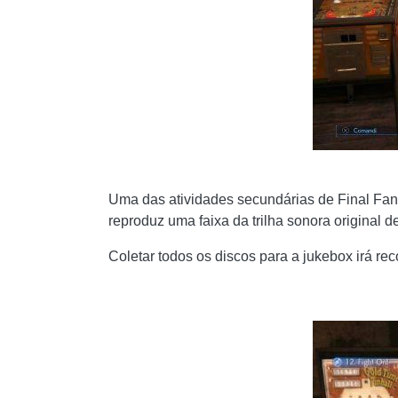
Uma das atividades secundárias de Final Fant
reproduz uma faixa da trilha sonora original d
Coletar todos os discos para a jukebox irá r