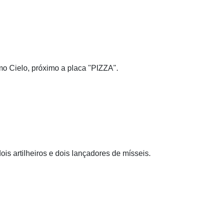
mo Cielo, próximo a placa "PIZZA".
ois artilheiros e dois lançadores de mísseis.