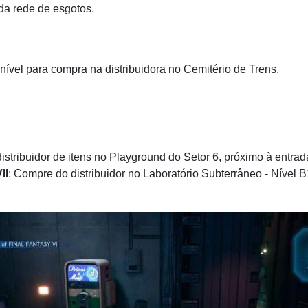
r da rede de esgotos.
onível para compra na distribuidora no Cemitério de Trens.
istribuidor de itens no Playground do Setor 6, próximo à entra
II
: Compre do distribuidor no Laboratório Subterrâneo - Nível