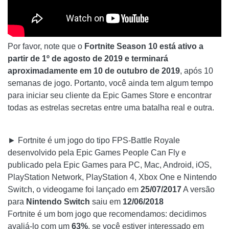
Por favor, note que o
Fortnite Season 10 está ativo a
partir de 1º de agosto de 2019 e terminará
aproximadamente em 10 de outubro de 2019
, após 10
semanas de jogo. Portanto, você ainda tem algum tempo
para iniciar seu cliente da Epic Games Store e encontrar
todas as estrelas secretas entre uma batalha real e outra.
► Fortnite é um jogo do tipo FPS-Battle Royale
desenvolvido pela Epic Games People Can Fly e
publicado pela Epic Games para PC, Mac, Android, iOS,
PlayStation Network, PlayStation 4, Xbox One e Nintendo
Switch, o videogame foi lançado em
25/07/2017
A versão
para
Nintendo Switch
saiu em
12/06/2018
Fortnite é um bom jogo que recomendamos: decidimos
avaliá-lo com um
63%
, se você estiver interessado em