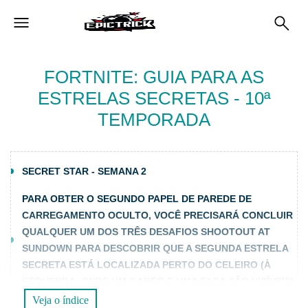
FORTNITE: GUIA PARA AS
ESTRELAS SECRETAS - 10ª
TEMPORADA
SECRET STAR - SEMANA 2
PARA OBTER O SEGUNDO PAPEL DE PAREDE DE
CARREGAMENTO OCULTO, VOCÊ PRECISARÁ CONCLUIR
QUALQUER UM DOS TRÊS DESAFIOS SHOOTOUT AT
SUNDOWN PARA DESCOBRIR QUE A SEGUNDA ESTRELA
SECRETA ESTÁ LOCALIZADA PERTO DO CELEIRO (À
ESQUERDA, ONDE UM GARFO E UMA FACA SÃO VISÍVEIS).
Veja o índice