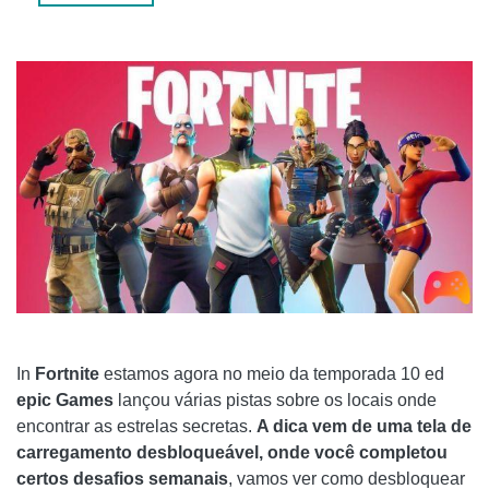
SECRET STAR - SEMANA 3
SECRET STAR - SEMANA 4
In
Fortnite
estamos agora no meio da temporada 10 ed
epic Games
lançou várias pistas sobre os locais onde
encontrar as estrelas secretas.
A dica vem de uma tela de
carregamento desbloqueável, onde você completou
certos desafios semanais
, vamos ver como desbloquear