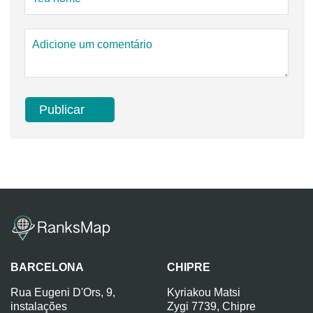
BARCELONA
CHIPRE
Rua Eugeni D'Ors, 9,
Kyriakou Matsi
instalações
Zygi 7739, Chipre