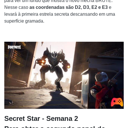
para ver um fundo que mostra o novo mecha BRUTE.
Nesse caso
as coordenadas são D2, D3, E2 e E3
e
levará à primeira estrela secreta descansando em uma
superfície gramada.
Secret Star - Semana 2