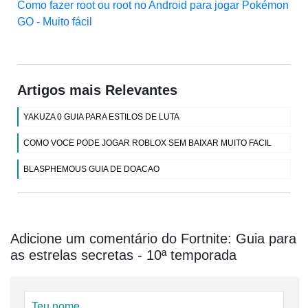
Como fazer root ou root no Android para jogar Pokémon
GO - Muito fácil
Artigos mais Relevantes
YAKUZA 0 GUIA PARA ESTILOS DE LUTA
COMO VOCE PODE JOGAR ROBLOX SEM BAIXAR MUITO FACIL
BLASPHEMOUS GUIA DE DOACAO
Adicione um comentário do Fortnite: Guia para
as estrelas secretas - 10ª temporada