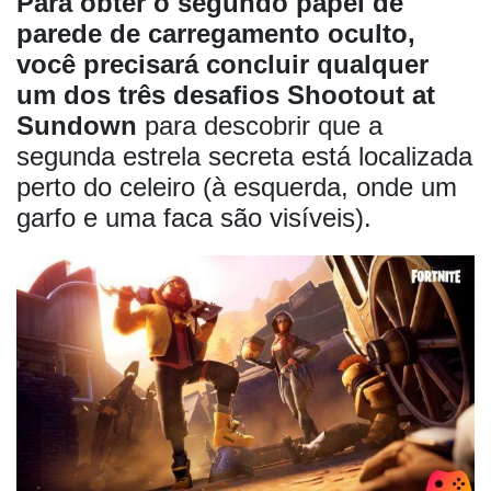
Para obter o segundo papel de
parede de carregamento oculto,
você precisará concluir qualquer
um dos três desafios Shootout at
Sundown
para descobrir que a
segunda estrela secreta está localizada
perto do celeiro (à esquerda, onde um
garfo e uma faca são visíveis).