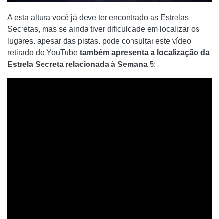
A esta altura você já deve ter encontrado as Estrelas
Secretas, mas se ainda tiver dificuldade em localizar os
lugares, apesar das pistas, pode consultar este vídeo
retirado do YouTube
também apresenta a localização da
Estrela Secreta relacionada à Semana 5
: