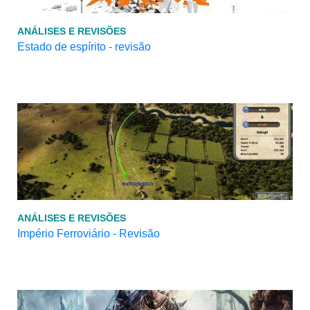
ANÁLISES E REVISÕES
Estado de espírito - revisão
ANÁLISES E REVISÕES
Império Ferroviário - Revisão