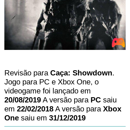
Revisão para
Caça: Showdown
.
Jogo para PC e Xbox One, o
videogame foi lançado em
20/08/2019
A versão para
PC
saiu
em
22/02/2018
A versão para
Xbox
One
saiu em
31/12/2019