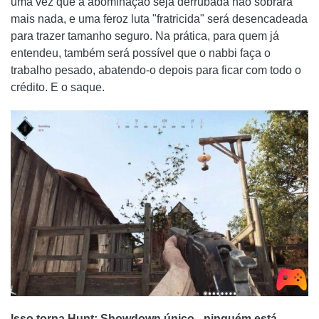
uma vez que a abominação seja derrubada não sobrará
mais nada, e uma feroz luta "fratricida" será desencadeada
para trazer tamanho seguro. Na prática, para quem já
entendeu, também será possível que o nabbi faça o
trabalho pesado, abatendo-o depois para ficar com todo o
crédito. E o saque.
Isso torna Hunt: Showdown único - ninguém está