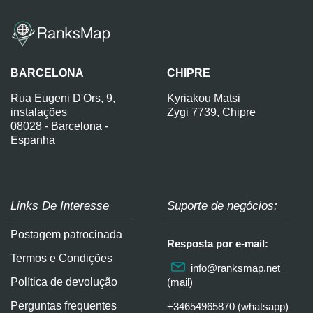
BARCELONA
CHIPRE
Rua Eugeni D'Ors, 9,
Kyriakou Matsi
instalações
Zygi 7739, Chipre
08028 - Barcelona -
Espanha
Links De Interesse
Suporte de negócios:
Postagem patrocinada
Resposta por e-mail:
Termos e Condições
info@ranksmap.net
Política de devolução
(mail)
Perguntas frequentes
+34654965870 (whatsapp)