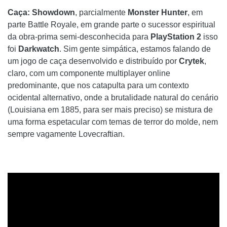
Caça: Showdown
, parcialmente
Monster Hunter
, em
parte Battle Royale, em grande parte o sucessor espiritual
da obra-prima semi-desconhecida para
PlayStation 2
isso
foi
Darkwatch
. Sim gente simpática, estamos falando de
um jogo de caça desenvolvido e distribuído por
Crytek
,
claro, com um componente multiplayer online
predominante, que nos catapulta para um contexto
ocidental alternativo, onde a brutalidade natural do cenário
(Louisiana em 1885, para ser mais preciso) se mistura de
uma forma espetacular com temas de terror do molde, nem
sempre vagamente Lovecraftian.