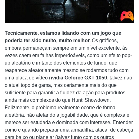
Tecnicamente, estamos lidando com um jogo que
poderia ter sido muito, muito melhor.
Os gráficos,
embora permaneçam sempre em um nível excelente, às
vezes caem em falhas imperdoáveis, como um efeito pop-
up aleatório e irritante dos elementos de fundo, que
reaparece aleatoriamente mesmo se rodarmos tudo com
uma placa de vídeo
nvidia Geforce GXT 1050
, talvez não
o atual topo de gama, mas certamente mais do que
suficiente para garantir a fluidez da ação para produtos
ainda mais complexos do que Hunt: Showdown.
Felizmente, o problema realmente ocorre de forma
aleatória, não afetando a jogabilidade, que é complexa e
merece ser estudada e dominada com interesse. Entender
como e quando preparar uma armadilha, atacar de cabeça
para baixo ou planejar (talvez junto com os outros