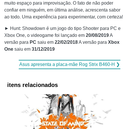
muito espaço para improvisação. O fato de não poder
confiar em ninguém, em última análise, acrescenta sabor
ao todo. Uma experiência para experimentar, com certeza!
► Hunt: Showdown é um jogo do tipo Shooter para PC e
Xbox One, o videogame foi lançado em
20/08/2019
A
versão para
PC
saiu em
22/02/2018
A versão para
Xbox
One
saiu em
31/12/2019
Asus apresenta a placa-mãe Rog Strix B460-H ❯
itens relacionados