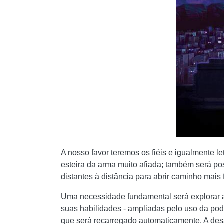
A nosso favor teremos os fiéis e igualmente le
esteira da arma muito afiada; também será po
distantes à distância para abrir caminho mais
Uma necessidade fundamental será explorar a
suas habilidades - ampliadas pelo uso da po
que será recarregado automaticamente. A des