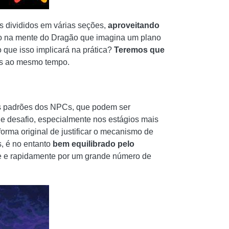
s divididos em várias seções,
aproveitando
ção na mente do Dragão que imagina um plano
que isso implicará na prática?
Teremos que
tes ao mesmo tempo.
ios padrões dos NPCs, que podem ser
e desafio, especialmente nos estágios mais
forma original de justificar o mecanismo de
s, é no entanto
bem equilibrado pelo
de e rapidamente por um grande número de