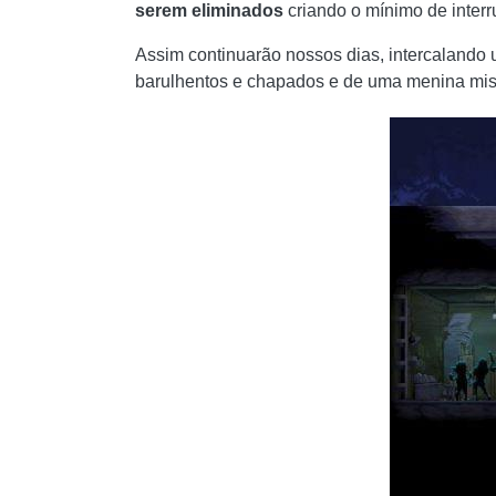
serem eliminados
criando o mínimo de interr
Assim continuarão nossos dias, intercalando 
barulhentos e chapados e de uma menina mist