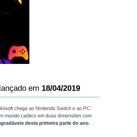
i lançado em
18/04/2019
Askiisoft chega ao Nintendo Switch e ao PC:
 um mundo caótico em duas dimensões com
adáveis ​​desta primeira parte do ano
.