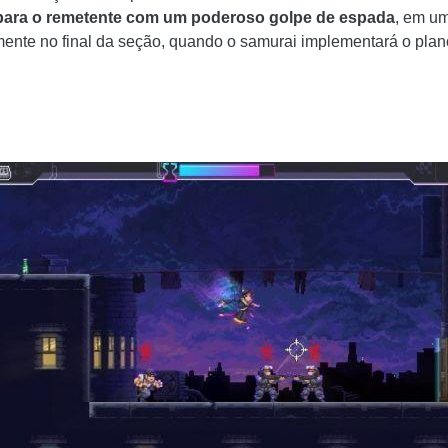
s para o remetente com um poderoso golpe de espada
, em um
nte no final da seção, quando o samurai implementará o plano 