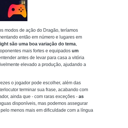
 nos modos de ação do Dragão, teríamos
umentando então em número e lugares em
ight são uma boa variação do tema
,
 oponentes mais fortes e equipados
um
ntender antes de levar para casa a vitória
cutivelmente elevado a produção, ajudando a
vezes o jogador pode escolher, além das
erlocutor terminar sua frase, acabando com
dor, ainda que - com raras exceções -
as
nguas disponíveis, mas podemos assegurar
s pelo menos mais em dificuldade com a língua