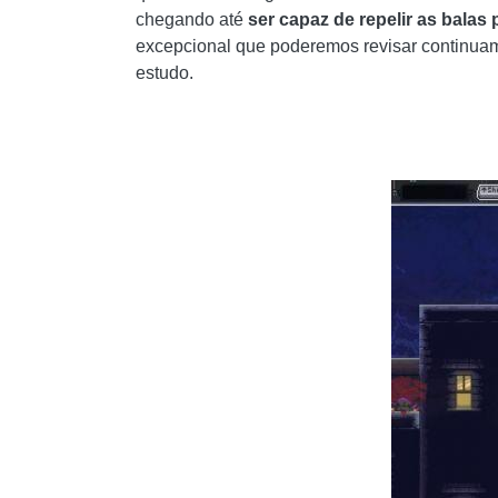
chegando até
ser capaz de repelir as bala
excepcional que poderemos revisar continuame
estudo.