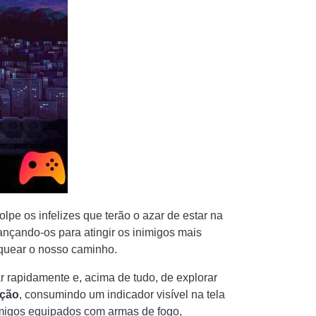
pe os infelizes que terão o azar de estar na
lançando-os para atingir os inimigos mais
oquear o nosso caminho.
rapidamente e, acima de tudo, de explorar
ação
, consumindo um indicador visível na tela
imigos equipados com armas de fogo,