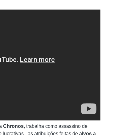
da
Chronos
, trabalha como assassino de
lucrativas - as atribuições feitas de
alvos a