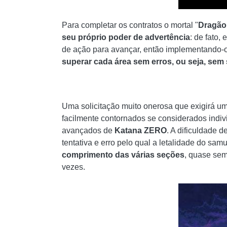
Para completar os contratos o mortal "
Dragão
seu próprio poder de advertência
: de fato
de ação para avançar, então implementando-o
superar cada área sem erros, ou seja, sem
Uma solicitação muito onerosa que exigirá u
facilmente contornados se considerados indi
avançados de
Katana ZERO
. A dificuldade d
tentativa e erro pelo qual a letalidade do s
comprimento das várias seções
, quase sem
vezes.