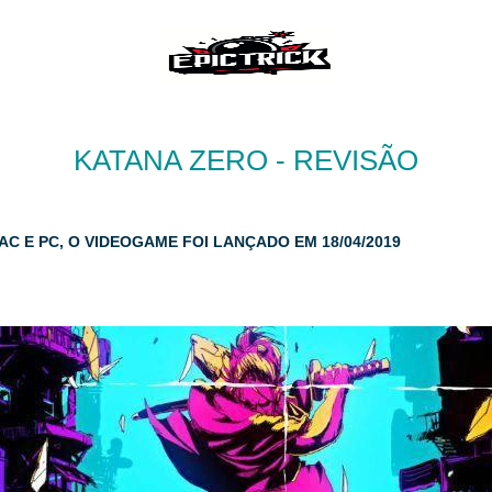
KATANA ZERO - REVISÃO
C E PC, O VIDEOGAME FOI LANÇADO EM 18/04/2019