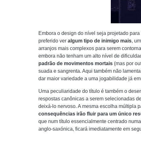
Embora o design do nível seja projetado para
preferido ver
algum tipo de inimigo mais
, u
arranjos mais complexos para serem contorn
embora não tenham um alto nível de dificulda
padrão de movimentos mortais
(mas por out
suada e sangrenta. Aqui também não lament
dar maior variedade a uma jogabilidade já em
Uma peculiaridade do título é também o desen
respostas canônicas a serem selecionadas de
deixá-lo nervoso. A mesma escolha múltipla 
consequências irão fluir para um único r
que num título essencialmente centrado numa 
anglo-saxónica, ficará imediatamente em seg