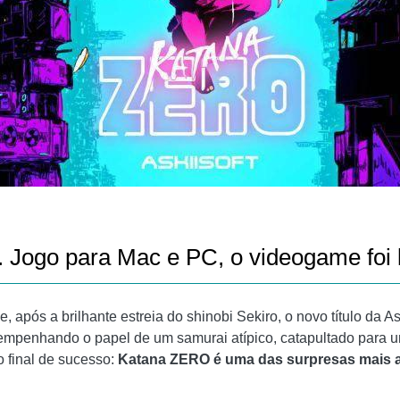
. Jogo para Mac e PC, o videogame fo
e, após a brilhante estreia do shinobi Sekiro, o novo título da 
mpenhando o papel de um samurai atípico, catapultado para
o final de sucesso:
Katana ZERO é uma das surpresas mais agr