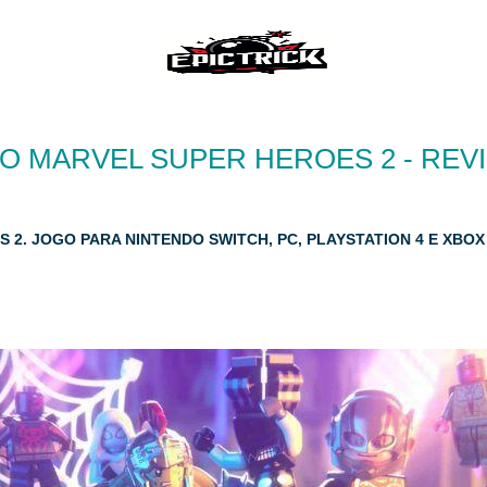
O MARVEL SUPER HEROES 2 - REV
 2. JOGO PARA NINTENDO SWITCH, PC, PLAYSTATION 4 E XBO