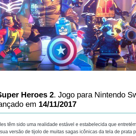
Super Heroes 2
. Jogo para Nintendo Sw
 lançado em
14/11/2017
es têm sido uma realidade estável e estabelecida que entretém
sua versão de tijolo de muitas sagas icônicas da tela de prata