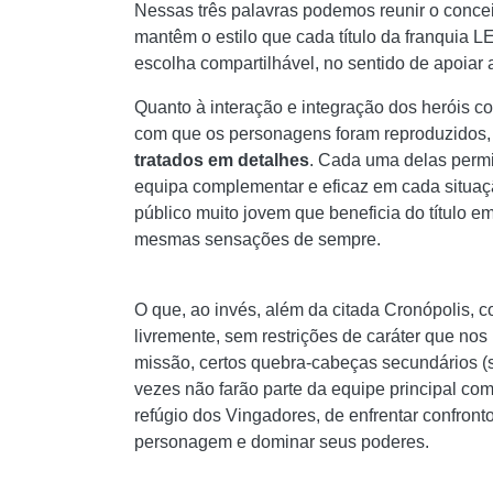
Nessas três palavras podemos reunir o conceit
mantêm o estilo que cada título da franquia 
escolha compartilhável, no sentido de apoiar
Quanto à interação e integração dos heróis co
com que os personagens foram reproduzidos, 
tratados em detalhes
. Cada uma delas permi
equipa complementar e eficaz em cada situaç
público muito jovem que beneficia do título 
mesmas sensações de sempre.
O que, ao invés, além da citada Cronópolis, c
livremente, sem restrições de caráter que nos
missão, certos quebra-cabeças secundários (s
vezes não farão parte da equipe principal com
refúgio dos Vingadores, de enfrentar confron
personagem e dominar seus poderes.