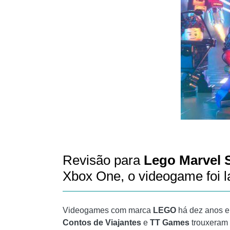
Revisão para
Lego Marvel 
Xbox One, o videogame foi
Videogames com marca
LEGO
há dez anos el
Contos de Viajantes
e
TT Games
trouxeram 