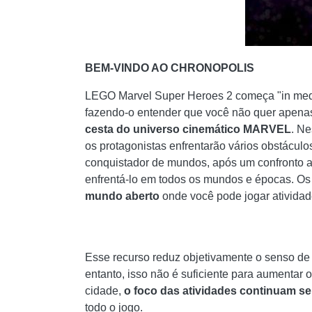
BEM-VINDO AO CHRONOPOLIS
LEGO Marvel Super Heroes 2 começa "in med
fazendo-o entender que você não quer apenas
cesta do universo cinemático MARVEL
. Ne
os protagonistas enfrentarão vários obstáculos
conquistador de mundos, após um confronto a
enfrentá-lo em todos os mundos e épocas. Os
mundo aberto
onde você pode jogar atividad
Esse recurso reduz objetivamente o senso de
entanto, isso não é suficiente para aumentar
cidade,
o foco das atividades continuam se
todo o jogo.