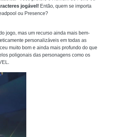
racteres
jogável!
Então, quem se importa
Deadpool ou Presence?
 do jogo, mas um recurso ainda mais bem-
ticamente personalizáveis ​​em todas as
eceu muito bom e ainda mais profundo do que
odelos poligonais das personagens como os
RVEL.