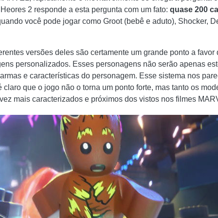
Heores 2 responde a esta pergunta com um fato:
quase 200 ca
uando você pode jogar como Groot (bebê e aduto), Shocker, 
erentes versões deles são certamente um grande ponto a favor
gens personalizados. Esses personagens não serão apenas este
 armas e características do personagem. Esse sistema nos par
é claro que o jogo não o torna um ponto forte, mas tanto os m
 vez mais caracterizados e próximos dos vistos nos filmes MA