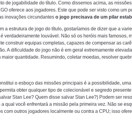
o de jogabilidade do título. Como dissemos acima, as missões p
LEGO oferece aos jogadores. Este que pode ser visto como um 
 as inovações circundantes
o jogo precisava de um pilar estab
m a estrutura de jogo do título, gostaríamos de dizer que a var
é verdadeiramente louvável. Não só os heróis mais famosos, 
te construir equipas completas, capazes de compensar as car
ão. A dificuldade do jogo não é em geral extremamente elevada
em maior quantidade. Resumindo, coletar moedas, resolver quebr
onstitui o esboço das missões principais é a possibilidade, uma
 permita obter qualquer tipo de colecionável e segredo presen
alvar Stan Lee? Quem disse salvar Stan Lee?) Podem ser resol
 a qual você enfrentará a missão pela primeira vez. Não se esq
tos com outros jogadores localmente ou contra a CPU; isso ofer