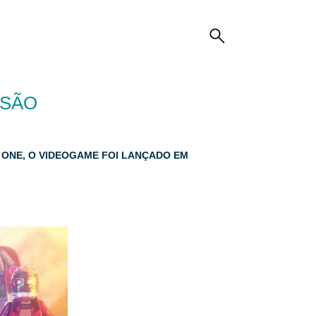
ISÃO
X ONE, O VIDEOGAME FOI LANÇADO EM