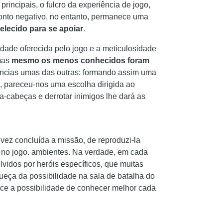
rincipais, o fulcro da experiência de jogo,
ponto negativo, no entanto, permanece uma
elecido para se apoiar
.
iedade oferecida pelo jogo e a meticulosidade
mas
mesmo os menos conhecidos foram
ências umas das outras: formando assim uma
, pareceu-nos uma escolha dirigida ao
a-cabeças e derrotar inimigos lhe dará as
 vez concluída a missão, de reproduzi-la
te no jogo. ambientes. Na verdade, em cada
vidos por heróis específicos, que muitas
ueça da possibilidade na sala de batalha do
ece a possibilidade de conhecer melhor cada