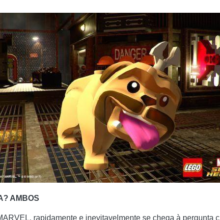
A? AMBOS
MARVEL, rapidamente e inevitavelmente se chega à pergunta c