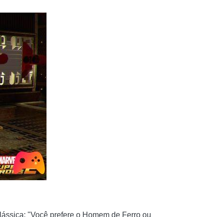
lássica: "Você prefere o Homem de Ferro ou