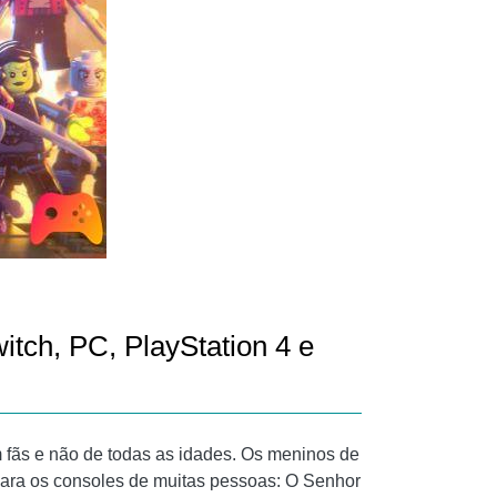
itch, PC, PlayStation 4 e
 fãs e não de todas as idades. Os meninos de
 para os consoles de muitas pessoas: O Senhor