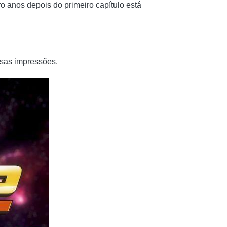
ro anos depois do primeiro capítulo está
ssas impressões.