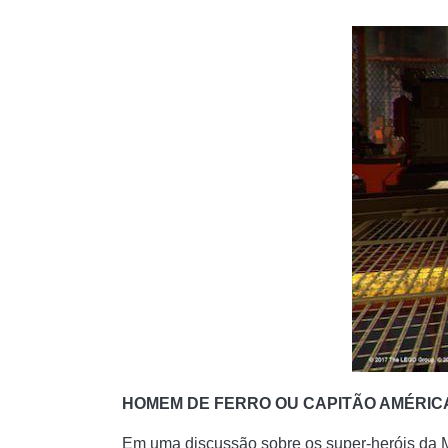
HOMEM DE FERRO OU CAPITÃO AMÉRIC
Em uma discussão sobre os super-heróis da 