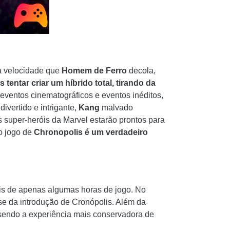
 velocidade que
Homem de Ferro
decola,
tentar criar um híbrido total, tirando da
 eventos cinematográficos e eventos inéditos,
ivertido e intrigante,
Kang
malvado
 super-heróis da Marvel estarão prontos para
o jogo de
Chronopolis é um verdadeiro
is de apenas algumas horas de jogo. No
se da introdução de Cronópolis. Além da
endo a experiência mais conservadora de