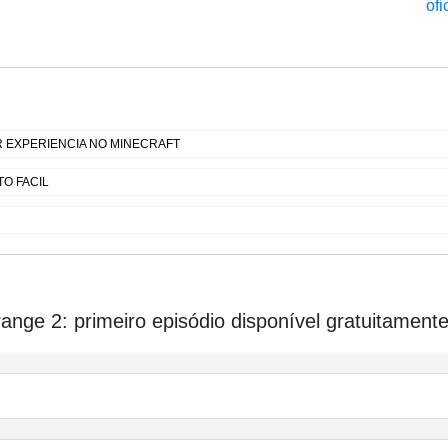
ofi
EXPERIENCIA NO MINECRAFT
O FACIL
range 2: primeiro episódio disponível gratuitament