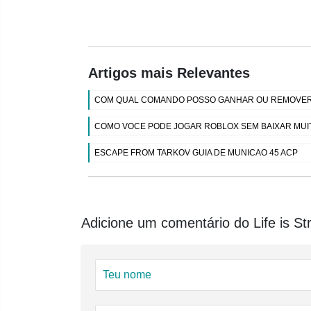
Artigos mais Relevantes
COM QUAL COMANDO POSSO GANHAR OU REMOVER 
COMO VOCE PODE JOGAR ROBLOX SEM BAIXAR MUIT
ESCAPE FROM TARKOV GUIA DE MUNICAO 45 ACP
Adicione um comentário do Life is St