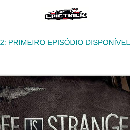
 2: PRIMEIRO EPISÓDIO DISPONÍV