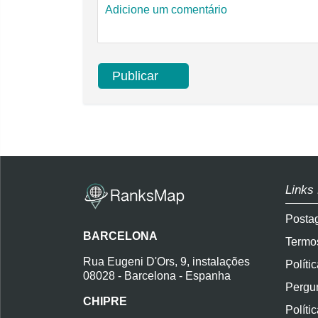
Links
Posta
BARCELONA
Termo
Rua Eugeni D'Ors, 9, instalações
Políti
08028 - Barcelona - Espanha
Pergun
CHIPRE
Políti