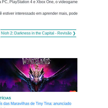
ra PC, PlayStation 4 e Xbox One, o videogame
cê estiver interessado em aprender mais, pode
Nioh 2: Darkness in the Capital - Revisão ❯
TÍCIAS
s das Maravilhas de Tiny Tina: anunciado