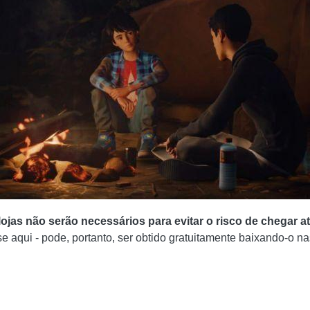
lojas não serão necessários para evitar o risco de chegar a
se aqui - pode, portanto, ser obtido gratuitamente baixando-o n