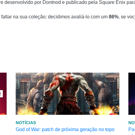
ure desenvolvido por Dontnod e publicado pela Square Enix pa
 faltar na sua coleção: decidimos avaliá-lo com um
86%
, se vo
NOTÍCIAS
NO
God of War: patch de próxima geração no topo
Paí