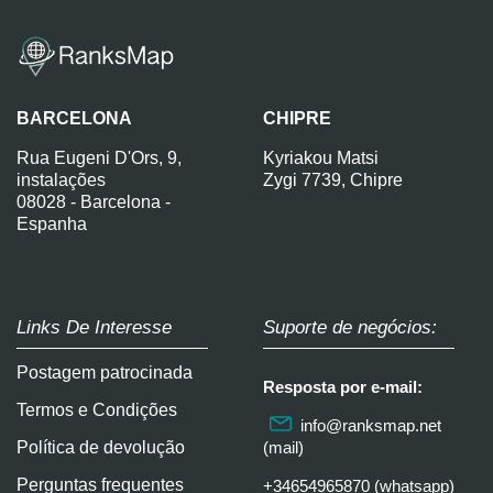
BARCELONA
CHIPRE
Rua Eugeni D'Ors, 9,
Kyriakou Matsi
instalações
Zygi 7739, Chipre
08028 - Barcelona -
Espanha
Links De Interesse
Suporte de negócios:
Postagem patrocinada
Resposta por e-mail:
Termos e Condições
info@ranksmap.net
Política de devolução
(mail)
Perguntas frequentes
+34654965870 (whatsapp)