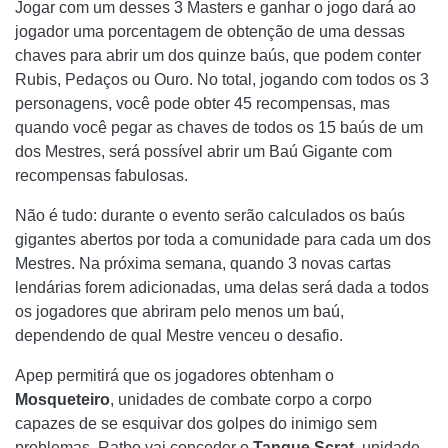
Jogar com um desses 3 Masters e ganhar o jogo dará ao
jogador uma porcentagem de obtenção de uma dessas
chaves para abrir um dos quinze baús, que podem conter
Rubis, Pedaços ou Ouro. No total, jogando com todos os 3
personagens, você pode obter 45 recompensas, mas
quando você pegar as chaves de todos os 15 baús de um
dos Mestres, será possível abrir um Baú Gigante com
recompensas fabulosas.
Não é tudo: durante o evento serão calculados os baús
gigantes abertos por toda a comunidade para cada um dos
Mestres. Na próxima semana, quando 3 novas cartas
lendárias forem adicionadas, uma delas será dada a todos
os jogadores que abriram pelo menos um baú,
dependendo de qual Mestre venceu o desafio.
Apep permitirá que os jogadores obtenham o
Mosqueteiro
, unidades de combate corpo a corpo
capazes de se esquivar dos golpes do inimigo sem
problemas. Ratbo vai conceder o
Tanque Scrat
, unidade