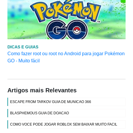
DICAS E GUIAS
Como fazer root ou root no Android para jogar Pokémon
GO - Muito fácil
Artigos mais Relevantes
ESCAPE FROM TARKOV GUIA DE MUNICAO 366
BLASPHEMOUS GUIA DE DOACAO
COMO VOCE PODE JOGAR ROBLOX SEM BAIXAR MUITO FACIL