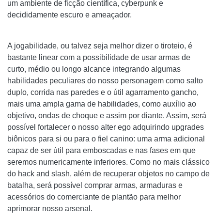
um ambiente de ficção científica, cyberpunk e
decididamente escuro e ameaçador.
A jogabilidade, ou talvez seja melhor dizer o tiroteio, é
bastante linear com a possibilidade de usar armas de
curto, médio ou longo alcance integrando algumas
habilidades peculiares do nosso personagem como salto
duplo, corrida nas paredes e o útil agarramento gancho,
mais uma ampla gama de habilidades, como auxílio ao
objetivo, ondas de choque e assim por diante. Assim, será
possível fortalecer o nosso alter ego adquirindo upgrades
biônicos para si ou para o fiel canino: uma arma adicional
capaz de ser útil para emboscadas e nas fases em que
seremos numericamente inferiores. Como no mais clássico
do hack and slash, além de recuperar objetos no campo de
batalha, será possível comprar armas, armaduras e
acessórios do comerciante de plantão para melhor
aprimorar nosso arsenal.