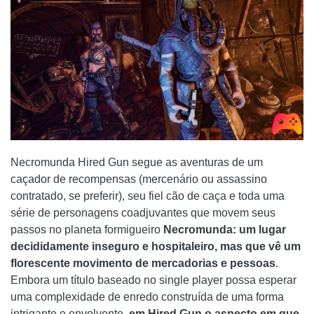
Necromunda Hired Gun segue as aventuras de um
caçador de recompensas (mercenário ou assassino
contratado, se preferir), seu fiel cão de caça e toda uma
série de personagens coadjuvantes que movem seus
passos no planeta formigueiro
Necromunda: um lugar
decididamente inseguro e hospitaleiro, mas que vê um
florescente movimento de mercadorias e pessoas
.
Embora um título baseado no single player possa esperar
uma complexidade de enredo construída de uma forma
intrigante e envolvente,
em Hired Gun o aspecto em que