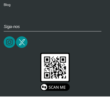
Blog
Siga-nos
2026 / epictrick.com