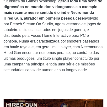
futurística da Games Workshop,
gerou toda uma série de
digressões no mundo dos videogames e o exemplo
mais recente nesse sentido é o indie Necromunda
Hired Gun, atirador em primeira pessoa
desenvolvido
por French Streum On Studio, agora veterano de jogos de
tabuleiro e títulos inspirados em jogos de guerra, e
distribuído pela Focus Home Interactive para PC e
console. Numa era caracterizada por shooters baseados
em battle royale e, em geral, multiplayer, com Necromunda
Hired Gun encontrar-nos-emos perante, ao contrário das
últimas produções, um título single player constituído por
uma campanha principal e toda uma série de missões
secundárias capaz de aumentar sua longevidade.