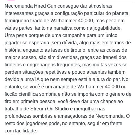
Necromunda Hired Gun consegue dar atmosferas
interessantes graças à configuração particular do planeta
formigueiro tirado de Warhammer 40,000, mas peca em
várias partes, tanto na narrativa como na jogabilidade.
Uma pena porque de uma campanha para um único
jogador se esperaria, sem dúvida, algo mais em termos de
história, enquanto as fases de tiroteio, entre as coisas de
maior sucesso, são sim divertidas, graças ao frenesi dos
tiroteios e engrenagens frequentes, mas muitas vezes se
perdem situações repetitivas e pouco atraentes também
devido a uma IA que nem sempre está à altura do par. No
entanto, se você é um amante de Warhammer 40,000 ou
ficção científica sombria e não se importa com o gênero de
tiro em primeira pessoa, você deve dar uma chance ao
trabalho de Streum On Studio e mergulhar nas
profundezas sombrias e ameaçadoras de Necromunda. O
resto dos jogadores pode, no entanto, seguir em frente
com facilidade.