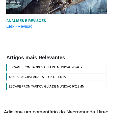
ANÁLISES E REVISÕES
Elex - Revisão
Artigos mais Relevantes
ESCAPE FROM TARKOV GUIA DE MUNICAO 45 ACP
YAKUZA 0 GUIA PARA ESTILOS DE LUTA
ESCAPE FROM TARKOV GUIA DE MUNICAO 9X18MM
Adicione um comentário do Necromunda Hired