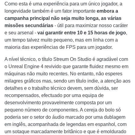
Como esta é uma experiência para um único jogador, a
longevidade também é um fator importante
embora a
campanha principal não seja muito longa, as várias
missões secundárias
- útil para maximizar nosso caráter
e seu arsenal -
vai garantir entre 10 e 15 horas de jogo
,
um tempo talvez muito pequeno, mas em linha com a
maioria das experiências de FPS para um jogador.
A nível técnico, o título Streum On Studio é agradável com
o Unreal Engine 4 revivido que garante fluidez mesmo em
máquinas não muito recentes. No entanto, não esperes
milagres gráficos mas, sendo um título indie, a atenção aos
detalhes e o trabalho técnico devem, sem dúvida, ser
recompensados, efectuado por uma equipa de
desenvolvimento provavelmente composta por um
pequeno número de componentes. A cereja do bolo só
poderia ser o setor do áudio marcado por uma dublagem
em inglês, acompanhada de legendas em espanhol, com
um sotaque marcadamente britânico e que é emoldurado