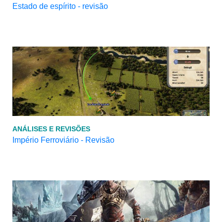
Estado de espírito - revisão
ANÁLISES E REVISÕES
Império Ferroviário - Revisão