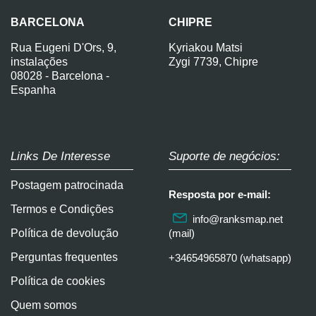
BARCELONA
CHIPRE
Rua Eugeni D'Ors, 9,
Kyriakou Matsi
instalações
Zygi 7739, Chipre
08028 - Barcelona -
Espanha
Links De Interesse
Suporte de negócios:
Postagem patrocinada
Resposta por e-mail:
Termos e Condições
info@ranksmap.net
Política de devolução
(mail)
Perguntas frequentes
+34654965870 (whatsapp)
Política de cookies
Quem somos