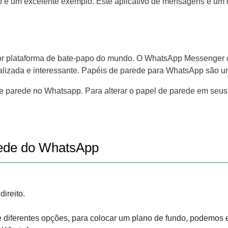
p é um excelente exemplo. Este aplicativo de mensagens é u
r plataforma de bate-papo do mundo. O WhatsApp Messenger ofe
alizada e interessante. Papéis de parede para WhatsApp são 
parede no Whatsapp. Para alterar o papel de parede em seus
rede do WhatsApp
direito.
 diferentes opções, para colocar um plano de fundo, podemos