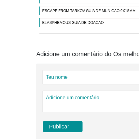
ESCAPE FROM TARKOV GUIA DE MUNICAO 9X18MM
BLASPHEMOUS GUIA DE DOACAO
Adicione um comentário do Os melh