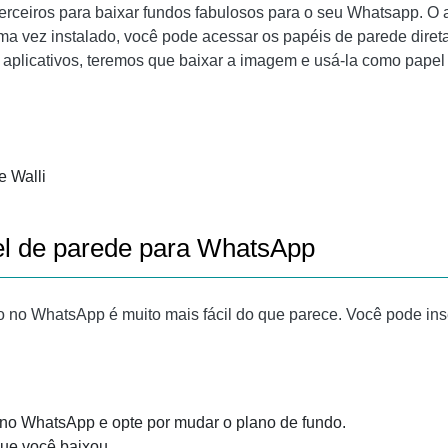
erceiros para baixar fundos fabulosos para o seu Whatsapp. O a
 uma vez instalado, você pode acessar os papéis de parede dire
os aplicativos, teremos que baixar a imagem e usá-la como pape
e Walli
el de parede para WhatsApp
do no WhatsApp é muito mais fácil do que parece. Você pode in
no WhatsApp e opte por mudar o plano de fundo.
ue você baixou.