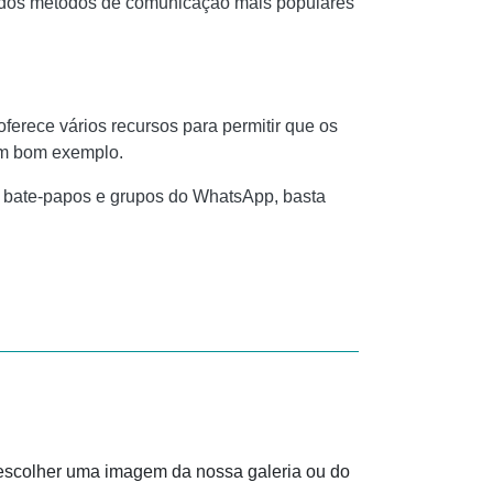
m dos métodos de comunicação mais populares
rece vários recursos para permitir que os
um bom exemplo.
 bate-papos e grupos do WhatsApp, basta
 escolher uma imagem da nossa galeria ou do