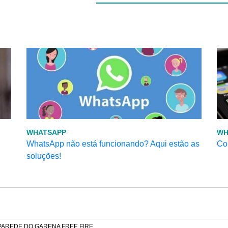
WHATSAPP
WH
WhatsApp não está funcionando? Aqui estão as
Co
soluções!
PAREDE DO GARENA FREE FIRE