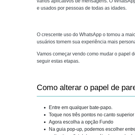
vários aplicativos de mensagens. O WhatsAp
e usados ​​por pessoas de todas as idades.
O crescente uso do WhatsApp o tornou a maio
usuários tornem sua experiência mais person
Vamos começar vendo como mudar o papel de 
seguir estas etapas.
Como alterar o papel de pa
Entre em qualquer bate-papo.
Toque nos três pontos no canto superior 
Agora escolha a opção Fundo
Na guia pop-up, podemos escolher entre