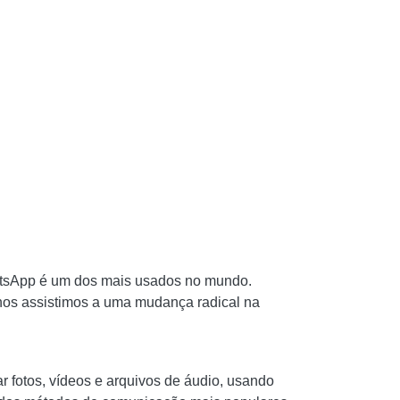
tsApp é um dos mais usados ​​no mundo.
anos assistimos a uma mudança radical na
r fotos, vídeos e arquivos de áudio, usando