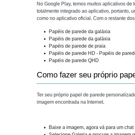
No Google Play, temos muitos aplicativos de t
totalmente integrado ao aplicativo, portanto,
como no aplicativo oficial. Com o restante d
Papéis de parede da galáxia
Papéis de parede da galáxia
Papéis de parede de praia
Papéis de parede HD - Papéis de pared
Papéis de parede QHD
Como fazer seu próprio pap
Ter seu próprio papel de parede personaliza
imagem encontrada na Internet.
Baixe a imagem, agora vá para um chat 
Selecione Galeria e procure a imagem q