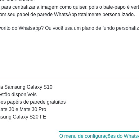
para centralizar a imagem como quiser, pois o bate-papo é vert
 com seu papel de parede WhatsApp totalmente personalizado.
favorito do Whatsapp? Ou você usa um plano de fundo personal
ara Samsung Galaxy S10
stão disponíveis
es papéis de parede gratuitos
ate 30 e Mate 30 Pro
msung Galaxy S20 FE
O menu de configurações do Whats