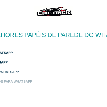
LHORES PAPÉIS DE PAREDE DO WH
HATSAPP
SAPP
O WHATSAPP
DE PARA WHATSAPP