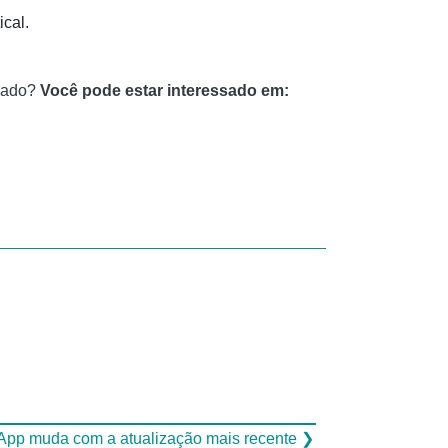
ical.
izado?
Você pode estar interessado em:
App muda com a atualização mais recente ❯