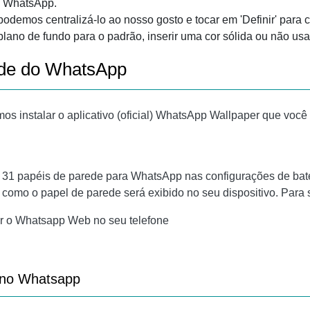
do WhatsApp.
odemos centralizá-lo ao nosso gosto e tocar em 'Definir' para c
plano de fundo para o padrão, inserir uma cor sólida ou não usa
ede do WhatsApp
mos instalar o aplicativo (oficial) WhatsApp Wallpaper que voc
 31 papéis de parede para WhatsApp nas configurações de bat
como o papel de parede será exibido no seu dispositivo. Para s
 o Whatsapp Web no seu telefone
e no Whatsapp