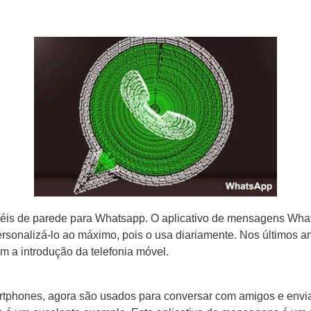
péis de parede para Whatsapp. O aplicativo de mensagens Wha
personalizá-lo ao máximo, pois o usa diariamente. Nos últimos 
a introdução da telefonia móvel.
rtphones, agora são usados ​​para conversar com amigos e envia