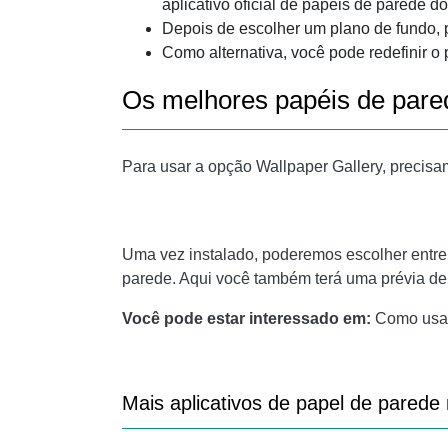
aplicativo oficial de papéis de parede 
Depois de escolher um plano de fundo, p
Como alternativa, você pode redefinir o 
Os melhores papéis de par
Para usar a opção Wallpaper Gallery, precisa
Uma vez instalado, poderemos escolher entre
parede. Aqui você também terá uma prévia de 
Você pode estar interessado em:
Como usar
Mais aplicativos de papel de pared