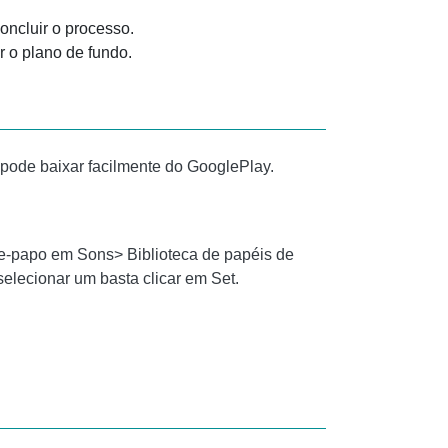
oncluir o processo.
r o plano de fundo.
ê pode baixar facilmente do GooglePlay.
e-papo em Sons> Biblioteca de papéis de
elecionar um basta clicar em Set.