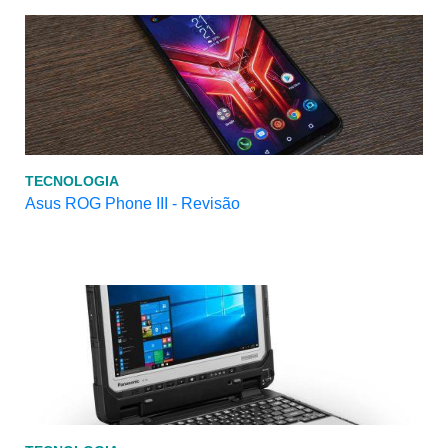
TECNOLOGIA
Asus ROG Phone III - Revisão