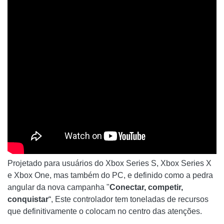
Projetado para usuários do Xbox Series S, Xbox Series X
e Xbox One, mas também do PC, e definido como a pedra
angular da nova campanha "
Conectar, competir,
conquistar
“, Este controlador tem toneladas de recursos
que definitivamente o colocam no centro das atenções.