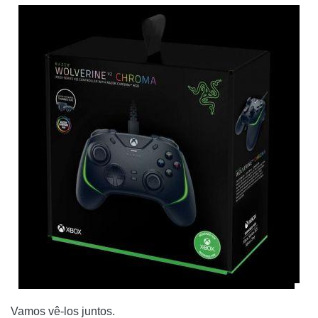
Vamos vê-los juntos.