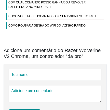
COM QUAL COMANDO POSSO GANHAR OU REMOVER
EXPERIENCIA NO MINECRAFT
COMO VOCE PODE JOGAR ROBLOX SEM BAIXAR MUITO FACIL
COMO ROUBAR A SENHA DO WIFI DO VIZINHO RAPIDO
Adicione um comentário do Razer Wolverine
V2 Chroma, um controlador “da pro”