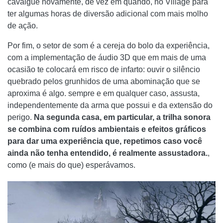
cavalgue novamente, de vez em quando, no Village para
ter algumas horas de diversão adicional com mais molho
de ação.
Por fim, o setor de som é a cereja do bolo da experiência,
com a implementação de áudio 3D que em mais de uma
ocasião te colocará em risco de infarto: ouvir o silêncio
quebrado pelos grunhidos de uma abominação que se
aproxima é algo. sempre e em qualquer caso, assusta,
independentemente da arma que possui e da extensão do
perigo.
Na segunda casa, em particular, a trilha sonora
se combina com ruídos ambientais e efeitos gráficos
para dar uma experiência que, repetimos caso você
ainda não tenha entendido, é realmente assustadora.
,
como (e mais do que) esperávamos.