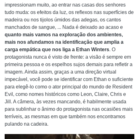
impressionam muito, ao entrar nas casas dos senhores
tudo muda: os efeitos da luz, os reflexos nas superfícies de
madeira ou nos tijolos úmidos das adegas, os cantos
manchados de sangue, ... Nada é deixado ao acaso e
quanto mais vamos na exploração dos ambientes,
mais nos afundamos na identificação que amplia a
carga empática que nos liga a Ethan Winters
. O
protagonista nunca é visto de frente: a visão é sempre em
primeira pessoa e os espelhos sujos demais para refletir a
imagem. Ainda assim, graças a uma direção virtual
impecável, você pode se identificar com Ethan o suficiente
para elegê-lo como o ator principal do mundo de Resident
Evil, como nomes históricos como Leon, Claire, Chris e
Jill. A câmera, às vezes mancando, é habilmente usada
para sublinhar o ânimo do protagonista nas ocasiões mais
terríveis, as mesmas em que também nos encontramos
pulando na cadeira.