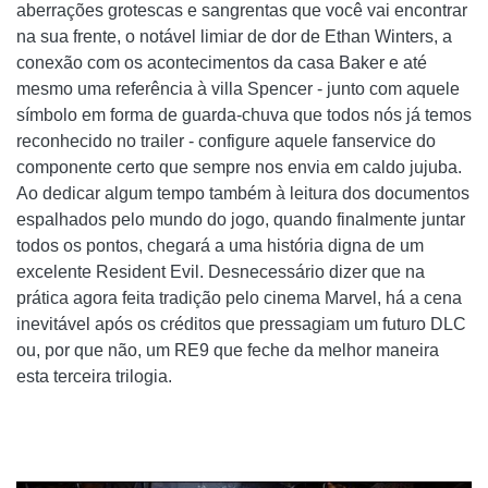
aberrações grotescas e sangrentas que você vai encontrar
na sua frente, o notável limiar de dor de Ethan Winters, a
conexão com os acontecimentos da casa Baker e até
mesmo uma referência à villa Spencer - junto com aquele
símbolo em forma de guarda-chuva que todos nós já temos
reconhecido no trailer - configure aquele fanservice do
componente certo que sempre nos envia em caldo jujuba.
Ao dedicar algum tempo também à leitura dos documentos
espalhados pelo mundo do jogo, quando finalmente juntar
todos os pontos, chegará a uma história digna de um
excelente Resident Evil. Desnecessário dizer que na
prática agora feita tradição pelo cinema Marvel, há a cena
inevitável após os créditos que pressagiam um futuro DLC
ou, por que não, um RE9 que feche da melhor maneira
esta terceira trilogia.