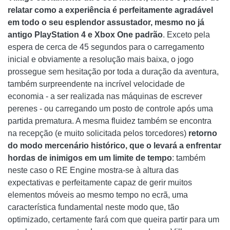
relatar como a experiência é perfeitamente agradável
em todo o seu esplendor assustador, mesmo no já
antigo PlayStation 4 e Xbox One padrão
. Exceto pela
espera de cerca de 45 segundos para o carregamento
inicial e obviamente a resolução mais baixa, o jogo
prossegue sem hesitação por toda a duração da aventura,
também surpreendente na incrível velocidade de
economia - a ser realizada nas máquinas de escrever
perenes - ou carregando um posto de controle após uma
partida prematura. A mesma fluidez também se encontra
na recepção (e muito solicitada pelos torcedores)
retorno
do modo mercenário histórico, que o levará a enfrentar
hordas de inimigos em um limite de tempo
: também
neste caso o RE Engine mostra-se à altura das
expectativas e perfeitamente capaz de gerir muitos
elementos móveis ao mesmo tempo no ecrã, uma
característica fundamental neste modo que, tão
optimizado, certamente fará com que queira partir para um