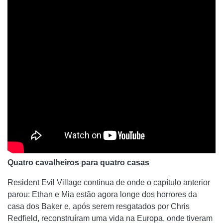
Quatro cavalheiros para quatro casas
Resident Evil Village continua de onde o capítulo anterior
parou: Ethan e Mia estão agora longe dos horrores da
casa dos Baker e, após serem resgatados por Chris
Redfield, reconstruíram uma vida na Europa, onde tiveram