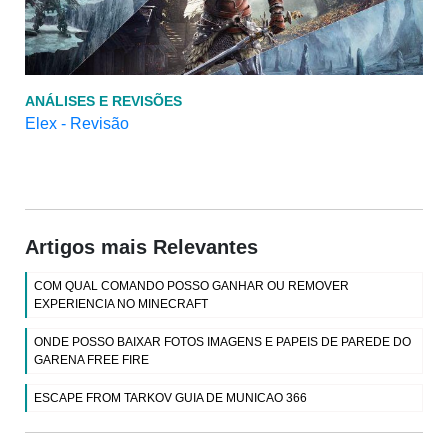
ANÁLISES E REVISÕES
Elex - Revisão
Artigos mais Relevantes
COM QUAL COMANDO POSSO GANHAR OU REMOVER
EXPERIENCIA NO MINECRAFT
ONDE POSSO BAIXAR FOTOS IMAGENS E PAPEIS DE PAREDE DO
GARENA FREE FIRE
ESCAPE FROM TARKOV GUIA DE MUNICAO 366