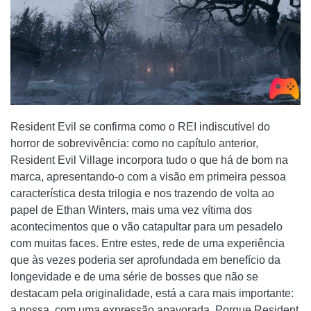
Resident Evil se confirma como o REI indiscutível do
horror de sobrevivência: como no capítulo anterior,
Resident Evil Village incorpora tudo o que há de bom na
marca, apresentando-o com a visão em primeira pessoa
característica desta trilogia e nos trazendo de volta ao
papel de Ethan Winters, mais uma vez vítima dos
acontecimentos que o vão catapultar para um pesadelo
com muitas faces. Entre estes, rede de uma experiência
que às vezes poderia ser aprofundada em benefício da
longevidade e de uma série de bosses que não se
destacam pela originalidade, está a cara mais importante:
a nossa, com uma expressão apavorada. Porque Resident