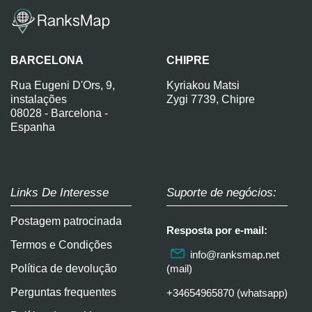
BARCELONA
CHIPRE
Rua Eugeni D'Ors, 9,
Kyriakou Matsi
instalações
Zygi 7739, Chipre
08028 - Barcelona -
Espanha
Links De Interesse
Suporte de negócios:
Postagem patrocinada
Resposta por e-mail:
Termos e Condições
info@ranksmap.net
Política de devolução
(mail)
Perguntas frequentes
+34654965870 (whatsapp)