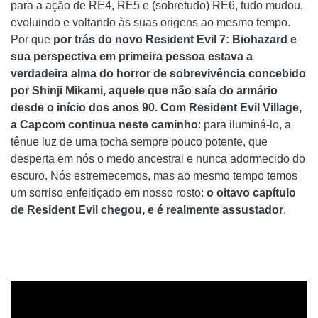
para a ação de RE4, RE5 e (sobretudo) RE6, tudo mudou,
evoluindo e voltando às suas origens ao mesmo tempo.
Por que
por trás do novo Resident Evil 7: Biohazard e
sua perspectiva em primeira pessoa estava a
verdadeira alma do horror de sobrevivência concebido
por Shinji Mikami, aquele que não saía do armário
desde o início dos anos 90. Com Resident Evil Village,
a Capcom continua neste caminho
: para iluminá-lo, a
tênue luz de uma tocha sempre pouco potente, que
desperta em nós o medo ancestral e nunca adormecido do
escuro. Nós estremecemos, mas ao mesmo tempo temos
um sorriso enfeitiçado em nosso rosto:
o oitavo capítulo
de Resident Evil chegou, e é realmente assustador
.