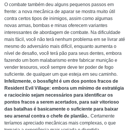
O combate também deu alguns pequenos passos em
frente: a nova mecânica de aparar se mostra muito útil
contra certos tipos de inimigos, assim como algumas
novas armas, bombas e minas oferecem variantes
interessantes de abordagem de combate. Na dificuldade
mais fácil, você não terá nenhum problema em se livrar até
mesmo do adversário mais difícil, enquanto aumenta o
nível de desafio, você terá pão para seus dentes, embora
fazendo um bom malabarismo entre fabricar munição e
vender tesouros, você sempre deve ter poder de fogo
suficiente. de qualquer um que esteja em seu caminho.
Infelizmente, o bossfight é um dos pontos fracos de
Resident Evil Village: embora um mínimo de estratégia
e raciocínio sejam necessários para identificar os
pontos fracos a serem acertados, para sair vitorioso
das batalhas é basicamente o suficiente para baixar
seu arsenal contra o chefe de plantão.
. Certamente
teríamos apreciado mecânicas mais complexas, o que
tornaria a experiência mais variada e divertida.