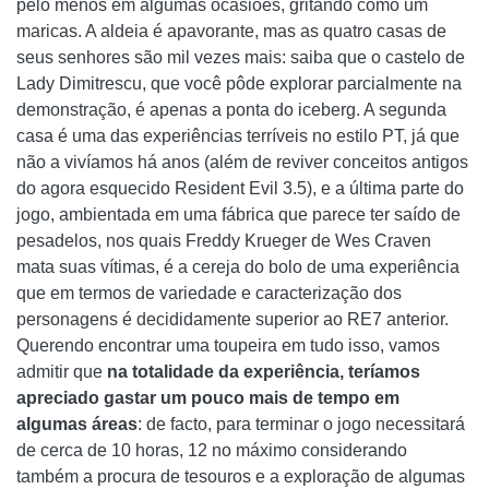
pelo menos em algumas ocasiões, gritando como um
maricas. A aldeia é apavorante, mas as quatro casas de
seus senhores são mil vezes mais: saiba que o castelo de
Lady Dimitrescu, que você pôde explorar parcialmente na
demonstração, é apenas a ponta do iceberg. A segunda
casa é uma das experiências terríveis no estilo PT, já que
não a vivíamos há anos (além de reviver conceitos antigos
do agora esquecido Resident Evil 3.5), e a última parte do
jogo, ambientada em uma fábrica que parece ter saído de
pesadelos, nos quais Freddy Krueger de Wes Craven
mata suas vítimas, é a cereja do bolo de uma experiência
que em termos de variedade e caracterização dos
personagens é decididamente superior ao RE7 anterior.
Querendo encontrar uma toupeira em tudo isso, vamos
admitir que
na totalidade da experiência, teríamos
apreciado gastar um pouco mais de tempo em
algumas áreas
: de facto, para terminar o jogo necessitará
de cerca de 10 horas, 12 no máximo considerando
também a procura de tesouros e a exploração de algumas