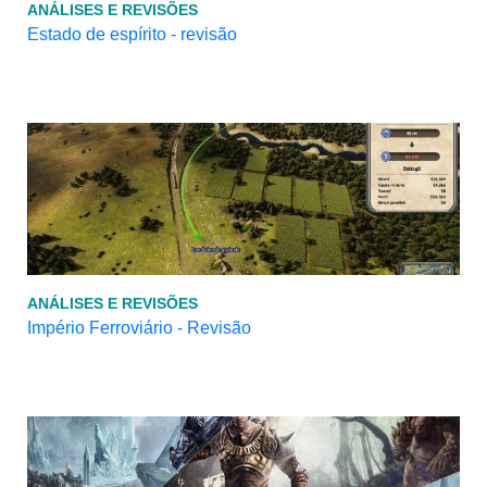
ANÁLISES E REVISÕES
Estado de espírito - revisão
ANÁLISES E REVISÕES
Império Ferroviário - Revisão