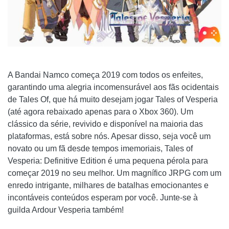
A Bandai Namco começa 2019 com todos os enfeites,
garantindo uma alegria incomensurável aos fãs ocidentais
de Tales Of, que há muito desejam jogar Tales of Vesperia
(até agora rebaixado apenas para o Xbox 360). Um
clássico da série, revivido e disponível na maioria das
plataformas, está sobre nós. Apesar disso, seja você um
novato ou um fã desde tempos imemoriais, Tales of
Vesperia: Definitive Edition é uma pequena pérola para
começar 2019 no seu melhor. Um magnífico JRPG com um
enredo intrigante, milhares de batalhas emocionantes e
incontáveis ​​conteúdos esperam por você. Junte-se à
guilda Ardour Vesperia também!