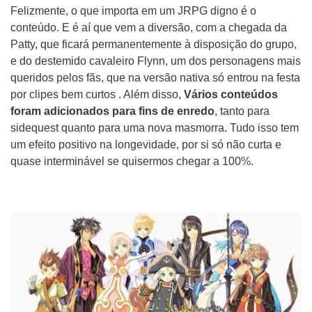
Felizmente, o que importa em um JRPG digno é o
conteúdo. E é aí que vem a diversão, com a chegada da
Patty, que ficará permanentemente à disposição do grupo,
e do destemido cavaleiro Flynn, um dos personagens mais
queridos pelos fãs, que na versão nativa só entrou na festa
por clipes bem curtos . Além disso,
Vários conteúdos
foram adicionados para fins de enredo
, tanto para
sidequest quanto para uma nova masmorra. Tudo isso tem
um efeito positivo na longevidade, por si só não curta e
quase interminável se quisermos chegar a 100%.