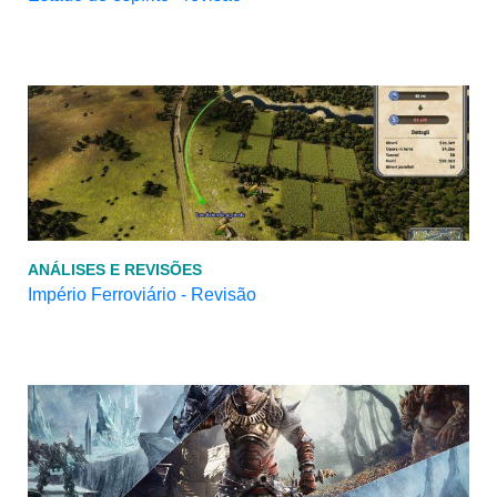
ANÁLISES E REVISÕES
Império Ferroviário - Revisão