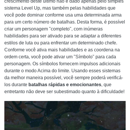
crescimento deste último não é dado apenas pelo simples
sistema Level Up, mas também pelas habilidades que
você pode dominar conforme usa uma determinada arma
para um certo número de batalhas. Desta forma, é possível
criar um personagem "completo", com inúmeras
habilidades para ser ativado para se adaptar a diferentes
estilos de luta ou para enfrentar um determinado chefe.
Conforme você ativa mais habilidades e as coordena na
ordem certa, você pode ativar um "Símbolo" para cada
personagem. Os símbolos fornecem impulsos adicionais
durante o modo Acima do limite. Usando esses sistemas
da melhor maneira possível, você sempre poderá verificá-
los durante
batalhas rápidas e emocionantes
, que
entretanto não deve ser subestimado quanto à dificuldade!