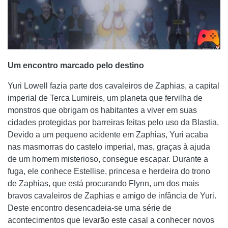
Um encontro marcado pelo destino
Yuri Lowell fazia parte dos cavaleiros de Zaphias, a capital
imperial de Terca Lumireis, um planeta que fervilha de
monstros que obrigam os habitantes a viver em suas
cidades protegidas por barreiras feitas pelo uso da Blastia.
Devido a um pequeno acidente em Zaphias, Yuri acaba
nas masmorras do castelo imperial, mas, graças à ajuda
de um homem misterioso, consegue escapar. Durante a
fuga, ele conhece Estellise, princesa e herdeira do trono
de Zaphias, que está procurando Flynn, um dos mais
bravos cavaleiros de Zaphias e amigo de infância de Yuri.
Deste encontro desencadeia-se uma série de
acontecimentos que levarão este casal a conhecer novos