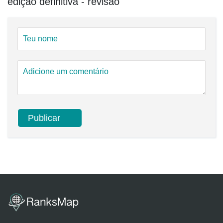
edição definitiva - revisão