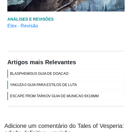
ANÁLISES E REVISÕES
Elex - Revisão
Artigos mais Relevantes
BLASPHEMOUS GUIA DE DOACAO
YAKUZA 0 GUIA PARA ESTILOS DE LUTA
ESCAPE FROM TARKOV GUIA DE MUNICAO 9X18MM
Adicione um comentário do Tales of Vesperia: