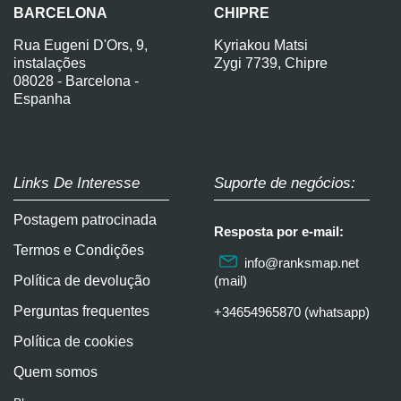
BARCELONA
CHIPRE
Rua Eugeni D'Ors, 9,
Kyriakou Matsi
instalações
Zygi 7739, Chipre
08028 - Barcelona -
Espanha
Links De Interesse
Suporte de negócios:
Postagem patrocinada
Resposta por e-mail:
Termos e Condições
info@ranksmap.net
Política de devolução
(mail)
Perguntas frequentes
+34654965870 (whatsapp)
Política de cookies
Quem somos