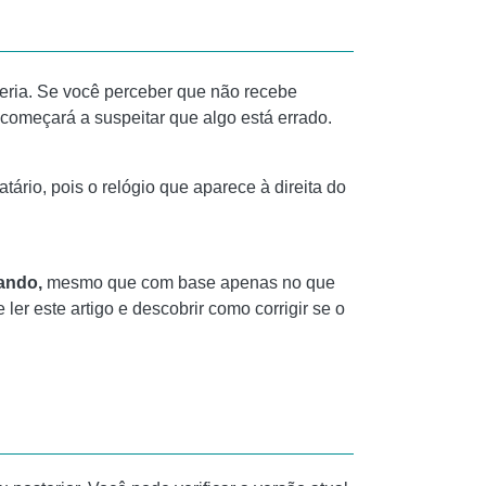
eria. Se você perceber que não recebe
omeçará a suspeitar que algo está errado.
io, pois o relógio que aparece à direita do
ando,
mesmo que com base apenas no que
r este artigo e descobrir como corrigir se o