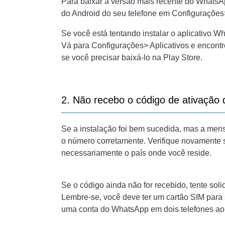
Para baixar a versão mais recente do WhatsAp
do Android do seu telefone em Configurações>
Se você está tentando instalar o aplicativo W
Vá para Configurações> Aplicativos
e encontr
se você precisar baixá-lo na Play Store.
2. Não recebo o código de ativação
Se a instalação foi bem sucedida, mas a men
o número corretamente. Verifique novamente s
necessariamente o país onde você reside.
Se o código ainda não for recebido, tente sol
Lembre-se, você deve ter um cartão SIM para 
uma conta do WhatsApp em dois telefones ao