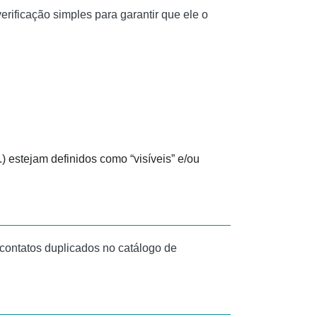
rificação simples para garantir que ele o
.) estejam definidos como “visíveis” e/ou
ontatos duplicados no catálogo de