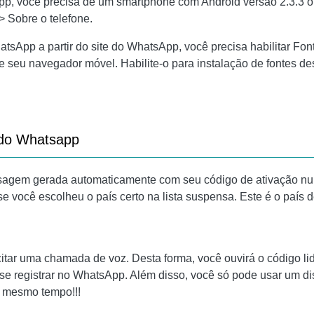
p, você precisa de um smartphone com Android versão 2.3.3 ou p
 Sobre o telefone.
hatsApp a partir do site do WhatsApp, você precisa habilitar F
e seu navegador móvel. Habilite-o para instalação de fontes d
 do Whatsapp
sagem gerada automaticamente com seu código de ativação nunc
e você escolheu o país certo na lista suspensa. Este é o país 
icitar uma chamada de voz. Desta forma, você ouvirá o código l
se registrar no WhatsApp. Além disso, você só pode usar um di
 mesmo tempo!!!