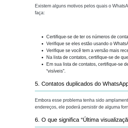
Existem alguns motivos pelos quais o WhatsAp
faça:
Certifique-se de ter os números de cont
Verifique se eles estão usando o Whats
Verifique se você tem a versão mais re
Na lista de contatos, certifique-se de que
Em sua lista de contatos, certifique-se d
“visíveis”.
5. Contatos duplicados do WhatsAp
Embora esse problema tenha sido amplamente
endereços, ele poderá persistir de alguma fo
6. O que significa “Última visualiz