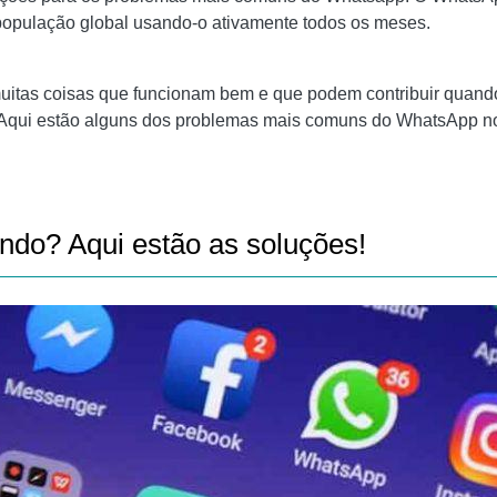
ÃO ESTÃO CHEGANDO?
opulação global usando-o ativamente todos os meses.
ATSAPP
muitas coisas que funcionam bem e que podem contribuir quand
ui estão alguns dos problemas mais comuns do WhatsApp no ​​​​
S
ndo? Aqui estão as soluções!