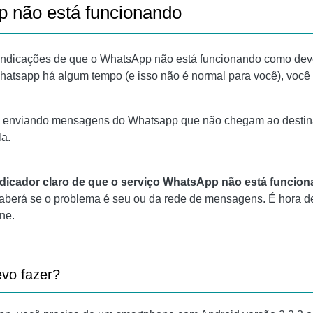
 não está funcionando
as indicações de que o WhatsApp não está funcionando como dev
sapp há algum tempo (e isso não é normal para você), você c
 enviando mensagens do Whatsapp que não chegam ao destinatár
la.
ndicador claro de que o serviço WhatsApp não está funcion
berá se o problema é seu ou da rede de mensagens. É hora de le
ne.
evo fazer?