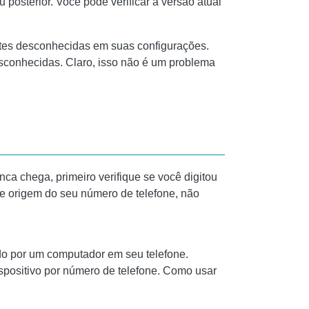
osterior. Você pode verificar a versão atual
ontes desconhecidas em suas configurações.
esconhecidas. Claro, isso não é um problema
a chega, primeiro verifique se você digitou
de origem do seu número de telefone, não
ido por um computador em seu telefone.
spositivo por número de telefone. Como usar