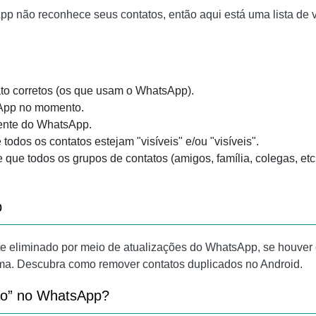
p não reconhece seus contatos, então aqui está uma lista de ve
ato corretos (os que usam o WhatsApp).
App no ​​momento.
cente do WhatsApp.
 todos os contatos estejam "visíveis" e/ou "visíveis".
e que todos os grupos de contatos (amigos, família, colegas, etc
p
 eliminado por meio de atualizações do WhatsApp, se houver c
rma. Descubra como remover contatos duplicados no Android.
ação” no WhatsApp?