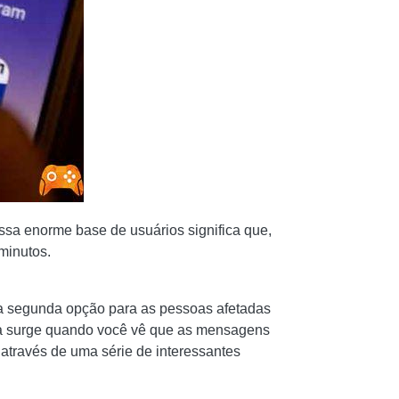
sa enorme base de usuários significa que,
minutos.
 a segunda opção para as pessoas afetadas
da surge quando você vê que as mensagens
través de uma série de interessantes