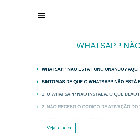
WHATSAPP NÃO
WHATSAPP NÃO ESTÁ FUNCIONANDO? AQUI 
SINTOMAS DE QUE O WHATSAPP NÃO ESTÁ
1. O WHATSAPP NÃO INSTALA, O QUE DEVO 
2. NÃO RECEBO O CÓDIGO DE ATIVAÇÃO DO
3. WHATSAPP NÃO CONECTA
Veja o índice
4. O WHATSAPP NÃO ENCONTRA CONTATOS