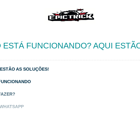
 ESTÁ FUNCIONANDO? AQUI ESTÃO
ESTÃO AS SOLUÇÕES!
 FUNCIONANDO
FAZER?
 WHATSAPP