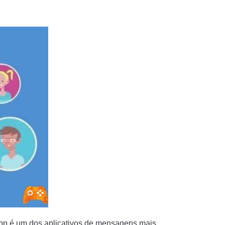
p é um dos aplicativos de mensagens mais