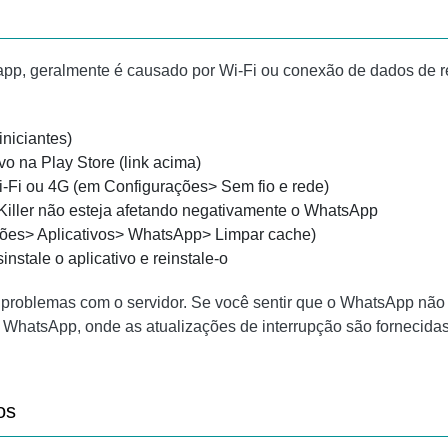
pp, geralmente é causado por Wi-Fi ou conexão de dados de r
iniciantes)
vo na Play Store (link acima)
i-Fi ou 4G (em Configurações> Sem fio e rede)
 Killer não esteja afetando negativamente o WhatsApp
ções> Aplicativos> WhatsApp> Limpar cache)
nstale o aplicativo e reinstale-o
problemas com o servidor. Se você sentir que o WhatsApp não 
do WhatsApp, onde as atualizações de interrupção são fornecidas
os