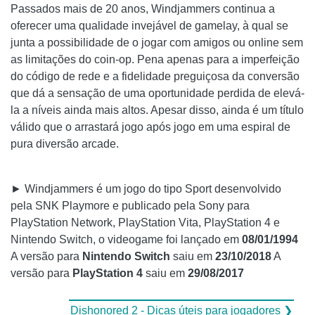
Passados ​​mais de 20 anos, Windjammers continua a
oferecer uma qualidade invejável de gamelay, à qual se
junta a possibilidade de o jogar com amigos ou online sem
as limitações do coin-op. Pena apenas para a imperfeição
do código de rede e a fidelidade preguiçosa da conversão
que dá a sensação de uma oportunidade perdida de elevá-
la a níveis ainda mais altos. Apesar disso, ainda é um título
válido que o arrastará jogo após jogo em uma espiral de
pura diversão arcade.
► Windjammers é um jogo do tipo Sport desenvolvido
pela SNK Playmore e publicado pela Sony para
PlayStation Network, PlayStation Vita, PlayStation 4 e
Nintendo Switch, o videogame foi lançado em
08/01/1994
A versão para
Nintendo Switch
saiu em
23/10/2018
A
versão para
PlayStation 4
saiu em
29/08/2017
Dishonored 2 - Dicas úteis para jogadores ❯