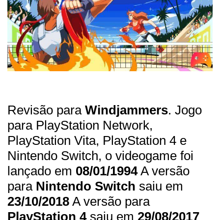
Revisão para
Windjammers
. Jogo
para PlayStation Network,
PlayStation Vita, PlayStation 4 e
Nintendo Switch, o videogame foi
lançado em
08/01/1994
A versão
para
Nintendo Switch
saiu em
23/10/2018
A versão para
PlayStation 4
saiu em
29/08/2017