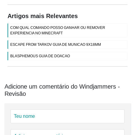
Artigos mais Relevantes
COM QUAL COMANDO POSSO GANHAR OU REMOVER
EXPERIENCIA NO MINECRAFT
ESCAPE FROM TARKOV GUIA DE MUNICAO 9X18MM
BLASPHEMOUS GUIA DE DOACAO
Adicione um comentário do Windjammers -
Revisão