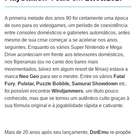
A primeira metade dos anos 90 foi certamente uma época
de ouro para os videogames, um período de coexistência
entre consoles domésticos e gabinetes automáticos, antes
mesmo de sua crise começar a se acelerar nos anos
seguintes. Enquanto os vários Super Nintendo e Mega
Drive aconteciam em frente aos televisores domésticos,
nos fliperamas (ou no canto dos bares mais
movimentados, talvez em algum resort de férias) estava a
marca
Neo Geo
para ser o mestre. Entre os vários
Fatal
Fury
,
Pulstar, Puzzle Bobble, Samurai Showdown
etc.
foi possível encontrar
Windjammers
, um título pouco
conhecido, mas que se tornou um autêntico culto graças à
sua fórmula original e à jogabilidade rápida e cativante.
Mais de 20 anos após seu lançamento,
DotEmu
re-propõe