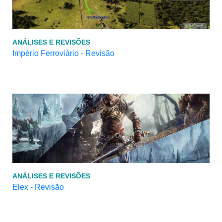
ANÁLISES E REVISÕES
Império Ferroviário - Revisão
ANÁLISES E REVISÕES
Elex - Revisão