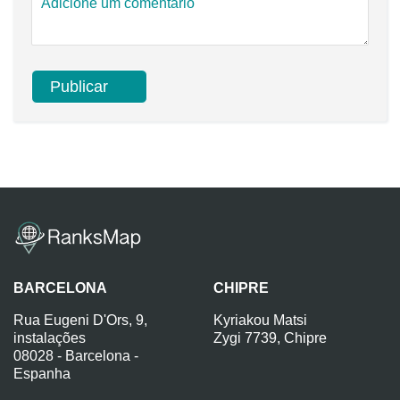
BARCELONA
CHIPRE
Rua Eugeni D'Ors, 9,
Kyriakou Matsi
instalações
Zygi 7739, Chipre
08028 - Barcelona -
Espanha