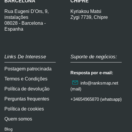
BARCELONA
CHIPRE
Rua Eugeni D'Ors, 9,
Kyriakou Matsi
instalações
Zygi 7739, Chipre
08028 - Barcelona -
Espanha
Links De Interesse
Suporte de negócios:
Postagem patrocinada
Resposta por e-mail:
Termos e Condições
info@ranksmap.net
Política de devolução
(mail)
Perguntas frequentes
+34654965870 (whatsapp)
Política de cookies
Quem somos
Blog