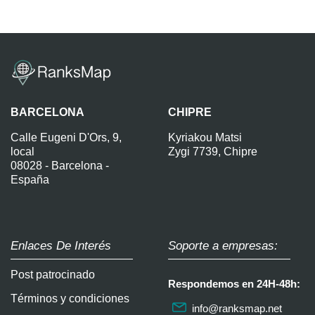
BARCELONA
CHIPRE
Calle Eugeni D'Ors, 9,
Kyriakou Matsi
local
Zygi 7739, Chipre
08028 - Barcelona -
España
Enlaces De Interés
Soporte a empresas:
Post patrocinado
Respondemos en 24H-48h:
Términos y condiciones
info@ranksmap.net