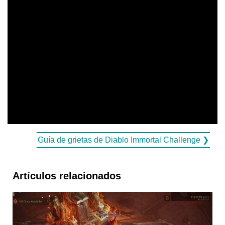
Guía de grietas de Diablo Immortal Challenge ❯
Artículos relacionados