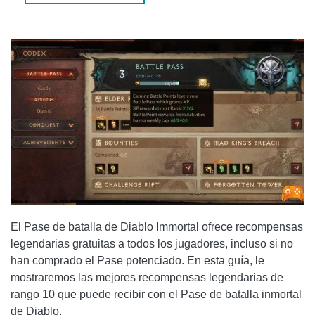
RECOMPENSAS PARA EL MEJOR CAZADOR DE
DEMONIOS DE RANGO 10
RECOMPENSAS DE MONJE POR EL MEJOR RANGO 10
RECOMPENSAS DE CRUZADO DE RANGO SUPERIOR 10
El Pase de batalla de Diablo Immortal ofrece recompensas
legendarias gratuitas a todos los jugadores, incluso si no
han comprado el Pase potenciado. En esta guía, le
mostraremos las mejores recompensas legendarias de
rango 10 que puede recibir con el Pase de batalla inmortal
de Diablo.