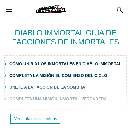
DIABLO IMMORTAL GUÍA DE
FACCIONES DE INMORTALES
CÓMO UNIR A LOS INMORTALES EN DIABLO IMMORTAL
COMPLETA LA MISIÓN EL COMIENZO DEL CICLO.
ÚNETE A LA FACCIÓN DE LA SOMBRA
COMPLETA UNA MISIÓN INMORTAL VERDADERA
SER INVITADO POR LOS INMORTALES
Ver tabla de contenidos
BENEFICIOS DE UNIRSE A LOS INMORTALES EN DIABLO
IMMORTAL