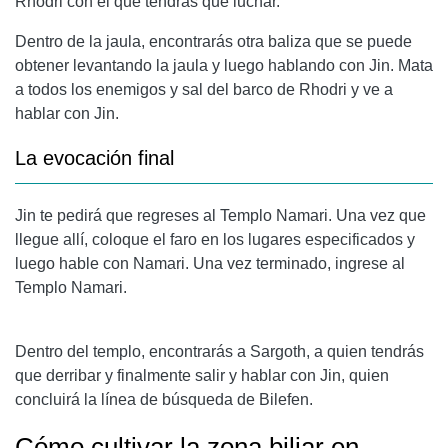
Rhodri con el que tendrás que luchar.
Dentro de la jaula, encontrarás otra baliza que se puede
obtener levantando la jaula y luego hablando con Jin. Mata
a todos los enemigos y sal del barco de Rhodri y ve a
hablar con Jin.
La evocación final
Jin te pedirá que regreses al Templo Namari. Una vez que
llegue allí, coloque el faro en los lugares especificados y
luego hable con Namari. Una vez terminado, ingrese al
Templo Namari.
Dentro del templo, encontrarás a Sargoth, a quien tendrás
que derribar y finalmente salir y hablar con Jin, quien
concluirá la línea de búsqueda de Bilefen.
Cómo cultivar la zona biliar en