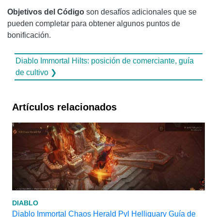
Objetivos del Código
son desafíos adicionales que se
pueden completar para obtener algunos puntos de
bonificación.
Diablo Immortal Hilts: posición de comerciante, guía
de cultivo ❯
Artículos relacionados
DIABLO
Diablo Immortal Chaos Herald Pyl Helliquary Guía de