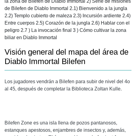
la zona de Bilefen de Diablo Immortal 2) Serie de misiones
de Bilefen de Diablo Immortal 2.1)
Bienvenido a la jungla
2.2)
Templo cubierto de maleza
2.3)
Incursión ardiente
2.4)
Entre cuerpos 2.5) Corazón de la jungla 2.6) Hablar con el
peligro 2.7 ) La invocación final 3 )
Cómo cultivar la zona
biliar en Diablo Immortal
Visión general del mapa del área de
Diablo Immortal Bilefen
Los jugadores vendrán a Bilefen para subir de nivel del 4o
al 45, después de completar la Biblioteca Zoltan Kulle.
Bilefen Zone es una isla llena de pozos pantanosos,
estanques apestosos, enjambres de insectos y, además,