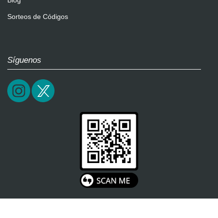
Blog
Sorteos de Códigos
Síguenos
2026 / epictrick.com