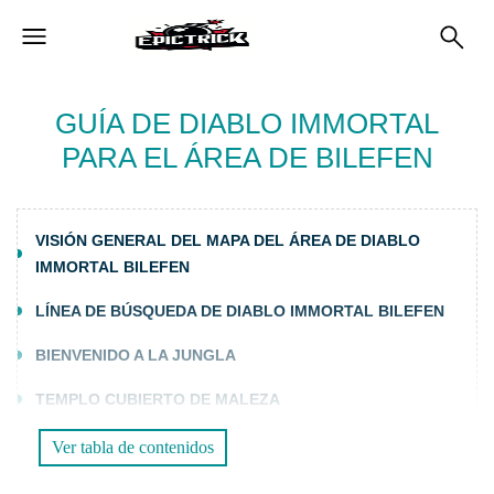
GUÍA DE DIABLO IMMORTAL
PARA EL ÁREA DE BILEFEN
VISIÓN GENERAL DEL MAPA DEL ÁREA DE DIABLO
IMMORTAL BILEFEN
LÍNEA DE BÚSQUEDA DE DIABLO IMMORTAL BILEFEN
BIENVENIDO A LA JUNGLA
TEMPLO CUBIERTO DE MALEZA
INCURSIÓN ARDIENTE
Ver tabla de contenidos
ENTRE LOS CUERPOS