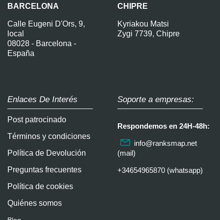
BARCELONA
CHIPRE
Calle Eugeni D'Ors, 9,
Kyriakou Matsi
local
Zygi 7739, Chipre
08028 - Barcelona -
España
Enlaces De Interés
Soporte a empresas:
Post patrocinado
Respondemos en 24H-48h:
Términos y condiciones
info@ranksmap.net
Política de Devolución
(mail)
Preguntas frecuentes
+34654965870 (whatsapp)
Política de cookies
Quiénes somos