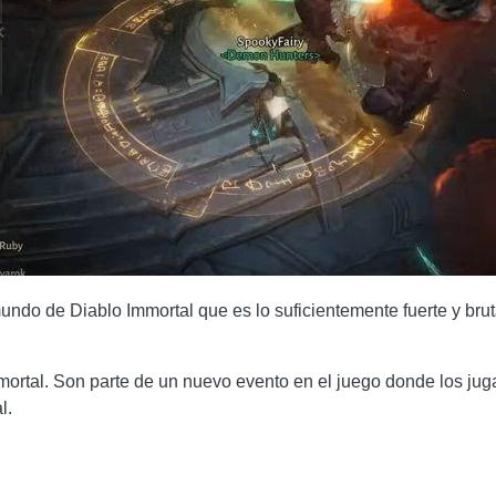
ndo de Diablo Immortal que es lo suficientemente fuerte y brut
ortal. Son parte de un nuevo evento en el juego donde los jug
l.