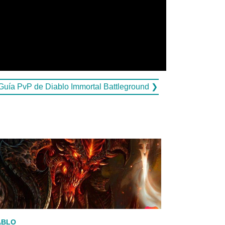
Guía PvP de Diablo Immortal Battleground ❯
ABLO