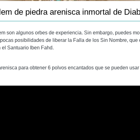
em de piedra arenisca inmortal de Diab
em son algunos orbes de experiencia. Sin embargo, puedes mole
pocas posibilidades de liberar la Falla de los Sin Nombre, que 
 el Santuario Iben Fahd.
renisca para obtener 6 polvos encantados que se pueden usar p