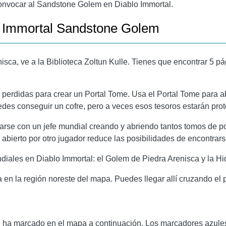
convocar al Sandstone Golem en Diablo Immortal.
lo Immortal Sandstone Golem
isca, ve a la Biblioteca Zoltun Kulle. Tienes que encontrar 5 
erdidas para crear un Portal Tome. Usa el Portal Tome para abr
s conseguir un cofre, pero a veces esos tesoros estarán prote
arse con un jefe mundial creando y abriendo tantos tomos de p
l abierto por otro jugador reduce las posibilidades de encontrar
diales en Diablo Immortal: el Golem de Piedra Arenisca y la Hid
 en la región noreste del mapa. Puedes llegar allí cruzando el
e ha marcado en el mapa a continuación. Los marcadores azules