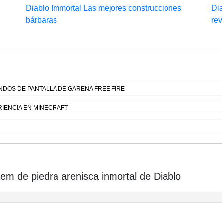
Diablo Immortal Las mejores construcciones
Dia
bárbaras
re
DOS DE PANTALLA DE GARENA FREE FIRE
IENCIA EN MINECRAFT
em de piedra arenisca inmortal de Diablo