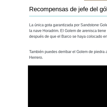
Recompensas de jefe del gól
La única gota garantizada por Sandstone Gol
la nave Horadrim. El Golem de arenisca tiene 
después de que el Barco se haya colocado en
También puedes derribar el Golem de piedra a
Herrero.