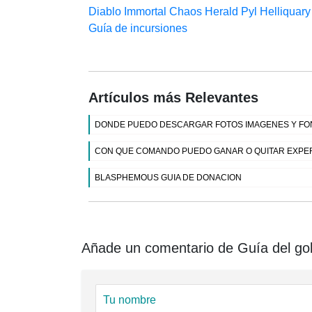
Diablo Immortal Chaos Herald Pyl Helliquary
Guía de incursiones
Artículos más Relevantes
DONDE PUEDO DESCARGAR FOTOS IMAGENES Y FON
CON QUE COMANDO PUEDO GANAR O QUITAR EXPER
BLASPHEMOUS GUIA DE DONACION
Añade un comentario de Guía del gol