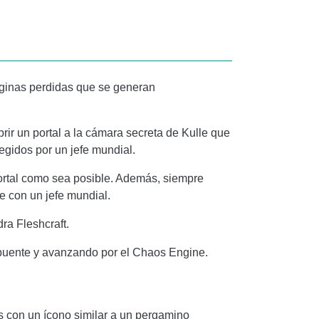
páginas perdidas que se generan
ir un portal a la cámara secreta de Kulle que
gidos por un jefe mundial.
ortal como sea posible. Además, siempre
se con un jefe mundial.
ra Fleshcraft.
 puente y avanzando por el Chaos Engine.
 con un ícono similar a un pergamino