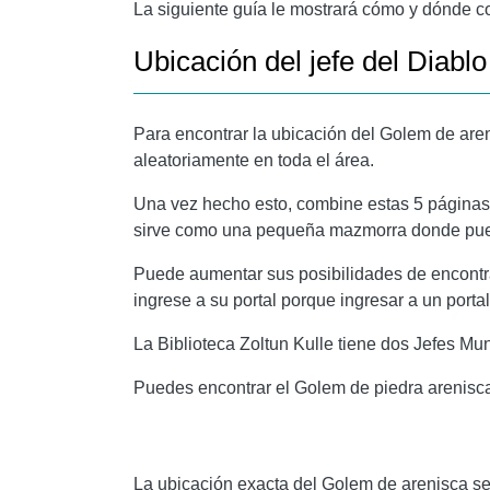
La siguiente guía le mostrará cómo y dónde 
Ubicación del jefe del Diab
Para encontrar la ubicación del Golem de aren
aleatoriamente en toda el área.
Una vez hecho esto, combine estas 5 páginas p
sirve como una pequeña mazmorra donde puede
Puede aumentar sus posibilidades de encontr
ingrese a su portal porque ingresar a un porta
La Biblioteca Zoltun Kulle tiene dos Jefes Mun
Puedes encontrar el Golem de piedra arenisca
La ubicación exacta del Golem de arenisca s