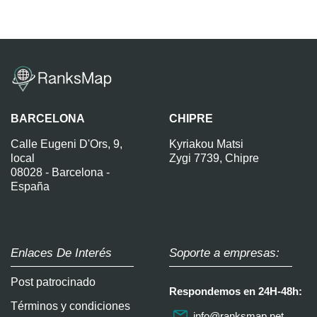
BARCELONA
CHIPRE
Calle Eugeni D'Ors, 9,
Kyriakou Matsi
local
Zygi 7739, Chipre
08028 - Barcelona -
España
Enlaces De Interés
Soporte a empresas:
Post patrocinado
Respondemos en 24H-48h:
Términos y condiciones
info@ranksmap.net