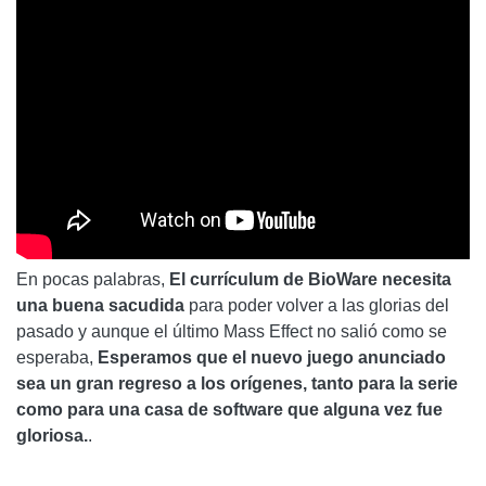
En pocas palabras,
El currículum de BioWare necesita
una buena sacudida
para poder volver a las glorias del
pasado y aunque el último Mass Effect no salió como se
esperaba,
Esperamos que el nuevo juego anunciado
sea un gran regreso a los orígenes, tanto para la serie
como para una casa de software que alguna vez fue
gloriosa.
.