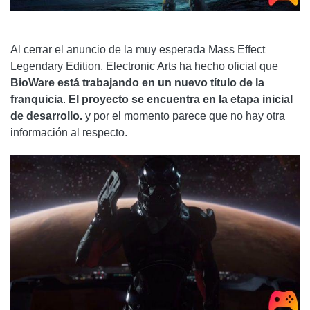
Al cerrar el anuncio de la muy esperada Mass Effect
Legendary Edition, Electronic Arts ha hecho oficial que
BioWare está trabajando en un nuevo título de la
franquicia
.
El proyecto se encuentra en la etapa inicial
de desarrollo.
y por el momento parece que no hay otra
información al respecto.