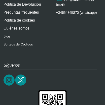
Política de Devolución
(mail)
Preguntas frecuentes
+34654965870 (whatsapp)
Política de cookies
Quiénes somos
Blog
Sorteos de Códigos
Síguenos