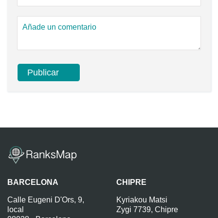
BARCELONA
CHIPRE
Calle Eugeni D'Ors, 9,
Kyriakou Matsi
local
Zygi 7739, Chipre