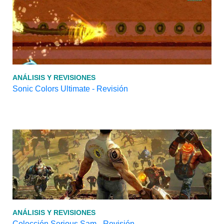
ANÁLISIS Y REVISIONES
Sonic Colors Ultimate - Revisión
ANÁLISIS Y REVISIONES
Colección Serious Sam - Revisión