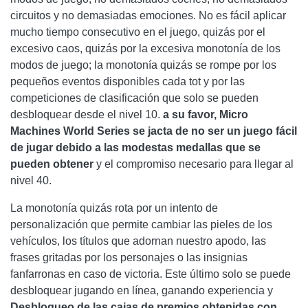
circuitos y no demasiadas emociones. No es fácil aplicar
mucho tiempo consecutivo en el juego, quizás por el
excesivo caos, quizás por la excesiva monotonía de los
modos de juego; la monotonía quizás se rompe por los
pequeños eventos disponibles cada tot y por las
competiciones de clasificación que solo se pueden
desbloquear desde el nivel 10.
a su favor, Micro
Machines World Series se jacta de no ser un juego fácil
de jugar debido a las modestas medallas que se
pueden obtener
y el compromiso necesario para llegar al
nivel 40.
La monotonía quizás rota por un intento de
personalización que permite cambiar las pieles de los
vehículos, los títulos que adornan nuestro apodo, las
frases gritadas por los personajes o las insignias
fanfarronas en caso de victoria. Este último solo se puede
desbloquear jugando en línea, ganando experiencia y
Desbloqueo de las cajas de premios obtenidas con