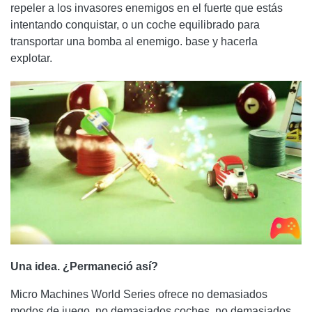
repeler a los invasores enemigos en el fuerte que estás
intentando conquistar, o un coche equilibrado para
transportar una bomba al enemigo. base y hacerla
explotar.
Una idea. ¿Permaneció así?
Micro Machines World Series ofrece no demasiados
modos de juego, no demasiados coches, no demasiados