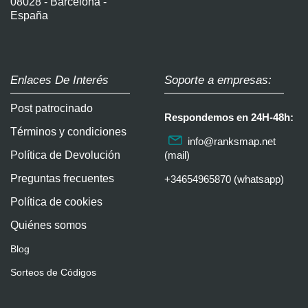
08028 - Barcelona -
España
Enlaces De Interés
Soporte a empresas:
Post patrocinado
Respondemos en 24H-48h:
Términos y condiciones
info@ranksmap.net
Política de Devolución
(mail)
Preguntas frecuentes
+34654965870 (whatsapp)
Política de cookies
Quiénes somos
Blog
Sorteos de Códigos