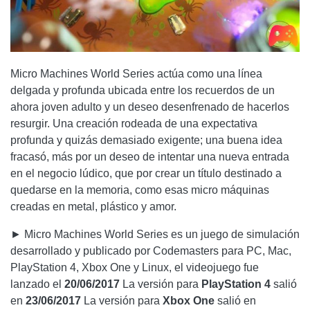
Micro Machines World Series actúa como una línea
delgada y profunda ubicada entre los recuerdos de un
ahora joven adulto y un deseo desenfrenado de hacerlos
resurgir. Una creación rodeada de una expectativa
profunda y quizás demasiado exigente; una buena idea
fracasó, más por un deseo de intentar una nueva entrada
en el negocio lúdico, que por crear un título destinado a
quedarse en la memoria, como esas micro máquinas
creadas en metal, plástico y amor.
► Micro Machines World Series es un juego de simulación
desarrollado y publicado por Codemasters para PC, Mac,
PlayStation 4, Xbox One y Linux, el videojuego fue
lanzado el
20/06/2017
La versión para
PlayStation 4
salió
en
23/06/2017
La versión para
Xbox One
salió en