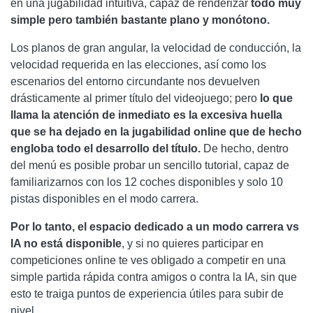
en una jugabilidad intuitiva, capaz de renderizar
todo muy
simple pero también bastante plano y monótono.
Los planos de gran angular, la velocidad de conducción, la
velocidad requerida en las elecciones, así como los
escenarios del entorno circundante nos devuelven
drásticamente al primer título del videojuego; pero
lo que
llama la atención de inmediato es la excesiva huella
que se ha dejado en la jugabilidad online que de hecho
engloba todo el desarrollo del título.
De hecho, dentro
del menú es posible probar un sencillo tutorial, capaz de
familiarizarnos con los 12 coches disponibles y solo 10
pistas disponibles en el modo carrera.
Por lo tanto, el espacio dedicado a un modo carrera vs
IA no está disponible
, y si no quieres participar en
competiciones online te ves obligado a competir en una
simple partida rápida contra amigos o contra la IA, sin que
esto te traiga puntos de experiencia útiles para subir de
nivel.