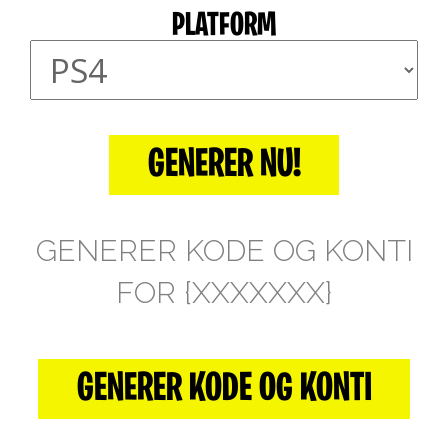
PLATFORM
GENERER NU!
GENERER KODE OG KONTI
FOR {XXXXXXX}
GENERER KODE OG KONTI