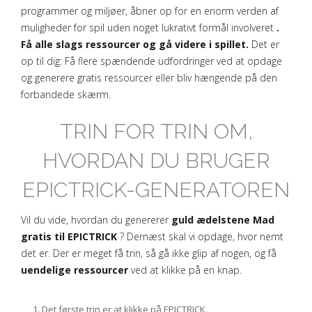
programmer og miljøer, åbner op for en enorm verden af
muligheder for spil uden noget lukrativt formål involveret
.
Få alle slags ressourcer og gå videre i spillet.
Det er
op til dig: Få flere spændende udfordringer ved at opdage
og generere gratis ressourcer eller bliv hængende på den
forbandede skærm.
TRIN FOR TRIN OM,
HVORDAN DU BRUGER
EPICTRICK-GENERATOREN
Vil du vide, hvordan du genererer
guld ædelstene Mad
gratis til EPICTRICK
? Dernæst skal vi opdage, hvor nemt
det er. Der er meget få trin, så gå ikke glip af nogen, og få
uendelige ressourcer
ved at klikke på en knap.
Det første trin er at klikke på EPICTRICK.