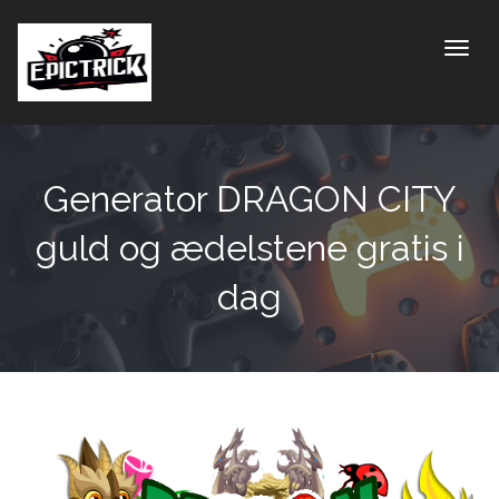
Toggle
Generator DRAGON CITY
guld og ædelstene gratis i
dag