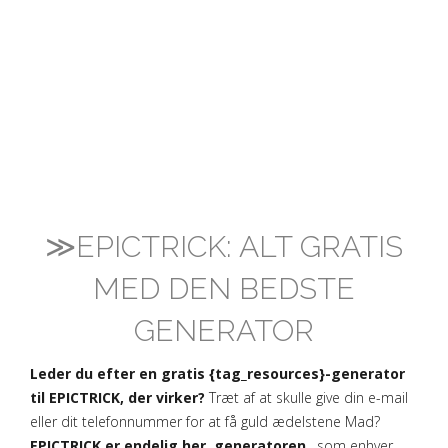
≫EPICTRICK: ALT GRATIS
MED DEN BEDSTE
GENERATOR
Leder du efter en gratis {tag_resources}-generator
til EPICTRICK, der virker?
Træt af at skulle give din e-mail
eller dit telefonnummer for at få guld ædelstene Mad?
EPICTRICK er endelig her, generatoren
, som enhver