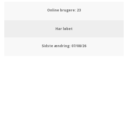
Online brugere:
26
Har løbet
Sidste ændring:
07/08/26