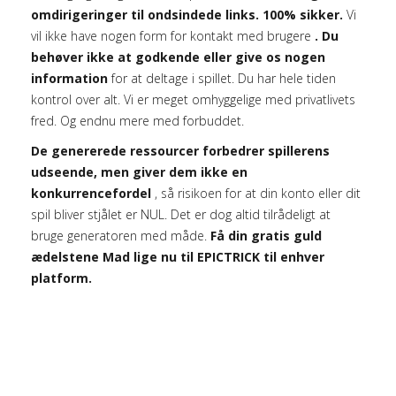
omdirigeringer til ondsindede links. 100% sikker.
Vi
vil ikke have nogen form for kontakt med brugere
. Du
behøver ikke at godkende eller give os nogen
information
for at deltage i spillet. Du har hele tiden
kontrol over alt. Vi er meget omhyggelige med privatlivets
fred. Og endnu mere med forbuddet.
De genererede ressourcer forbedrer spillerens
udseende, men giver dem ikke en
konkurrencefordel
, så risikoen for at din konto eller dit
spil bliver stjålet er NUL. Det er dog altid tilrådeligt at
bruge generatoren med måde.
Få din gratis guld
ædelstene Mad lige nu til EPICTRICK til enhver
platform.