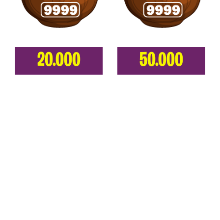
20.000
50.000