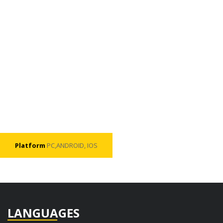
Platform
PC,ANDROID, IOS
LANGUAGES