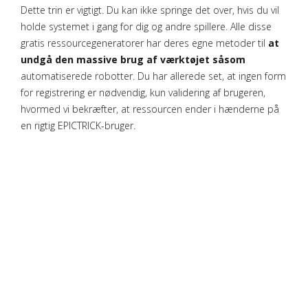
Dette trin er vigtigt. Du kan ikke springe det over, hvis du vil
holde systemet i gang for dig og andre spillere. Alle disse
gratis ressourcegeneratorer har deres egne metoder til
at
undgå den massive brug af værktøjet såsom
automatiserede robotter. Du har allerede set, at ingen form
for registrering er nødvendig, kun validering af brugeren,
hvormed vi bekræfter, at ressourcen ender i hænderne på
en rigtig EPICTRICK-bruger.