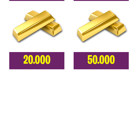
20.000
50.000