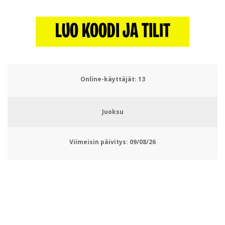
LUO KOODI JA TILIT
Online-käyttäjät:
15
Juoksu
Viimeisin päivitys:
09/08/26