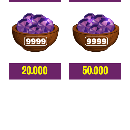
20.000
50.000