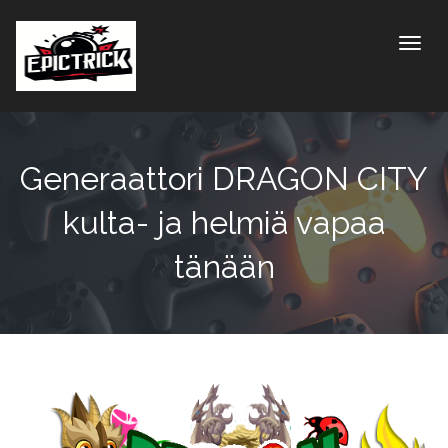
Toggle
Generaattori DRAGON CITY
kulta- ja helmiä vapaa
tänään