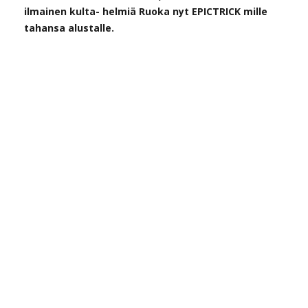
ilmainen kulta- helmiä Ruoka nyt EPICTRICK mille
tahansa alustalle.