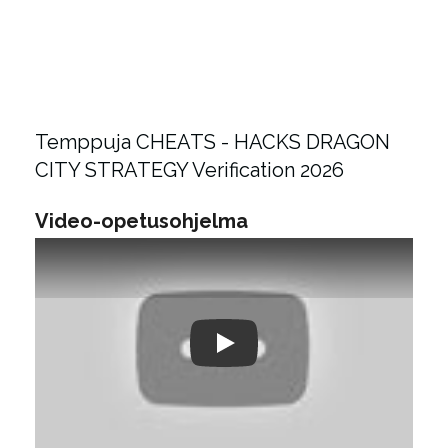
Temppuja CHEATS - HACKS DRAGON
CITY STRATEGY Verification 2026
Video-opetusohjelma
Play: Keynote (Google I/O '18)