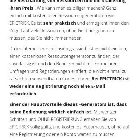
die Beschaffung von Ressourcen und die Skalierung
ihren Preis
. Wie kann man es billiger machen? Ganz
einfach mit kostenlosen Ressourcengeneratoren wie
EPICTRICK. Es ist
sehr praktisch
und ermöglicht Ihnen den
Zugriff auf viele Ressourcen, ohne Geld ausgeben zu
müssen, das Sie nicht immer haben.
Da im Internet jedoch Unsinn grassiert, ist es nicht einfach,
einen kostenlosen Ressourcengenerator zu finden, der
zuverlässig ist und den Benutzer nicht mit Formularen,
Umfragen und Registrierungen einfriert, die nicht einmal zu
tatsächlich verwendbaren Codes führen.
Bei EPICTRICK ist
weder eine Registrierung noch eine E-Mail
erforderlich.
Einer der Hauptvorteile dieses -Generators ist, dass
seine Bedienung wirklich einfach ist.
Mit wenigen
Schritten und OHNE REGISTRIERUNG erhalten Sie von
EPICTRICK völlig gültig und kostenlos. Automatisch, ohne auf
eine Registrierung oder ein Konto warten zu müssen.