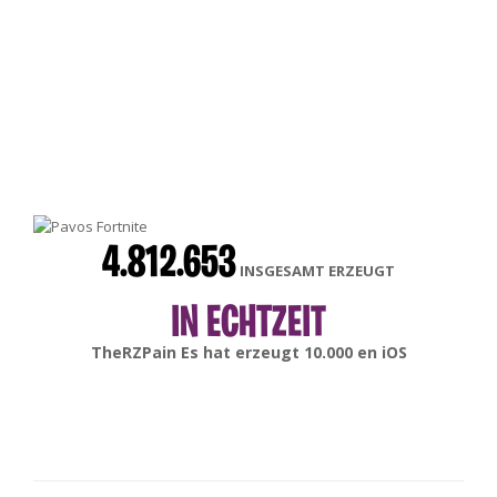
4.812.653
INSGESAMT ERZEUGT
IN ECHTZEIT
TheRZPain
Es hat erzeugt
10.000
en
iOS