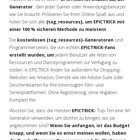
Generator
, den jeder Gamer oder Anwendungsbenutzer
wie Sie braucht. Probieren Sie Ihren Online-Spaß aus und
holen Sie sich alle
{tag_resources}, um EPICTRICK mit
einer 100 % sicheren Methode zu meistern
.
Die
kostenlosen {tag_resources}-Generatoren
sind
Programmierseiten, die von echten
EPICTRICK-Fans
erstellt wurden, um
jedem Benutzer alle Arten von
Ressourcen und Dienstprogrammen zur Verfügung zu
stellen. In EPICTRICK finden Sie außerdem
für Shopping-
Websites wie Amazon, Dienste wie die Adobe-Suite oder
Geschenkkarten für Ihre bevorzugten Film- und
Serienplattformen. Ohne Registrierung, ohne Angaben.
Komplett frei.
Wussten Sie, dass die meisten
EPICTRICK-
Top-Ten eine Art
Generator verwenden, um dorthin zu bringen, wo sie
angekommen sind?
Wenn Sie anfangen, ist das Budget
knapp, und wenn Sie es ernst meinen wollen, haben