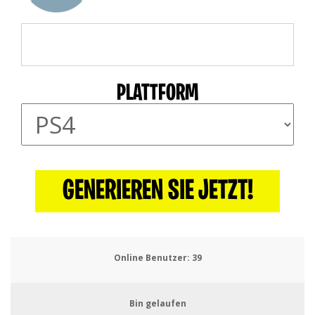
PLATTFORM
GENERIEREN SIE JETZT!
Online Benutzer:
39
Bin gelaufen