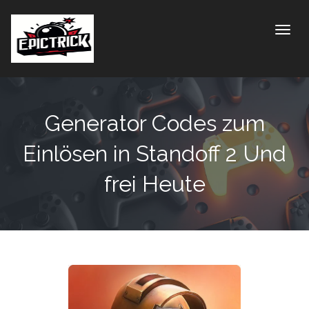
Toggle
Generator Codes zum
Einlösen in Standoff 2 Und
frei Heute