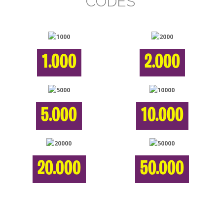
CODES
1.000
2.000
5.000
10.000
20.000
50.000