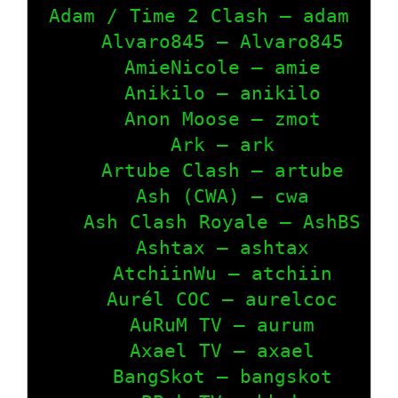
Adam / Time 2 Clash – adam

    Alvaro845 – Alvaro845

    AmieNicole – amie

    Anikilo – anikilo

    Anon Moose – zmot

    Ark – ark

    Artube Clash – artube

    Ash (CWA) – cwa

    Ash Clash Royale – AshBS

    Ashtax – ashtax

    AtchiinWu – atchiin

    Aurél COC – aurelcoc

    AuRuM TV – aurum

    Axael TV – axael

    BangSkot – bangskot
