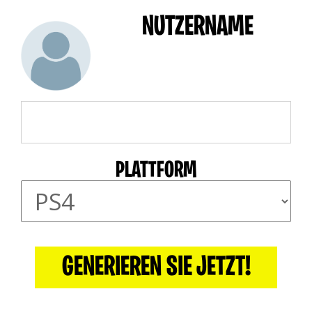
NUTZERNAME
PLATTFORM
GENERIEREN SIE JETZT!