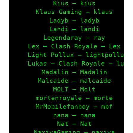
    Kius – kius

    Klaus Gaming – klaus

    Ladyb – ladyb

    Landi – landi

    Legendaray – ray

    Lex – Clash Royale – Lex

    Light Pollux – lightpollux

    Lukas – Clash Royale – lukas
    Madalin – Madalin

    Malcaide – malcaide

    MOLT – Molt

    mortenroyale – morte

    MrMobilefanboy – mbf

    nana – nana

    Nat – Nat

    NaxivaGaming – naxiva
