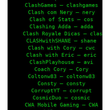
    ClashGames – clashgames

    Clash com Nery – nery

    Clash of Stats – cos

    Clashing Adda – adda

    Clash Royale Dicas – clashdi
    CLASHwithSHANE – shane

    Clash with Cory – cwc

    Clash with Eric – eric

    ClashPlayhouse – avi

    Coach Cory – Cory

    Coltonw83 – coltonw83

    Consty – consty

    CorruptYT – corrupt

    CosmicDuo – cosmic

    CWA Mobile Gaming – CWA
