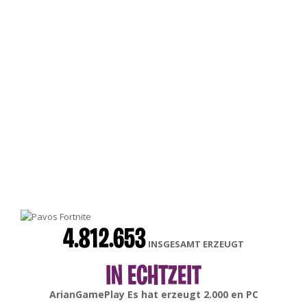
4.812.653
INSGESAMT ERZEUGT
IN ECHTZEIT
gonsabella
Es hat erzeugt
6.000
en
Android