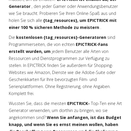
Generator
, den jeder Gamer oder Anwendungsbenutzer
wie Sie braucht. Probieren Sie Ihren Online-Spaß aus und
holen Sie sich alle
{tag_resources}, um EPICTRICK mit
einer 100 % sicheren Methode zu meistern
.
Die
kostenlosen {tag_resources}-Generatoren
sind
Programmierseiten, die von echten
EPICTRICK-Fans
erstellt wurden, um
jedem Benutzer alle Arten von
Ressourcen und Dienstprogrammen zur Verfügung zu
stellen. In EPICTRICK finden Sie außerdem
für Shopping-
Websites wie Amazon, Dienste wie die Adobe-Suite oder
Geschenkkarten für Ihre bevorzugten Film- und
Serienplattformen. Ohne Registrierung, ohne Angaben.
Komplett frei.
Wussten Sie, dass die meisten
EPICTRICK-
Top-Ten eine Art
Generator verwenden, um dorthin zu bringen, wo sie
angekommen sind?
Wenn Sie anfangen, ist das Budget
knapp, und wenn Sie es ernst meinen wollen, haben