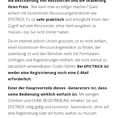
die Beschaffung von Ressourcen und die Skalierung
ihren Preis
. Wie kann man es billiger machen? Ganz
einfach mit kostenlosen Ressourcengeneratoren wie
EPICTRICK. Es ist
sehr praktisch
und ermöglicht Ihnen den
Zugriff auf viele Ressourcen, ohne Geld ausgeben zu
müssen, das Sie nicht immer haben.
Da im Internet jedoch Unsinn grassiert, ist es nicht einfach,
einen kostenlosen Ressourcengenerator zu finden, der
zuverlässig ist und den Benutzer nicht mit Formularen,
Umfragen und Registrierungen einfriert, die nicht einmal zu
tatsächlich verwendbaren Codes führen.
Bei EPICTRICK ist
weder eine Registrierung noch eine E-Mail
erforderlich.
Einer der Hauptvorteile dieses -Generators ist, dass
seine Bedienung wirklich einfach ist.
Mit wenigen
Schritten und OHNE REGISTRIERUNG erhalten Sie von
EPICTRICK völlig gültig und kostenlos. Automatisch, ohne auf
eine Registrierung oder ein Konto warten zu müssen.