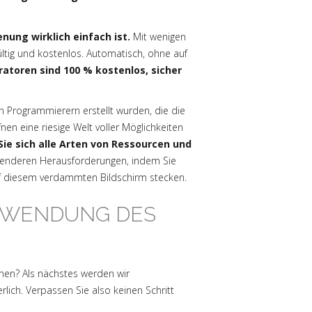
enung wirklich einfach ist.
Mit wenigen
ltig und kostenlos. Automatisch, ohne auf
atoren sind 100 % kostenlos, sicher
n Programmierern erstellt wurden, die die
n eine riesige Welt voller Möglichkeiten
 Sie sich alle Arten von Ressourcen und
annenderen Herausforderungen, indem Sie
uf diesem verdammten Bildschirm stecken.
ERWENDUNG DES
nen? Als nächstes werden wir
erlich. Verpassen Sie also keinen Schritt