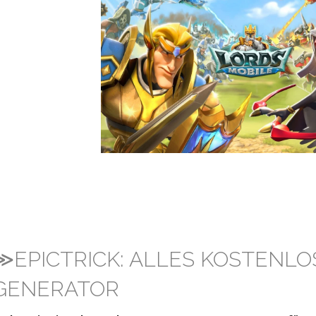
≫EPICTRICK: ALLES KOSTENLO
GENERATOR