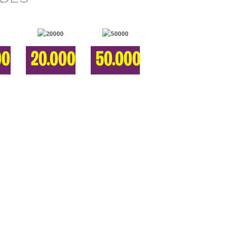
00
20.000
50.000