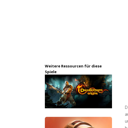
Weitere Ressourcen für diese
Spiele
D
a
h