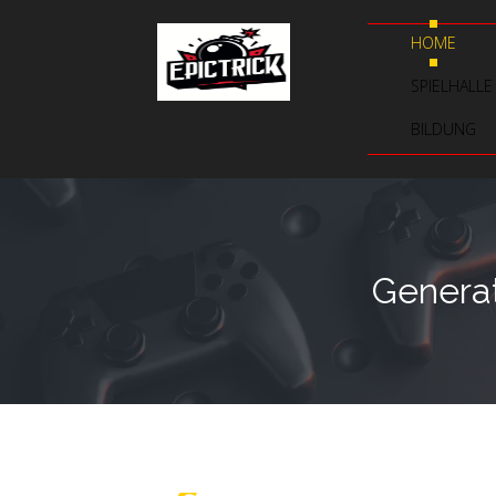
HOME
SPIELHALLE
BILDUNG
Generat