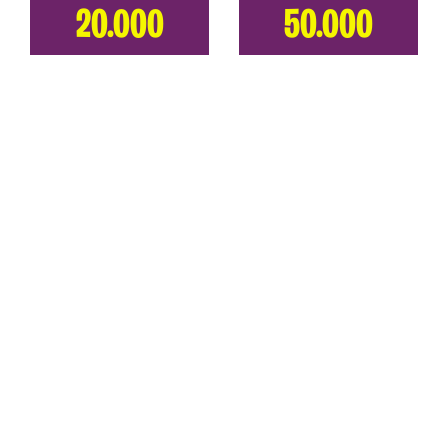
20.000
50.000