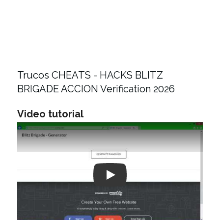
Trucos CHEATS - HACKS BLITZ
BRIGADE ACCION Verification 2026
Video tutorial
Play: Keynote (Google I/O '18)