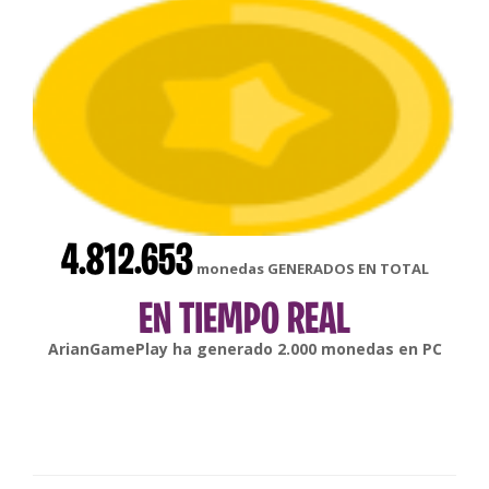
4.812.653
monedas GENERADOS EN TOTAL
EN TIEMPO REAL
gonsabella
ha generado
6.000
monedas en
Android