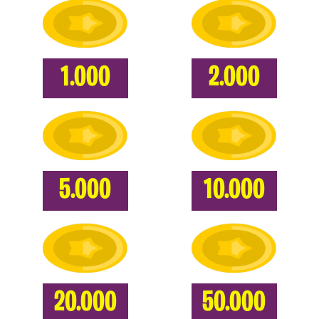
1.000
2.000
5.000
10.000
20.000
50.000