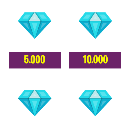
5.000
10.000