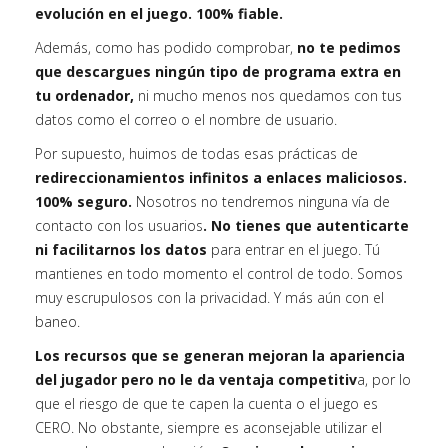
evolución en el juego. 100% fiable.
Además, como has podido comprobar,
no te pedimos
que descargues ningún tipo de programa extra en
tu ordenador,
ni mucho menos nos quedamos con tus
datos como el correo o el nombre de usuario.
Por supuesto, huimos de todas esas prácticas de
redireccionamientos infinitos a enlaces maliciosos.
100% seguro.
Nosotros no tendremos ninguna vía de
contacto con los usuarios
. No tienes que autenticarte
ni facilitarnos los datos
para entrar en el juego. Tú
mantienes en todo momento el control de todo. Somos
muy escrupulosos con la privacidad. Y más aún con el
baneo.
Los recursos que se generan mejoran la apariencia
del jugador pero no le da ventaja competitiv
a, por lo
que el riesgo de que te capen la cuenta o el juego es
CERO. No obstante, siempre es aconsejable utilizar el