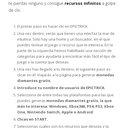
te pierdas ninguno y consigue
recursos infinitos
a golpe
de clic.
El primer paso es hacer clic en EPICTRICK.
Una vez dentro, verás que tienes una interfaz la mar de
intuitiva. Solo hay una home y un buscador, en el que
puedes teclear el juego o recurso que te interesa. En la
parte de la izquierda hemos habilitado una sección de
categorías para ayudarte a encontrar más fácil el tipo de
juego o la cuenta que deseas.
Una vez has llegado a tu destino, el siguiente paso es
clicar en él. Viajarás a la página para generar
monedas
diamantes gratis.
Introduce tu nombre de usuario de EPICTRICK.
Selecciona de entre todas las plataformas para las que
puedes generar
monedas diamantes gratis, la que
más te interesa: Windows, Xbox360, PS4, PS3, Xbox
One, Nintendo Switch, Apple o Android.
Clicas en START.
Seleccionas cuáles son los recursos que deseas y la