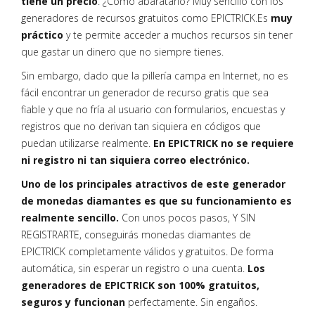
tiene un precio
. ¿Cómo abaratarlo? Muy sencillo con los
generadores de recursos gratuitos como EPICTRICK.Es
muy
práctico
y te permite acceder a muchos recursos sin tener
que gastar un dinero que no siempre tienes.
Sin embargo, dado que la pillería campa en Internet, no es
fácil encontrar un generador de recurso gratis que sea
fiable y que no fría al usuario con formularios, encuestas y
registros que no derivan tan siquiera en códigos que
puedan utilizarse realmente.
En EPICTRICK no se requiere
ni registro ni tan siquiera correo electrónico.
Uno de los principales atractivos de este generador
de monedas diamantes es que su funcionamiento es
realmente sencillo.
Con unos pocos pasos, Y SIN
REGISTRARTE, conseguirás monedas diamantes de
EPICTRICK completamente válidos y gratuitos. De forma
automática, sin esperar un registro o una cuenta.
Los
generadores de EPICTRICK son 100% gratuitos,
seguros y funcionan
perfectamente. Sin engaños.