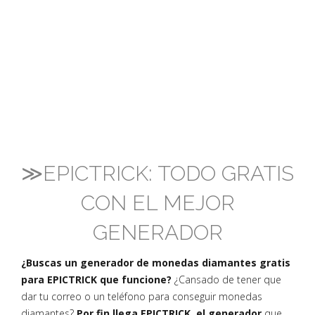
≫EPICTRICK: TODO GRATIS
CON EL MEJOR
GENERADOR
¿Buscas un generador de monedas diamantes gratis
para EPICTRICK que funcione?
¿Cansado de tener que
dar tu correo o un teléfono para conseguir monedas
diamantes?
Por fin llega EPICTRICK, el generador
que