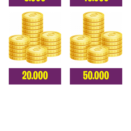
20.000
50.000