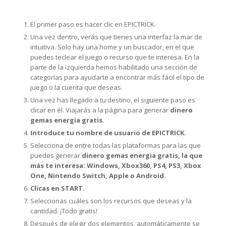
El primer paso es hacer clic en EPICTRICK.
Una vez dentro, verás que tienes una interfaz la mar de
intuitiva. Solo hay una home y un buscador, en el que
puedes teclear el juego o recurso que te interesa. En la
parte de la izquierda hemos habilitado una sección de
categorías para ayudarte a encontrar más fácil el tipo de
juego o la cuenta que deseas.
Una vez has llegado a tu destino, el siguiente paso es
clicar en él. Viajarás a la página para generar
dinero
gemas energia gratis.
Introduce tu nombre de usuario de EPICTRICK.
Selecciona de entre todas las plataformas para las que
puedes generar
dinero gemas energia gratis, la que
más te interesa: Windows, Xbox360, PS4, PS3, Xbox
One, Nintendo Switch, Apple o Android.
Clicas en START.
Seleccionas cuáles son los recursos que deseas y la
cantidad. ¡Todo gratis!
Después de elegir dos elementos, automáticamente se