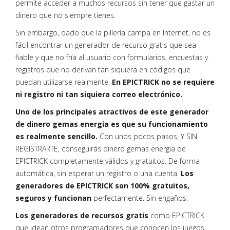
permite acceder a muchos recursos sin tener que gastar un
dinero que no siempre tienes.
Sin embargo, dado que la pillería campa en Internet, no es
fácil encontrar un generador de recurso gratis que sea
fiable y que no fría al usuario con formularios, encuestas y
registros que no derivan tan siquiera en códigos que
puedan utilizarse realmente.
En EPICTRICK no se requiere
ni registro ni tan siquiera correo electrónico.
Uno de los principales atractivos de este generador
de dinero gemas energia es que su funcionamiento
es realmente sencillo.
Con unos pocos pasos, Y SIN
REGISTRARTE, conseguirás dinero gemas energia de
EPICTRICK completamente válidos y gratuitos. De forma
automática, sin esperar un registro o una cuenta.
Los
generadores de EPICTRICK son 100% gratuitos,
seguros y funcionan
perfectamente. Sin engaños.
Los generadores de recursos gratis
como EPICTRICK
que idean otros programadores que conocen los juegos,