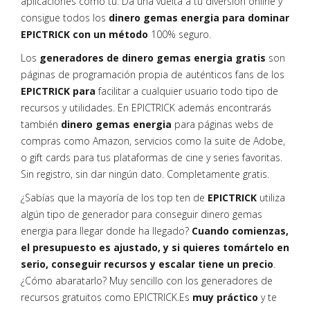
aplicaciones como tú. Da una vuelta a tu diversión online y
consigue todos los
dinero gemas energia para dominar
EPICTRICK con un método
100% seguro.
Los
generadores de dinero gemas energia gratis
son
páginas de programación propia de auténticos fans de los
EPICTRICK para
facilitar a cualquier usuario todo tipo de
recursos y utilidades. En EPICTRICK además encontrarás
también
dinero gemas energia
para páginas webs de
compras como Amazon, servicios como la suite de Adobe,
o gift cards para tus plataformas de cine y series favoritas.
Sin registro, sin dar ningún dato. Completamente gratis.
¿Sabías que la mayoría de los top ten de
EPICTRICK
utiliza
algún tipo de generador para conseguir dinero gemas
energia para llegar donde ha llegado?
Cuando comienzas,
el presupuesto es ajustado, y si quieres tomártelo en
serio, conseguir recursos y escalar tiene un precio
.
¿Cómo abaratarlo? Muy sencillo con los generadores de
recursos gratuitos como EPICTRICK.Es
muy práctico
y te