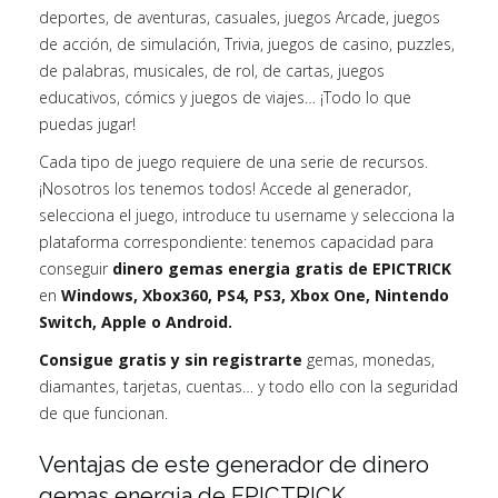
deportes, de aventuras, casuales, juegos Arcade, juegos
de acción, de simulación, Trivia, juegos de casino, puzzles,
de palabras, musicales, de rol, de cartas, juegos
educativos, cómics y juegos de viajes… ¡Todo lo que
puedas jugar!
Cada tipo de juego requiere de una serie de recursos.
¡Nosotros los tenemos todos! Accede al generador,
selecciona el juego, introduce tu username y selecciona la
plataforma correspondiente: tenemos capacidad para
conseguir
dinero gemas energia gratis de EPICTRICK
en
Windows, Xbox360, PS4, PS3, Xbox One, Nintendo
Switch, Apple o Android.
Consigue gratis y sin registrarte
gemas, monedas,
diamantes, tarjetas, cuentas… y todo ello con la seguridad
de que funcionan.
Ventajas de este generador de dinero
gemas energia de EPICTRICK