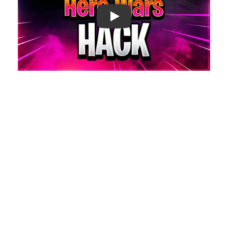
Play: Keynote (Google I/O '18)