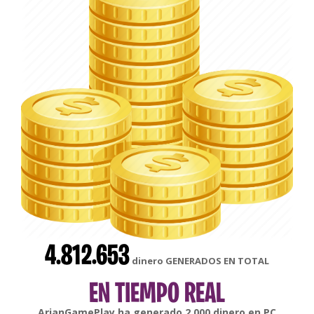
4.812.653
dinero GENERADOS EN TOTAL
EN TIEMPO REAL
gonsabella
ha generado
6.000
dinero en
Android