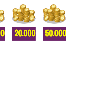
00
20.000
50.000