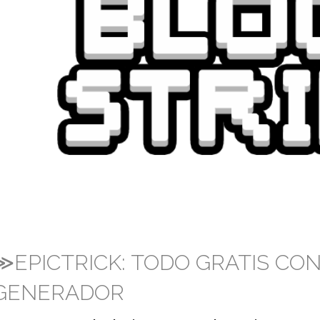
≫EPICTRICK: TODO GRATIS CO
GENERADOR