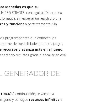
 oro Monedas es que su
IN REGISTRARTE, conseguirás Dinero oro
tomática, sin esperar un registro o una
uros y funcionan
perfectamente. Sin
ros programadores que conocen los
norme de posibilidades para los juegos
de recursos y avanza más en el juego.
nerando recursos gratis o encallar en esa
EL GENERADOR DE
CTRICK
? A continuación, te vamos a
 ninguno y consigue
recursos infinitos
a