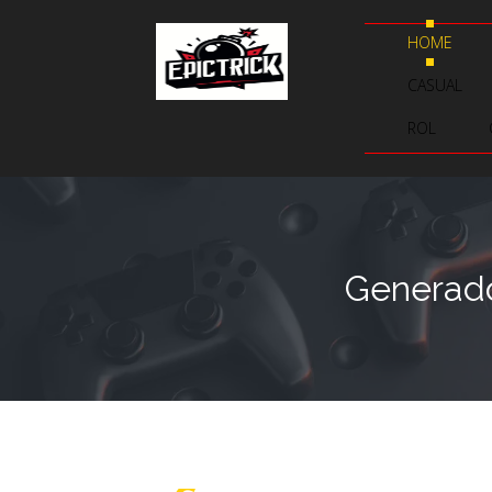
HOME
CASUAL
ROL
Generado