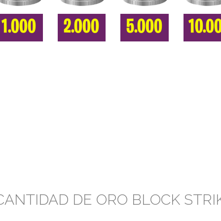
1.000
2.000
5.000
10.0
CANTIDAD DE ORO BLOCK STRI