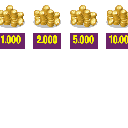
1.000
2.000
5.000
10.0