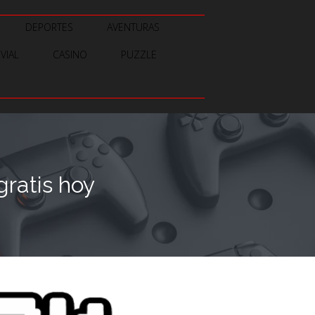
DEPORTES
AVENTURAS
IVIAL
CASINO
PUZZLE
ratis hoy