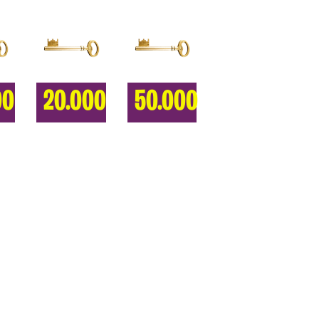
00
20.000
50.000