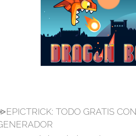
≫EPICTRICK: TODO GRATIS CO
GENERADOR