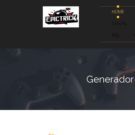
HOME
CASUAL
ROL
Generador 