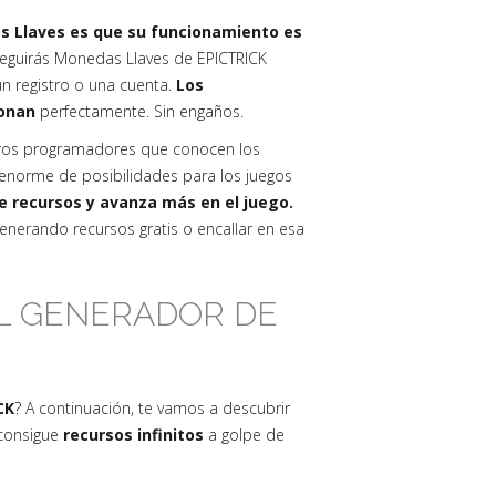
as Llaves es que su funcionamiento es
eguirás Monedas Llaves de EPICTRICK
n registro o una cuenta.
Los
ionan
perfectamente. Sin engaños.
ros programadores que conocen los
norme de posibilidades para los juegos
de recursos y avanza más en el juego.
nerando recursos gratis o encallar en esa
EL GENERADOR DE
CK
? A continuación, te vamos a descubrir
 consigue
recursos infinitos
a golpe de