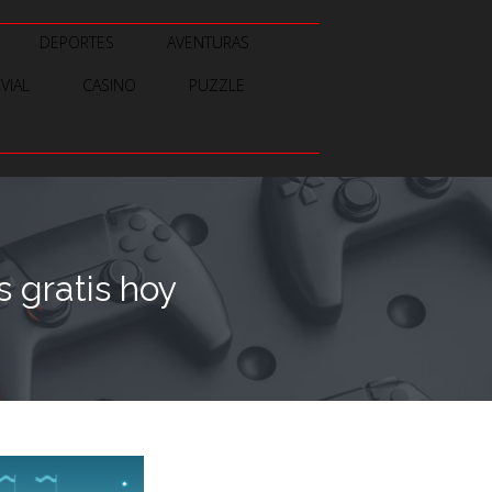
DEPORTES
AVENTURAS
IVIAL
CASINO
PUZZLE
 gratis hoy