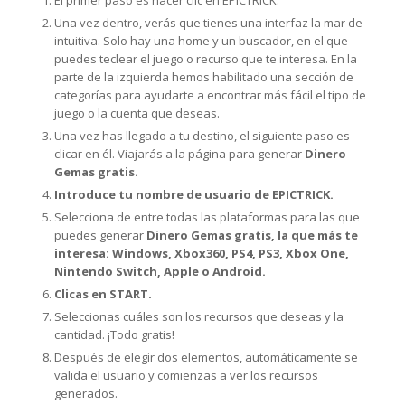
El primer paso es hacer clic en EPICTRICK.
Una vez dentro, verás que tienes una interfaz la mar de
intuitiva. Solo hay una home y un buscador, en el que
puedes teclear el juego o recurso que te interesa. En la
parte de la izquierda hemos habilitado una sección de
categorías para ayudarte a encontrar más fácil el tipo de
juego o la cuenta que deseas.
Una vez has llegado a tu destino, el siguiente paso es
clicar en él. Viajarás a la página para generar
Dinero
Gemas gratis.
Introduce tu nombre de usuario de EPICTRICK.
Selecciona de entre todas las plataformas para las que
puedes generar
Dinero Gemas gratis, la que más te
interesa: Windows, Xbox360, PS4, PS3, Xbox One,
Nintendo Switch, Apple o Android.
Clicas en START.
Seleccionas cuáles son los recursos que deseas y la
cantidad. ¡Todo gratis!
Después de elegir dos elementos, automáticamente se
valida el usuario y comienzas a ver los recursos
generados.