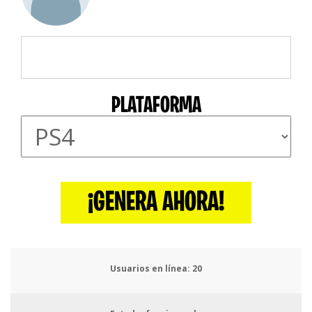
PLATAFORMA
¡GENERA AHORA!
Usuarios en línea:
23