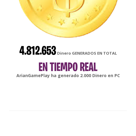
4.812.653
Dinero GENERADOS EN TOTAL
EN TIEMPO REAL
gonsabella
ha generado
6.000
Dinero en
Android