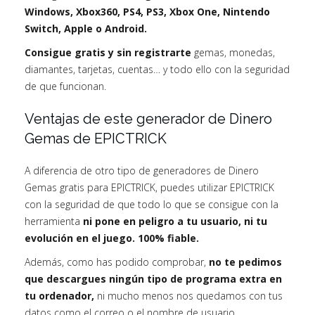
Windows, Xbox360, PS4, PS3, Xbox One, Nintendo
Switch, Apple o Android.
Consigue gratis y sin registrarte
gemas, monedas,
diamantes, tarjetas, cuentas… y todo ello con la seguridad
de que funcionan.
Ventajas de este generador de Dinero
Gemas de EPICTRICK
A diferencia de otro tipo de generadores de Dinero
Gemas gratis para EPICTRICK, puedes utilizar EPICTRICK
con la seguridad de que todo lo que se consigue con la
herramienta
ni pone en peligro a tu usuario, ni tu
evolución en el juego. 100% fiable.
Además, como has podido comprobar,
no te pedimos
que descargues ningún tipo de programa extra en
tu ordenador,
ni mucho menos nos quedamos con tus
datos como el correo o el nombre de usuario.