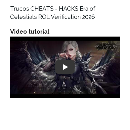
Trucos CHEATS - HACKS Era of
Celestials ROL Verification 2026
Video tutorial
Play: Keynote (Google I/O '18)