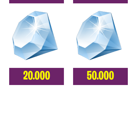
20.000
50.000