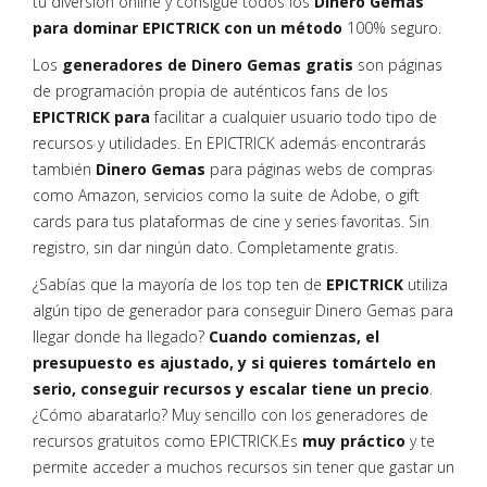
tu diversión online y consigue todos los
Dinero Gemas
para dominar EPICTRICK con un método
100% seguro.
Los
generadores de Dinero Gemas gratis
son páginas
de programación propia de auténticos fans de los
EPICTRICK para
facilitar a cualquier usuario todo tipo de
recursos y utilidades. En EPICTRICK además encontrarás
también
Dinero Gemas
para páginas webs de compras
como Amazon, servicios como la suite de Adobe, o gift
cards para tus plataformas de cine y series favoritas. Sin
registro, sin dar ningún dato. Completamente gratis.
¿Sabías que la mayoría de los top ten de
EPICTRICK
utiliza
algún tipo de generador para conseguir Dinero Gemas para
llegar donde ha llegado?
Cuando comienzas, el
presupuesto es ajustado, y si quieres tomártelo en
serio, conseguir recursos y escalar tiene un precio
.
¿Cómo abaratarlo? Muy sencillo con los generadores de
recursos gratuitos como EPICTRICK.Es
muy práctico
y te
permite acceder a muchos recursos sin tener que gastar un