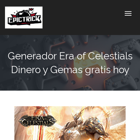
Toggle
Generador Era of Celestials
Dinero y Gemas gratis hoy