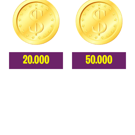
20.000
50.000