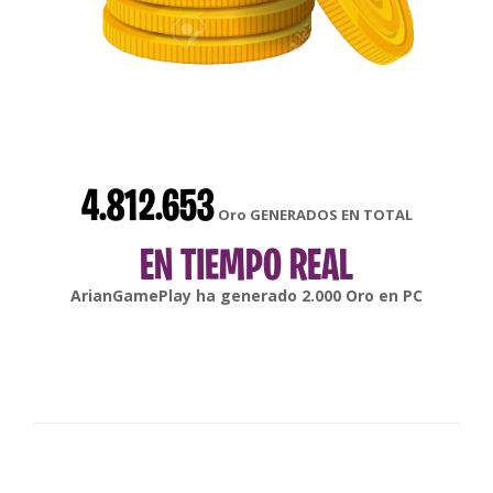
4.812.653
Oro GENERADOS EN TOTAL
EN TIEMPO REAL
gonsabella
ha generado
6.000
Oro en
Android