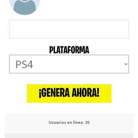
PLATAFORMA
¡GENERA AHORA!
Usuarios en línea:
24