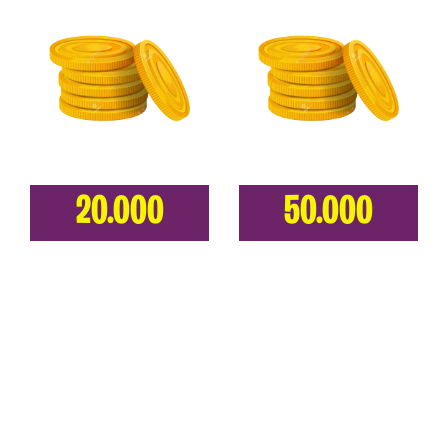
20.000
50.000