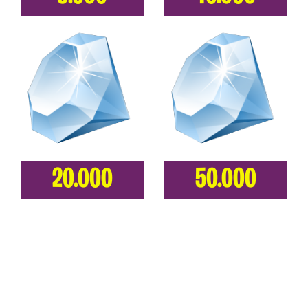
20.000
50.000