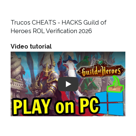
Trucos CHEATS - HACKS Guild of
Heroes ROL Verification 2026
Video tutorial
Play: Keynote (Google I/O '18)