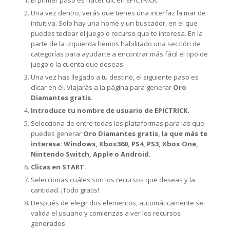
El primer paso es hacer clic en EPICTRICK.
Una vez dentro, verás que tienes una interfaz la mar de
intuitiva. Solo hay una home y un buscador, en el que
puedes teclear el juego o recurso que te interesa. En la
parte de la izquierda hemos habilitado una sección de
categorías para ayudarte a encontrar más fácil el tipo de
juego o la cuenta que deseas.
Una vez has llegado a tu destino, el siguiente paso es
clicar en él. Viajarás a la página para generar
Oro
Diamantes gratis.
Introduce tu nombre de usuario de EPICTRICK.
Selecciona de entre todas las plataformas para las que
puedes generar
Oro Diamantes gratis, la que más te
interesa: Windows, Xbox360, PS4, PS3, Xbox One,
Nintendo Switch, Apple o Android.
Clicas en START.
Seleccionas cuáles son los recursos que deseas y la
cantidad. ¡Todo gratis!
Después de elegir dos elementos, automáticamente se
valida el usuario y comienzas a ver los recursos
generados.