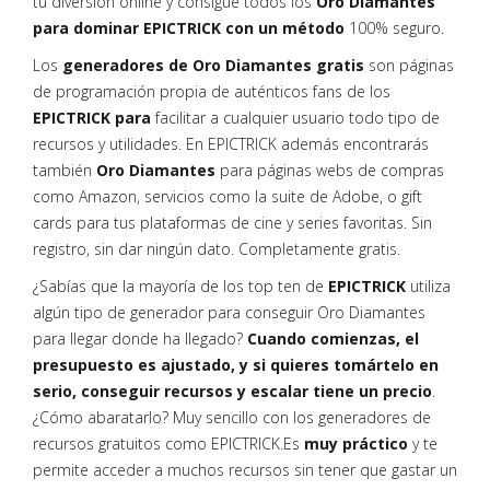
tu diversión online y consigue todos los
Oro Diamantes
para dominar EPICTRICK con un método
100% seguro.
Los
generadores de Oro Diamantes gratis
son páginas
de programación propia de auténticos fans de los
EPICTRICK para
facilitar a cualquier usuario todo tipo de
recursos y utilidades. En EPICTRICK además encontrarás
también
Oro Diamantes
para páginas webs de compras
como Amazon, servicios como la suite de Adobe, o gift
cards para tus plataformas de cine y series favoritas. Sin
registro, sin dar ningún dato. Completamente gratis.
¿Sabías que la mayoría de los top ten de
EPICTRICK
utiliza
algún tipo de generador para conseguir Oro Diamantes
para llegar donde ha llegado?
Cuando comienzas, el
presupuesto es ajustado, y si quieres tomártelo en
serio, conseguir recursos y escalar tiene un precio
.
¿Cómo abaratarlo? Muy sencillo con los generadores de
recursos gratuitos como EPICTRICK.Es
muy práctico
y te
permite acceder a muchos recursos sin tener que gastar un