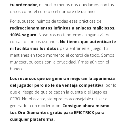
tu ordenador,
ni mucho menos nos quedamos con tus
datos como el correo o el nombre de usuario.
Por supuesto, huimos de todas esas prácticas de
redireccionamientos infinitos a enlaces maliciosos.
100% seguro.
Nosotros no tendremos ninguna vía de
contacto con los usuarios
. No tienes que autenticarte
ni facilitarnos los datos
para entrar en el juego. Tú
mantienes en todo momento el control de todo. Somos
muy escrupulosos con la privacidad. Y más aún con el
baneo.
Los recursos que se generan mejoran la apariencia
del jugador pero no le da ventaja competitiv
a, por lo
que el riesgo de que te capen la cuenta o el juego es
CERO. No obstante, siempre es aconsejable utilizar el
generador con moderación.
Consigue ahora mismo
tus Oro Diamantes gratis para EPICTRICK para
cualquier plataforma.