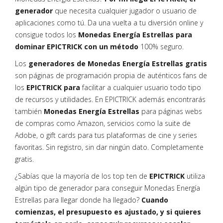
generador
que necesita cualquier jugador o usuario de
aplicaciones como tú. Da una vuelta a tu diversión online y
consigue todos los
Monedas Energía Estrellas para
dominar EPICTRICK con un método
100% seguro.
Los
generadores de Monedas Energía Estrellas gratis
son páginas de programación propia de auténticos fans de
los
EPICTRICK para
facilitar a cualquier usuario todo tipo
de recursos y utilidades. En EPICTRICK además encontrarás
también
Monedas Energía Estrellas
para páginas webs
de compras como Amazon, servicios como la suite de
Adobe, o gift cards para tus plataformas de cine y series
favoritas. Sin registro, sin dar ningún dato. Completamente
gratis.
¿Sabías que la mayoría de los top ten de
EPICTRICK
utiliza
algún tipo de generador para conseguir Monedas Energía
Estrellas para llegar donde ha llegado?
Cuando
comienzas, el presupuesto es ajustado, y si quieres