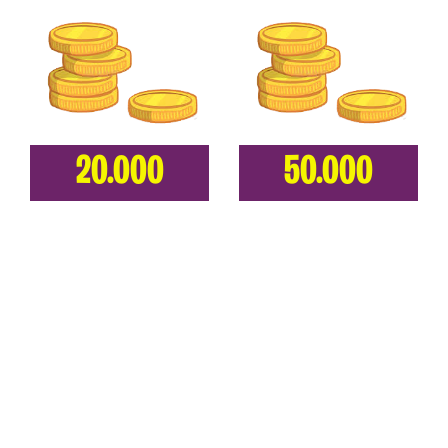
20.000
50.000