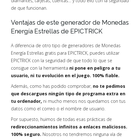
diamantes, tarjetas, cuentas… y todo ello con la seguridad
de que funcionan.
Ventajas de este generador de Monedas
Energía Estrellas de EPICTRICK
A diferencia de otro tipo de generadores de Monedas
Energía Estrellas gratis para EPICTRICK, puedes utilizar
EPICTRICK con la seguridad de que todo lo que se
consigue con la herramienta
ni pone en peligro a tu
usuario, ni tu evolución en el juego. 100% fiable.
Además, como has podido comprobar,
no te pedimos
que descargues ningún tipo de programa extra en
tu ordenador,
ni mucho menos nos quedamos con tus
datos como el correo o el nombre de usuario.
Por supuesto, huimos de todas esas prácticas de
redireccionamientos infinitos a enlaces maliciosos.
100% seguro.
Nosotros no tendremos ninguna vía de