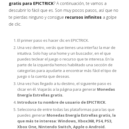
gratis para EPICTRICK
? A continuación, te vamos a
descubrir lo fácil que es. Son muy pocos pasos, así que no
te pierdas ninguno y consigue
recursos infinitos
a golpe
de clic.
El primer paso es hacer clic en EPICTRICK.
Una vez dentro, verás que tienes una interfaz la mar de
intuitiva. Solo hay una home y un buscador, en el que
puedes teclear el juego o recurso que te interesa. En la
parte de la izquierda hemos habilitado una sección de
categorías para ayudarte a encontrar más fácil el tipo de
juego o la cuenta que deseas.
Una vez has llegado a tu destino, el siguiente paso es
clicar en él. Viajarás a la página para generar
Monedas
Energía Estrellas gratis.
Introduce tu nombre de usuario de EPICTRICK.
Selecciona de entre todas las plataformas para las que
puedes generar
Monedas Energía Estrellas gratis, la
que más te interesa: Windows, Xbox360, PS4, PS3,
Xbox One, Nintendo Switch, Apple o Android.