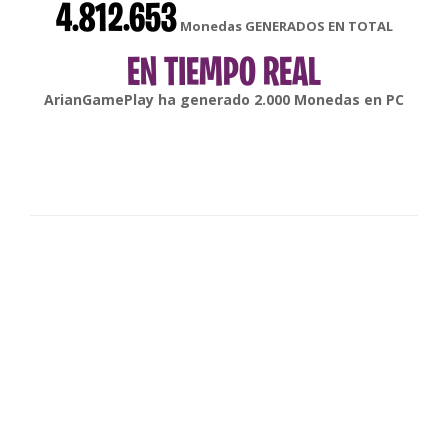
4.812.653
Monedas GENERADOS EN TOTAL
EN TIEMPO REAL
gonsabella
ha generado
6.000
Monedas en
Android