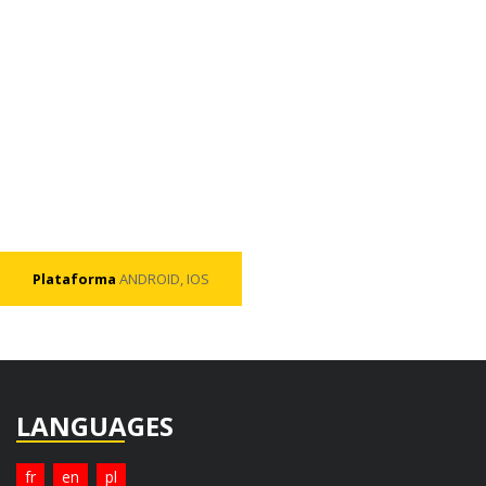
Plataforma
ANDROID, IOS
LANGUAGES
fr
en
pl