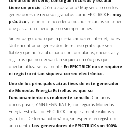
tomártelo en serio, conseguir recursos y escalar
tiene un precio
. ¿Cómo abaratarlo? Muy sencillo con los
generadores de recursos gratuitos como EPICTRICK.Es
muy
práctico
y te permite acceder a muchos recursos sin tener
que gastar un dinero que no siempre tienes.
Sin embargo, dado que la pillería campa en Internet, no es
fácil encontrar un generador de recurso gratis que sea
fiable y que no fría al usuario con formularios, encuestas y
registros que no derivan tan siquiera en códigos que
puedan utilizarse realmente.
En EPICTRICK no se requiere
ni registro ni tan siquiera correo electrónico.
Uno de los principales atractivos de este generador
de Monedas Energía Estrellas es que su
funcionamiento es realmente sencillo.
Con unos
pocos pasos, Y SIN REGISTRARTE, conseguirás Monedas
Energía Estrellas de EPICTRICK completamente válidos y
gratuitos. De forma automática, sin esperar un registro o
una cuenta.
Los generadores de EPICTRICK son 100%