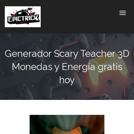
Toggle
Generador Scary Teacher 3D
Monedas y Energía gratis
hoy