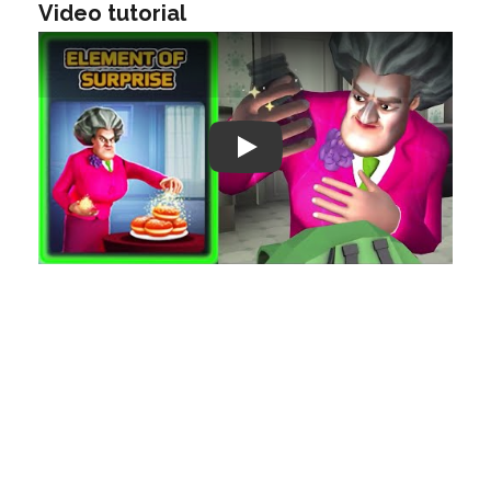
Video tutorial
Play: Keynote (Google I/O '18)