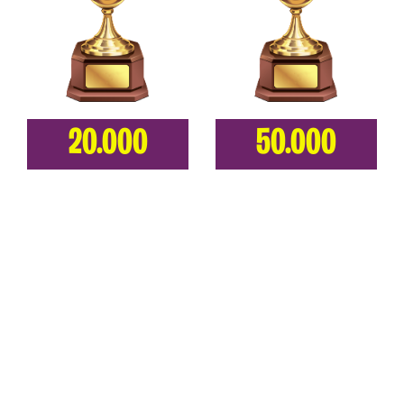
20.000
50.000