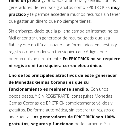
tiene un precio
. ¿Cómo abaratarlo? Muy sencillo con los
generadores de recursos gratuitos como EPICTRICK.Es
muy
práctico
y te permite acceder a muchos recursos sin tener
que gastar un dinero que no siempre tienes.
Sin embargo, dado que la pillería campa en Internet, no es
fácil encontrar un generador de recurso gratis que sea
fiable y que no fría al usuario con formularios, encuestas y
registros que no derivan tan siquiera en códigos que
puedan utilizarse realmente.
En EPICTRICK no se requiere
ni registro ni tan siquiera correo electrónico.
Uno de los principales atractivos de este generador
de Monedas Gemas Coronas es que su
funcionamiento es realmente sencillo.
Con unos
pocos pasos, Y SIN REGISTRARTE, conseguirás Monedas
Gemas Coronas de EPICTRICK completamente válidos y
gratuitos. De forma automática, sin esperar un registro o
una cuenta.
Los generadores de EPICTRICK son 100%
gratuitos, seguros y funcionan
perfectamente. Sin