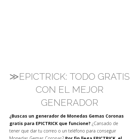
≫EPICTRICK: TODO GRATIS
CON EL MEJOR
GENERADOR
¿Buscas un generador de Monedas Gemas Coronas
gratis para EPICTRICK que funcione?
¿Cansado de
tener que dar tu correo o un teléfono para conseguir
Monedas Gemas Coronas?
Por fin llega EPICTRICK, el