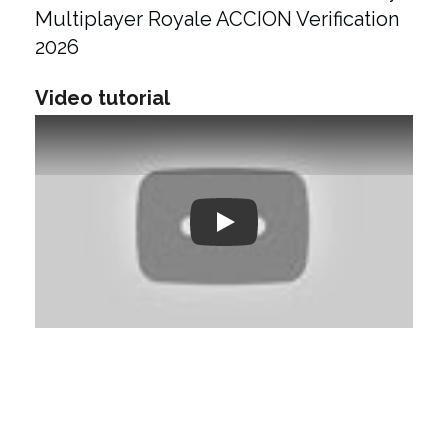
Multiplayer Royale ACCION Verification
2026
Video tutorial
Play: Keynote (Google I/O '18)