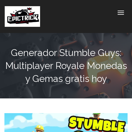
Toggle
Generador Stumble Guys:
Multiplayer Royale Monedas
y Gemas gratis hoy