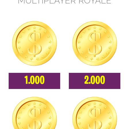
MULTIPLAYER ROYALE
1.000
2.000