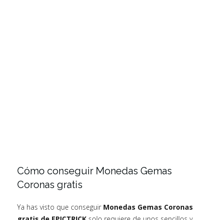
Cómo conseguir Monedas Gemas
Coronas gratis
Ya has visto que conseguir
Monedas Gemas Coronas
gratis de EPICTRICK
solo requiere de unos sencillos y