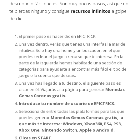
descubrir lo fácil que es. Son muy pocos pasos, así que no
te pierdas ninguno y consigue
recursos infinitos
a golpe
de clic.
El primer paso es hacer clic en EPICTRICK.
Una vez dentro, verás que tienes una interfaz la mar de
intuitiva. Solo hay una home y un buscador, en el que
puedes teclear el juego o recurso que te interesa. En la
parte de la izquierda hemos habilitado una sección de
categorías para ayudarte a encontrar más fácil el tipo de
juego o la cuenta que deseas.
Una vez has llegado a tu destino, el siguiente paso es
clicar en él. Viajarás a la página para generar
Monedas
Gemas Coronas gratis.
Introduce tu nombre de usuario de EPICTRICK.
Selecciona de entre todas las plataformas para las que
puedes generar
Monedas Gemas Coronas gratis, la
que más te interesa: Windows, Xbox360, PS4, PS3,
Xbox One, Nintendo Switch, Apple o Android.
Clicas en START.