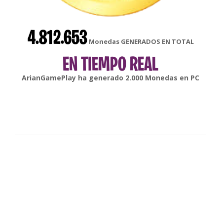
4.812.653
Monedas GENERADOS EN TOTAL
EN TIEMPO REAL
gonsabella
ha generado
6.000
Monedas en
Android