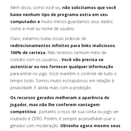
Além disso, como você viu,
não solicitamos que você
baixe nenhum tipo de programa extra em seu
computador e
muito menos guardamos seus dados
como e-mail ou nome de usuário.
Claro, evitamos todas essas práticas de
redirecionamentos infinitos para links maliciosos.
100% de certeza.
Não teremos nenhum meio de
contato com os usuários
. Você não precisa se
autenticar ou nos fornecer qualquer informação
para entrar no jogo. Você mantém o controle de tudo o
tempo todo. Somos muito escrupulosos em relação à
privacidade. E ainda mais com a proibição.
Os recursos gerados melhoram a aparência do
jogador, mas não lhe conferem vantagem
competitiva
, portanto o risco de sua conta ou jogo ser
roubado é ZERO. Porém, é sempre aconselhável usar o
gerador com moderação.
Obtenha agora mesmo seus