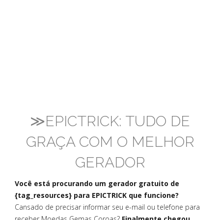
≫EPICTRICK: TUDO DE
GRAÇA COM O MELHOR
GERADOR
Você está procurando um gerador gratuito de
{tag_resources} para EPICTRICK que funcione?
Cansado de precisar informar seu e-mail ou telefone para
receber Moedas Gemas Coroas?
Finalmente chegou