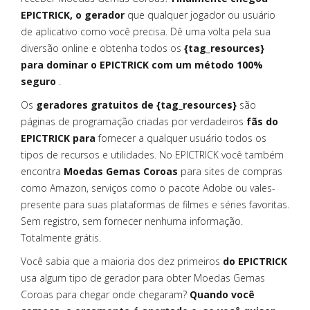
EPICTRICK, o gerador
que qualquer jogador ou usuário
de aplicativo como você precisa. Dê uma volta pela sua
diversão online e obtenha todos os
{tag_resources}
para dominar o EPICTRICK com um método 100%
seguro
.
Os
geradores gratuitos de {tag_resources}
são
páginas de programação criadas por verdadeiros
fãs do
EPICTRICK para
fornecer a qualquer usuário todos os
tipos de recursos e utilidades. No EPICTRICK você também
encontra
Moedas Gemas Coroas
para sites de compras
como Amazon, serviços como o pacote Adobe ou vales-
presente para suas plataformas de filmes e séries favoritas.
Sem registro, sem fornecer nenhuma informação.
Totalmente grátis.
Você sabia que a maioria dos dez primeiros
do EPICTRICK
usa algum tipo de gerador para obter Moedas Gemas
Coroas para chegar onde chegaram?
Quando você