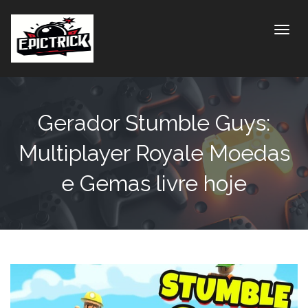
Toggle
Gerador Stumble Guys:
Multiplayer Royale Moedas
e Gemas livre hoje