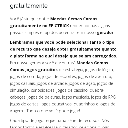
gratuitamente
Você já viu que obter
Moedas Gemas Coroas
gratuitamente no EPICTRICK
requer apenas alguns
passos simples e rápidos ao entrar em nosso
gerador.
Lembramos que você pode selecionar tanto o tipo
de recurso que deseja obter gratuitamente quanto
a plataforma na qual deseja que sejam carregados.
Em nosso gerador você encontrará
Moedas Gemas
Coroas jogos gratuitos
de estratégia, jogos de lógica,
jogos de corrida, jogos de esportes, jogos de aventura,
jogos casuais, jogos de arcade, jogos de ação, jogos de
simulação, curiosidades, jogos de cassino, quebra-
cabeças, jogos de palavras, jogos musicais, jogos de RPG,
jogos de cartas, jogos educativos, quadrinhos e jogos de
viagem... Tudo o que você pode jogar!
Cada tipo de jogo requer uma série de recursos. Nós
temos todos eles! Acesse o gerador, selecione o jogo,