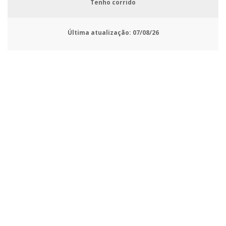
Tenho corrido
Última atualização:
07/08/26