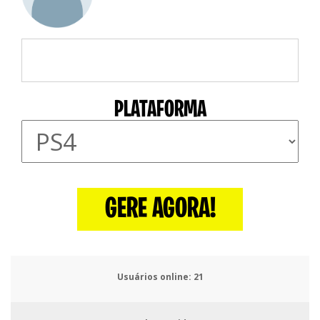
PLATAFORMA
GERE AGORA!
Usuários online:
24