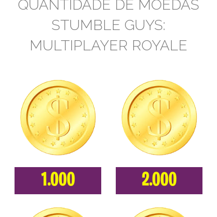
QUANTIDADE DE MOEDAS
STUMBLE GUYS:
MULTIPLAYER ROYALE
1.000
2.000