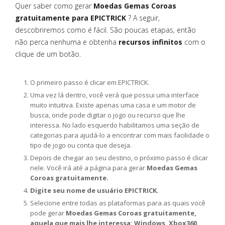
Quer saber como gerar
Moedas Gemas Coroas
gratuitamente para EPICTRICK
? A seguir,
descobriremos como é fácil. São poucas etapas, então
não perca nenhuma e obtenha
recursos infinitos
com o
clique de um botão.
O primeiro passo é clicar em EPICTRICK.
Uma vez lá dentro, você verá que possui uma interface
muito intuitiva. Existe apenas uma casa e um motor de
busca, onde pode digitar o jogo ou recurso que lhe
interessa. No lado esquerdo habilitamos uma seção de
categorias para ajudá-lo a encontrar com mais facilidade o
tipo de jogo ou conta que deseja.
Depois de chegar ao seu destino, o próximo passo é clicar
nele. Você irá até a página para gerar
Moedas Gemas
Coroas gratuitamente.
Digite seu nome de usuário EPICTRICK.
Selecione entre todas as plataformas para as quais você
pode gerar
Moedas Gemas Coroas gratuitamente,
aquela que mais lhe interessa: Windows, Xbox360,