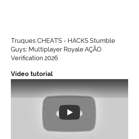
Truques CHEATS - HACKS Stumble
Guys: Multiplayer Royale AÇÃO
Verification 2026
Vídeo tutorial
Play: Keynote (Google I/O '18)