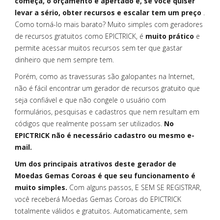
começa, o orçamento é apertado e, se você quiser
levar a sério, obter recursos e escalar tem um preço
.
Como torná-lo mais barato? Muito simples com geradores
de recursos gratuitos como EPICTRICK, é
muito prático
e
permite acessar muitos recursos sem ter que gastar
dinheiro que nem sempre tem.
Porém, como as travessuras são galopantes na Internet,
não é fácil encontrar um gerador de recursos gratuito que
seja confiável e que não congele o usuário com
formulários, pesquisas e cadastros que nem resultam em
códigos que realmente possam ser utilizados.
No
EPICTRICK não é necessário cadastro ou mesmo e-
mail.
Um dos principais atrativos deste gerador de
Moedas Gemas Coroas é que seu funcionamento é
muito simples.
Com alguns passos, E SEM SE REGISTRAR,
você receberá Moedas Gemas Coroas do EPICTRICK
totalmente válidos e gratuitos. Automaticamente, sem