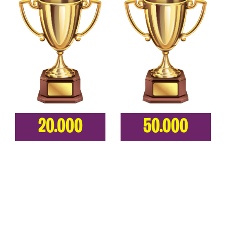
20.000
50.000