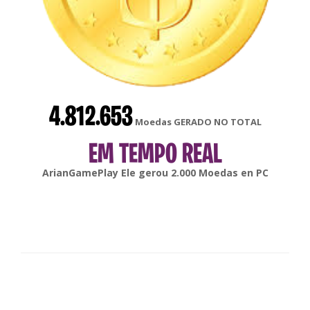
4.812.653
Moedas GERADO NO TOTAL
EM TEMPO REAL
gonsabella
Ele gerou
6.000
Moedas en
Android