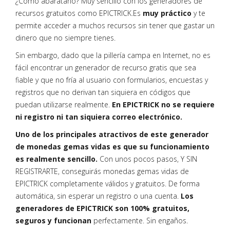
¿Cómo abaratarlo? Muy sencillo con los generadores de
recursos gratuitos como EPICTRICK.Es
muy práctico
y te
permite acceder a muchos recursos sin tener que gastar un
dinero que no siempre tienes.
Sin embargo, dado que la pillería campa en Internet, no es
fácil encontrar un generador de recurso gratis que sea
fiable y que no fría al usuario con formularios, encuestas y
registros que no derivan tan siquiera en códigos que
puedan utilizarse realmente.
En EPICTRICK no se requiere
ni registro ni tan siquiera correo electrónico.
Uno de los principales atractivos de este generador
de monedas gemas vidas es que su funcionamiento
es realmente sencillo.
Con unos pocos pasos, Y SIN
REGISTRARTE, conseguirás monedas gemas vidas de
EPICTRICK completamente válidos y gratuitos. De forma
automática, sin esperar un registro o una cuenta.
Los
generadores de EPICTRICK son 100% gratuitos,
seguros y funcionan
perfectamente. Sin engaños.