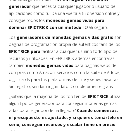
generador
que necesita cualquier jugador o usuario de
aplicaciones como tú. Da una vuelta a tu diversión online y
consigue todos los
monedas gemas vidas para
dominar EPICTRICK con un método
100% seguro.
Los
generadores de monedas gemas vidas gratis
son
páginas de programación propia de auténticos fans de los
EPICTRICK para
facilitar a cualquier usuario todo tipo de
recursos y utilidades. En EPICTRICK además encontrarás
también
monedas gemas vidas
para páginas webs de
compras como Amazon, servicios como la suite de Adobe,
o gift cards para tus plataformas de cine y series favoritas.
Sin registro, sin dar ningún dato. Completamente gratis.
¿Sabías que la mayoría de los top ten de
EPICTRICK
utiliza
algún tipo de generador para conseguir monedas gemas
vidas para llegar donde ha llegado?
Cuando comienzas,
el presupuesto es ajustado, y si quieres tomártelo en
serio, conseguir recursos y escalar tiene un precio
.