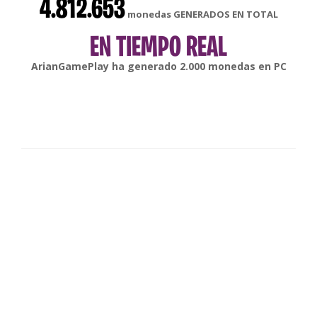
4.812.653
monedas GENERADOS EN TOTAL
EN TIEMPO REAL
gonsabella
ha generado
6.000
monedas en
Android