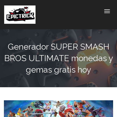
Toggle
Generador SUPER SMASH
BROS ULTIMATE monedas y
gemas gratis hoy