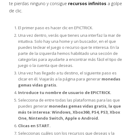
te pierdas ninguno y consigue
recursos infinitos
a golpe
de clic.
El primer paso es hacer clic en EPICTRICK.
Una vez dentro, verás que tienes una interfaz la mar de
intuitiva. Solo hay una home y un buscador, en el que
puedes teclear el juego o recurso que te interesa. En la
parte de la izquierda hemos habilitado una sección de
categorías para ayudarte a encontrar más fácil el tipo de
juego o la cuenta que deseas.
Una vez has llegado a tu destino, el siguiente paso es
clicar en él. Viajarás a la página para generar
monedas
gemas vidas gratis.
Introduce tu nombre de usuario de EPICTRICK.
Selecciona de entre todas las plataformas para las que
puedes generar
monedas gemas vidas gratis, la que
más te interesa: Windows, Xbox360, PS4, PS3, Xbox
One, Nintendo Switch, Apple o Android.
Clicas en START.
Seleccionas cuáles son los recursos que deseas y la