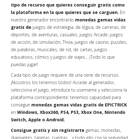
tipo de recurso que quieres conseguir gratis como
la plataforma en la que quieres que se carguen.
En
nuestro generador encontrarás
monedas gemas vidas
gratis de
juegos de estrategia, de lógica, de carreras, de
deportes, de aventuras, casuales, juegos Arcade, juegos
de acción, de simulación, Trivia, juegos de casino, puzzles,
de palabras, musicales, de rol, de cartas, juegos
educativos, cómics y juegos de viajes… ¡Todo lo que
puedas jugar!
Cada tipo de juego requiere de una serie de recursos.
¡Nosotros los tenemos todos! Accede al generador,
selecciona el juego, introduce tu username y selecciona la
plataforma correspondiente: tenemos capacidad para
conseguir
monedas gemas vidas gratis de EPICTRICK
en
Windows, Xbox360, PS4, PS3, Xbox One, Nintendo
Switch, Apple o Android.
Consigue gratis y sin registrarte
gemas, monedas,
diamantes, tarjetas, cuentas… y todo ello con la seguridad