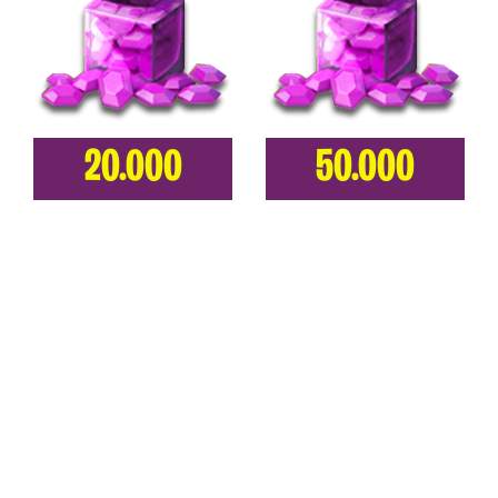
20.000
50.000