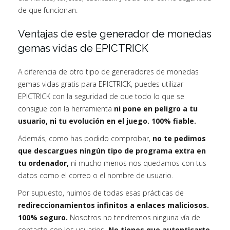
de que funcionan.
Ventajas de este generador de monedas
gemas vidas de EPICTRICK
A diferencia de otro tipo de generadores de monedas
gemas vidas gratis para EPICTRICK, puedes utilizar
EPICTRICK con la seguridad de que todo lo que se
consigue con la herramienta
ni pone en peligro a tu
usuario, ni tu evolución en el juego. 100% fiable.
Además, como has podido comprobar,
no te pedimos
que descargues ningún tipo de programa extra en
tu ordenador,
ni mucho menos nos quedamos con tus
datos como el correo o el nombre de usuario.
Por supuesto, huimos de todas esas prácticas de
redireccionamientos infinitos a enlaces maliciosos.
100% seguro.
Nosotros no tendremos ninguna vía de
contacto con los usuarios
. No tienes que autenticarte