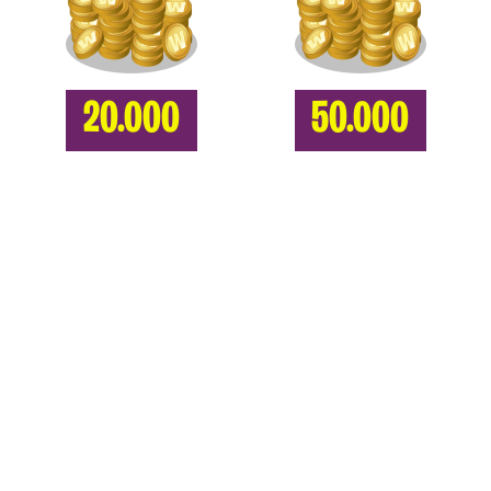
20.000
50.000