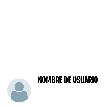
NOMBRE DE USUARIO