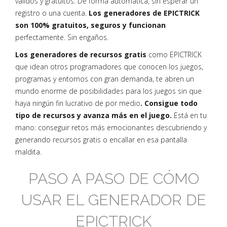
válidos y gratuitos. De forma automática, sin esperar un
registro o una cuenta.
Los generadores de EPICTRICK
son 100% gratuitos, seguros y funcionan
perfectamente. Sin engaños.
Los generadores de recursos gratis
como EPICTRICK
que idean otros programadores que conocen los juegos,
programas y entornos con gran demanda, te abren un
mundo enorme de posibilidades para los juegos sin que
haya ningún fin lucrativo de por medio
. Consigue todo
tipo de recursos y avanza más en el juego.
Está en tu
mano: conseguir retos más emocionantes descubriendo y
generando recursos gratis o encallar en esa pantalla
maldita.
PASO A PASO DE CÓMO
USAR EL GENERADOR DE
EPICTRICK