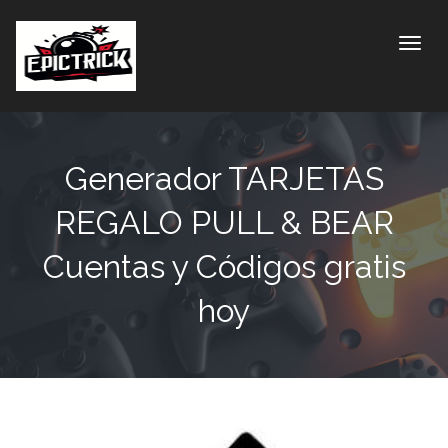
Toggle
Generador TARJETAS
REGALO PULL & BEAR
Cuentas y Códigos gratis
hoy