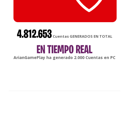
4.812.653
Cuentas GENERADOS EN TOTAL
EN TIEMPO REAL
gonsabella
ha generado
6.000
Cuentas en
Android