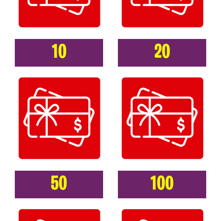
10
20
50
100