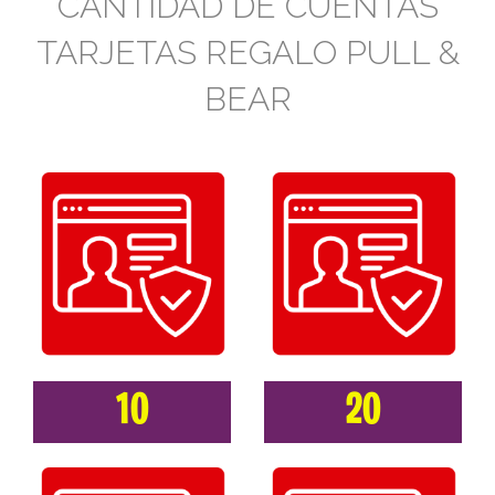
CANTIDAD DE CUENTAS
TARJETAS REGALO PULL &
BEAR
10
20