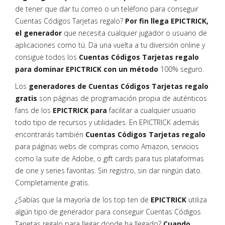
de tener que dar tu correo o un teléfono para conseguir
Cuentas Códigos Tarjetas regalo?
Por fin llega EPICTRICK,
el generador
que necesita cualquier jugador o usuario de
aplicaciones como tú. Da una vuelta a tu diversión online y
consigue todos los
Cuentas Códigos Tarjetas regalo
para dominar EPICTRICK con un método
100% seguro.
Los
generadores de Cuentas Códigos Tarjetas regalo
gratis
son páginas de programación propia de auténticos
fans de los
EPICTRICK para
facilitar a cualquier usuario
todo tipo de recursos y utilidades. En EPICTRICK además
encontrarás también
Cuentas Códigos Tarjetas regalo
para páginas webs de compras como Amazon, servicios
como la suite de Adobe, o gift cards para tus plataformas
de cine y series favoritas. Sin registro, sin dar ningún dato.
Completamente gratis.
¿Sabías que la mayoría de los top ten de
EPICTRICK
utiliza
algún tipo de generador para conseguir Cuentas Códigos
Tarjetas regalo para llegar donde ha llegado?
Cuando