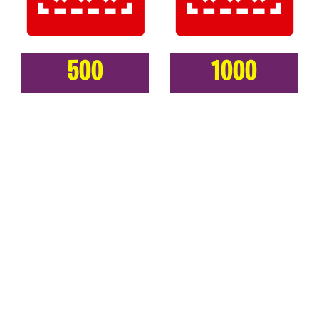
500
1000