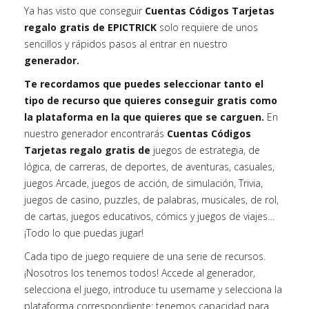
Ya has visto que conseguir
Cuentas Códigos Tarjetas
regalo gratis de EPICTRICK
solo requiere de unos
sencillos y rápidos pasos al entrar en nuestro
generador.
Te recordamos que puedes seleccionar tanto el
tipo de recurso que quieres conseguir gratis como
la plataforma en la que quieres que se carguen.
En
nuestro generador encontrarás
Cuentas Códigos
Tarjetas regalo gratis de
juegos de estrategia, de
lógica, de carreras, de deportes, de aventuras, casuales,
juegos Arcade, juegos de acción, de simulación, Trivia,
juegos de casino, puzzles, de palabras, musicales, de rol,
de cartas, juegos educativos, cómics y juegos de viajes…
¡Todo lo que puedas jugar!
Cada tipo de juego requiere de una serie de recursos.
¡Nosotros los tenemos todos! Accede al generador,
selecciona el juego, introduce tu username y selecciona la
plataforma correspondiente: tenemos capacidad para