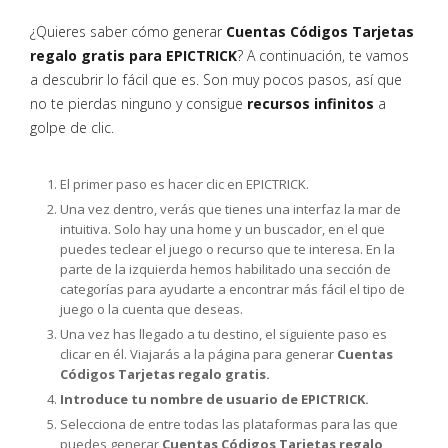
¿Quieres saber cómo generar
Cuentas Códigos Tarjetas
regalo gratis para EPICTRICK
? A continuación, te vamos
a descubrir lo fácil que es. Son muy pocos pasos, así que
no te pierdas ninguno y consigue
recursos infinitos
a
golpe de clic.
El primer paso es hacer clic en EPICTRICK.
Una vez dentro, verás que tienes una interfaz la mar de
intuitiva. Solo hay una home y un buscador, en el que
puedes teclear el juego o recurso que te interesa. En la
parte de la izquierda hemos habilitado una sección de
categorías para ayudarte a encontrar más fácil el tipo de
juego o la cuenta que deseas.
Una vez has llegado a tu destino, el siguiente paso es
clicar en él. Viajarás a la página para generar
Cuentas
Códigos Tarjetas regalo gratis.
Introduce tu nombre de usuario de EPICTRICK.
Selecciona de entre todas las plataformas para las que
puedes generar
Cuentas Códigos Tarjetas regalo