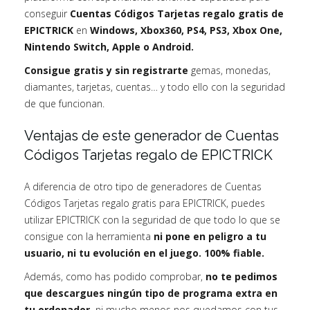
conseguir
Cuentas Códigos Tarjetas regalo gratis de
EPICTRICK
en
Windows, Xbox360, PS4, PS3, Xbox One,
Nintendo Switch, Apple o Android.
Consigue gratis y sin registrarte
gemas, monedas,
diamantes, tarjetas, cuentas… y todo ello con la seguridad
de que funcionan.
Ventajas de este generador de Cuentas
Códigos Tarjetas regalo de EPICTRICK
A diferencia de otro tipo de generadores de Cuentas
Códigos Tarjetas regalo gratis para EPICTRICK, puedes
utilizar EPICTRICK con la seguridad de que todo lo que se
consigue con la herramienta
ni pone en peligro a tu
usuario, ni tu evolución en el juego. 100% fiable.
Además, como has podido comprobar,
no te pedimos
que descargues ningún tipo de programa extra en
tu ordenador,
ni mucho menos nos quedamos con tus