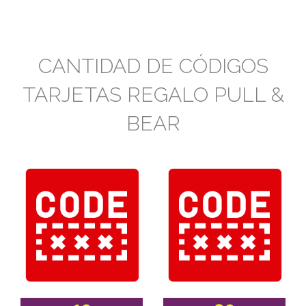
CANTIDAD DE CÓDIGOS
TARJETAS REGALO PULL &
BEAR