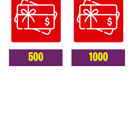
500
1000