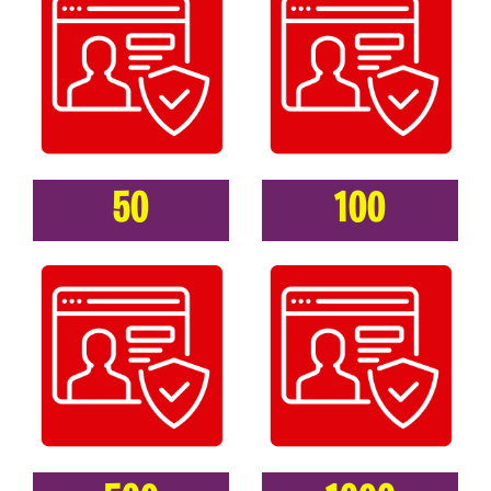
50
100