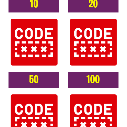
10
20
50
100