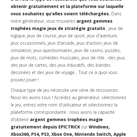
obtenir gratuitement et la plateforme sur laquelle
vous souhaitez qu'elles soient téléchargées.
Dans
notre générateur, vous trouverez
argent gemmes
trophées magie jeux de stratégie gratuits
, jeux de
logique, jeux de course, jeux de sport, jeux d'aventure,
jeux occasionnels, jeux d'arcade, jeux d'action, jeux de
simulation, jeux-questionnaires, jeux de casino, puzzles,
jeux de mots, comédies musicales, jeux de rôle. -des jeux,
des jeux de cartes, des jeux éducatifs, des bandes
dessinées et des jeux de voyage... Tout ce à quoi vous
pouvez jouer !
Chaque type de jeu nécessite une série de ressources.
Nous les avons tous ! Accédez au générateur, sélectionnez
le jeu, entrez votre nom d'utilisateur et sélectionnez la
plateforme correspondante : nous avons la capacité
d'obtenir
argent gemmes trophées magie
gratuitement depuis EPICTRICK
sur
Windows,
Xbox360, PS4, PS3, Xbox One, Nintendo Switch, Apple