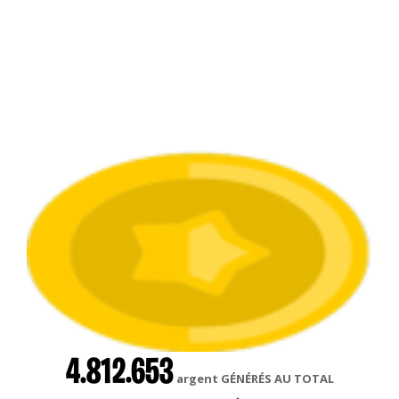
4.812.653
argent GÉNÉRÉS AU TOTAL