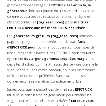
gemmes trophées magie ?
EPICTRICK est enfin là, le
générateur
dont tout joueur ou utilisateur d'application
comme vous a besoin. Essayez votre plaisir en ligne et
obtenez toutes les
{tag_resources} pour maîtriser
EPICTRICK avec une méthode 100 % sécurisée
.
Les
générateurs gratuits {tag_resources}
sont des
pages de programmation créées par de vrais
fans
d'EPICTRICK pour
fournir à tout utilisateur tous types de
ressources et d'utilitaires. Dans EPICTRICK, vous trouverez
également
des argent gemmes trophées magie
pour
des sites d'achats comme Amazon, des services comme la
suite Adobe ou des cartes cadeaux pour vos plateformes
de films et de séries préférées. Sans inscription, sans
donner aucune information. Complètement libre.
Saviez-vous que la plupart des dix meilleurs
EPICTRICK
utilisent un certain type de générateur pour amener les
{tag_resources} là où elles sont arrivées ?
Lorsque vous