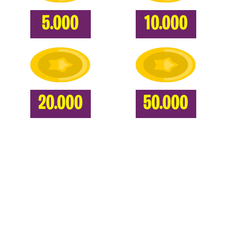
5.000
10.000
20.000
50.000