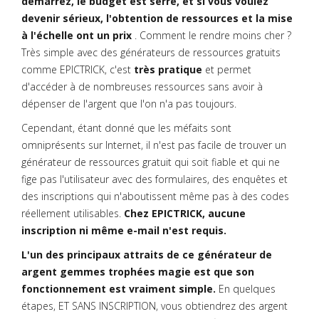
démarrez, le budget est serré, et si vous voulez
devenir sérieux, l'obtention de ressources et la mise
à l'échelle ont un prix
. Comment le rendre moins cher ?
Très simple avec des générateurs de ressources gratuits
comme EPICTRICK, c'est
très pratique
et permet
d'accéder à de nombreuses ressources sans avoir à
dépenser de l'argent que l'on n'a pas toujours.
Cependant, étant donné que les méfaits sont
omniprésents sur Internet, il n'est pas facile de trouver un
générateur de ressources gratuit qui soit fiable et qui ne
fige pas l'utilisateur avec des formulaires, des enquêtes et
des inscriptions qui n'aboutissent même pas à des codes
réellement utilisables.
Chez EPICTRICK, aucune
inscription ni même e-mail n'est requis.
L'un des principaux attraits de ce générateur de
argent gemmes trophées magie est que son
fonctionnement est vraiment simple.
En quelques
étapes, ET SANS INSCRIPTION, vous obtiendrez des argent