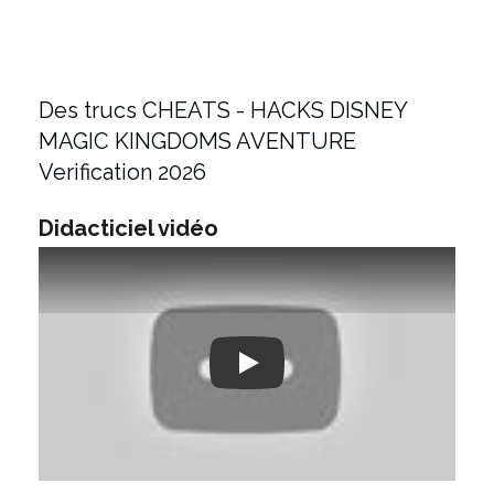
Des trucs CHEATS - HACKS DISNEY
MAGIC KINGDOMS AVENTURE
Verification 2026
Didacticiel vidéo
Play: Keynote (Google I/O '18)