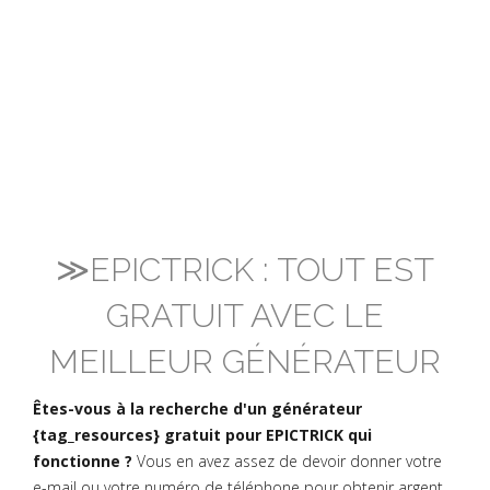
≫EPICTRICK : TOUT EST
GRATUIT AVEC LE
MEILLEUR GÉNÉRATEUR
Êtes-vous à la recherche d'un générateur
{tag_resources} gratuit pour EPICTRICK qui
fonctionne ?
Vous en avez assez de devoir donner votre
e-mail ou votre numéro de téléphone pour obtenir argent