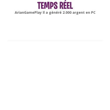
TEMPS RÉEL
gonsabella
Il a généré
6.000
argent en
Android