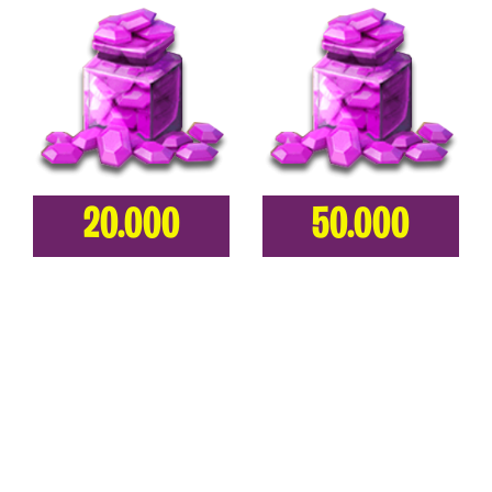
20.000
50.000