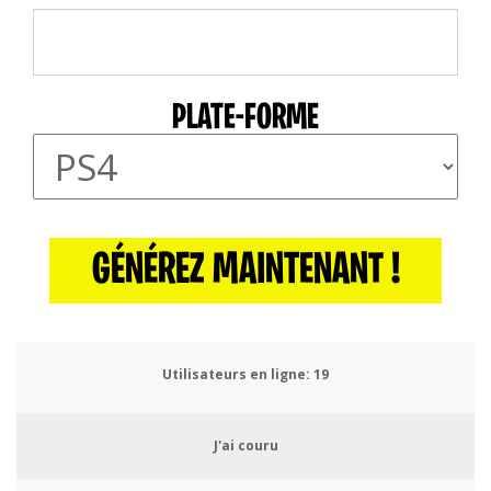
PLATE-FORME
GÉNÉREZ MAINTENANT !
Utilisateurs en ligne:
20
J'ai couru