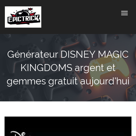
Toggle
Générateur DISNEY MAGIC
KINGDOMS argent et
gemmes gratuit aujourd'hui