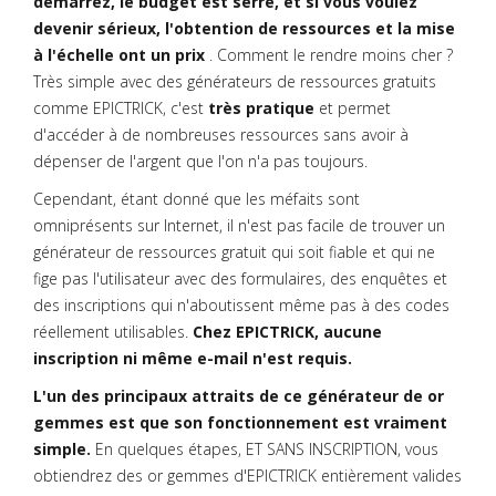
démarrez, le budget est serré, et si vous voulez
devenir sérieux, l'obtention de ressources et la mise
à l'échelle ont un prix
. Comment le rendre moins cher ?
Très simple avec des générateurs de ressources gratuits
comme EPICTRICK, c'est
très pratique
et permet
d'accéder à de nombreuses ressources sans avoir à
dépenser de l'argent que l'on n'a pas toujours.
Cependant, étant donné que les méfaits sont
omniprésents sur Internet, il n'est pas facile de trouver un
générateur de ressources gratuit qui soit fiable et qui ne
fige pas l'utilisateur avec des formulaires, des enquêtes et
des inscriptions qui n'aboutissent même pas à des codes
réellement utilisables.
Chez EPICTRICK, aucune
inscription ni même e-mail n'est requis.
L'un des principaux attraits de ce générateur de or
gemmes est que son fonctionnement est vraiment
simple.
En quelques étapes, ET SANS INSCRIPTION, vous
obtiendrez des or gemmes d'EPICTRICK entièrement valides