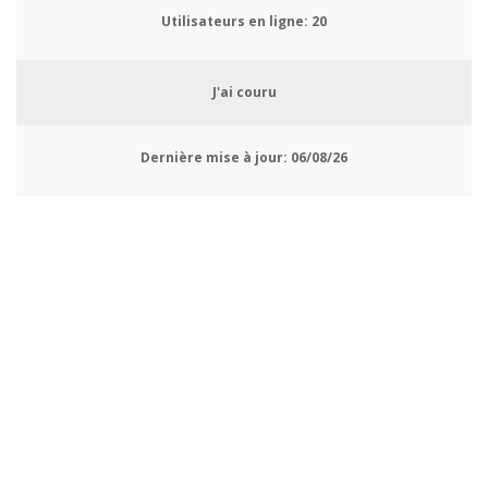
Utilisateurs en ligne:
21
J'ai couru
Dernière mise à jour:
06/08/26