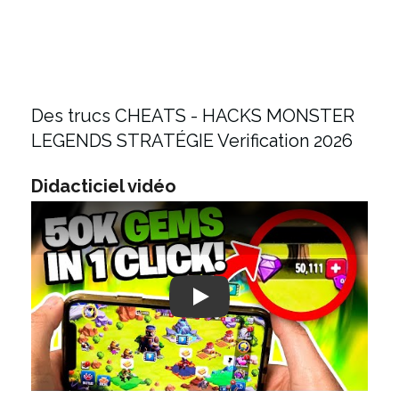
Des trucs CHEATS - HACKS MONSTER
LEGENDS STRATÉGIE Verification 2026
Didacticiel vidéo
Play: Keynote (Google I/O '18)