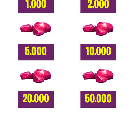
1.000
2.000
5.000
10.000
20.000
50.000