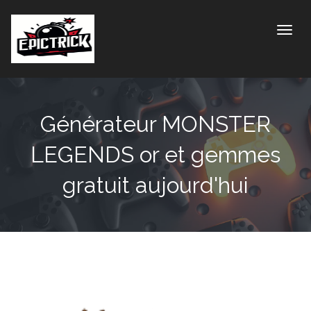
Toggle
Générateur MONSTER
LEGENDS or et gemmes
gratuit aujourd'hui