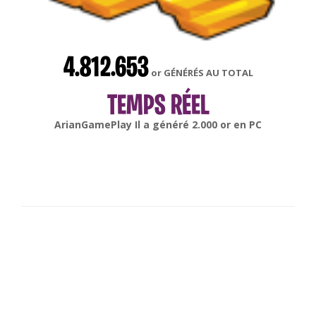
4.812.653
or GÉNÉRÉS AU TOTAL
TEMPS RÉEL
gonsabella
Il a généré
6.000
or en
Android