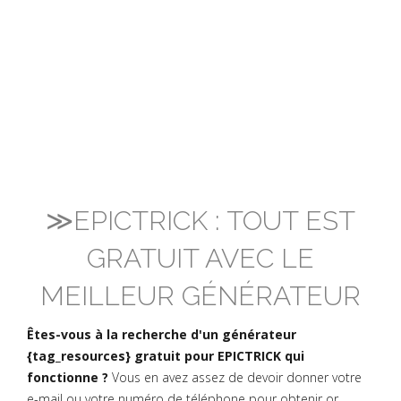
≫EPICTRICK : TOUT EST
GRATUIT AVEC LE
MEILLEUR GÉNÉRATEUR
Êtes-vous à la recherche d'un générateur
{tag_resources} gratuit pour EPICTRICK qui
fonctionne ?
Vous en avez assez de devoir donner votre
e-mail ou votre numéro de téléphone pour obtenir or