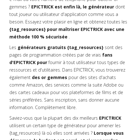
gemmes ?
EPICTRICK est enfin là, le générateur
dont
tout joueur ou utilisateur d'application comme vous a
besoin. Essayez votre plaisir en ligne et obtenez toutes les
{tag_resources} pour maîtriser EPICTRICK avec une
méthode 100 % sécurisée
.
Les
générateurs gratuits {tag_resources}
sont des
pages de programmation créées par de vrais
fans
d'EPICTRICK pour
fournir à tout utilisateur tous types de
ressources et d'utilitaires. Dans EPICTRICK, vous trouverez
également
des or gemmes
pour des sites d'achats
comme Amazon, des services comme la suite Adobe ou
des cartes cadeaux pour vos plateformes de films et de
séries préférées. Sans inscription, sans donner aucune
information. Complètement libre.
Saviez-vous que la plupart des dix meilleurs
EPICTRICK
utilisent un certain type de générateur pour amener les
{tag_resources} là où elles sont arrivées ?
Lorsque vous