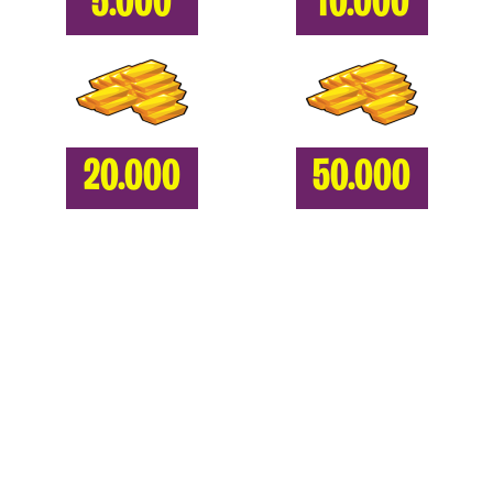
5.000
10.000
20.000
50.000