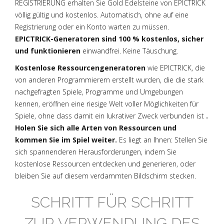
REGISTRIERUNG erhalten Sie Gold Edelsteine von EPICTRICK
völlig gültig und kostenlos. Automatisch, ohne auf eine
Registrierung oder ein Konto warten zu müssen.
EPICTRICK-Generatoren sind 100 % kostenlos, sicher
und funktionieren
einwandfrei. Keine Täuschung.
Kostenlose Ressourcengeneratoren
wie EPICTRICK, die
von anderen Programmierern erstellt wurden, die die stark
nachgefragten Spiele, Programme und Umgebungen
kennen, eröffnen eine riesige Welt voller Möglichkeiten für
Spiele, ohne dass damit ein lukrativer Zweck verbunden ist
.
Holen Sie sich alle Arten von Ressourcen und
kommen Sie im Spiel weiter.
Es liegt an Ihnen: Stellen Sie
sich spannenderen Herausforderungen, indem Sie
kostenlose Ressourcen entdecken und generieren, oder
bleiben Sie auf diesem verdammten Bildschirm stecken.
SCHRITT FÜR SCHRITT
ZUR VERWENDUNG DES