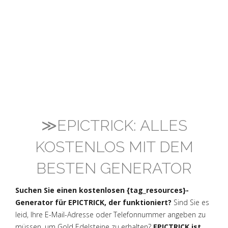
≫EPICTRICK: ALLES
KOSTENLOS MIT DEM
BESTEN GENERATOR
Suchen Sie einen kostenlosen {tag_resources}-
Generator für EPICTRICK, der funktioniert?
Sind Sie es
leid, Ihre E-Mail-Adresse oder Telefonnummer angeben zu
müssen, um Gold Edelsteine zu erhalten?
EPICTRICK ist