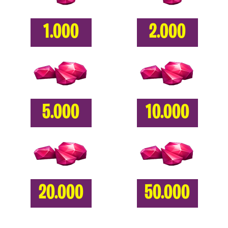
1.000
2.000
5.000
10.000
20.000
50.000