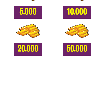
5.000
10.000
20.000
50.000