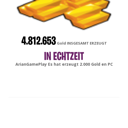
4.812.653
Gold INSGESAMT ERZEUGT
IN ECHTZEIT
gonsabella
Es hat erzeugt
6.000
Gold en
Android