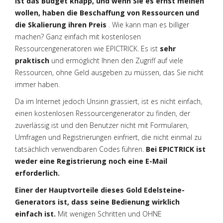
ist das Budget knapp, und wenn Sie es ernst meinen
wollen, haben die Beschaffung von Ressourcen und
die Skalierung ihren Preis
. Wie kann man es billiger
machen? Ganz einfach mit kostenlosen
Ressourcengeneratoren wie EPICTRICK. Es ist
sehr
praktisch
und ermöglicht Ihnen den Zugriff auf viele
Ressourcen, ohne Geld ausgeben zu müssen, das Sie nicht
immer haben.
Da im Internet jedoch Unsinn grassiert, ist es nicht einfach,
einen kostenlosen Ressourcengenerator zu finden, der
zuverlässig ist und den Benutzer nicht mit Formularen,
Umfragen und Registrierungen einfriert, die nicht einmal zu
tatsächlich verwendbaren Codes führen.
Bei EPICTRICK ist
weder eine Registrierung noch eine E-Mail
erforderlich.
Einer der Hauptvorteile dieses Gold Edelsteine-
Generators ist, dass seine Bedienung wirklich
einfach ist.
Mit wenigen Schritten und OHNE