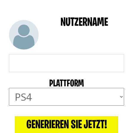
NUTZERNAME
PLATTFORM
GENERIEREN SIE JETZT!