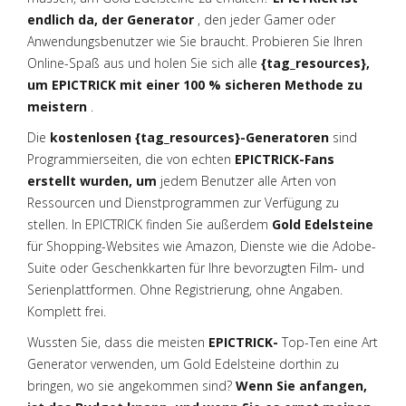
endlich da, der Generator
, den jeder Gamer oder
Anwendungsbenutzer wie Sie braucht. Probieren Sie Ihren
Online-Spaß aus und holen Sie sich alle
{tag_resources},
um EPICTRICK mit einer 100 % sicheren Methode zu
meistern
.
Die
kostenlosen {tag_resources}-Generatoren
sind
Programmierseiten, die von echten
EPICTRICK-Fans
erstellt wurden, um
jedem Benutzer alle Arten von
Ressourcen und Dienstprogrammen zur Verfügung zu
stellen. In EPICTRICK finden Sie außerdem
Gold Edelsteine
für Shopping-Websites wie Amazon, Dienste wie die Adobe-
Suite oder Geschenkkarten für Ihre bevorzugten Film- und
Serienplattformen. Ohne Registrierung, ohne Angaben.
Komplett frei.
Wussten Sie, dass die meisten
EPICTRICK-
Top-Ten eine Art
Generator verwenden, um Gold Edelsteine dorthin zu
bringen, wo sie angekommen sind?
Wenn Sie anfangen,