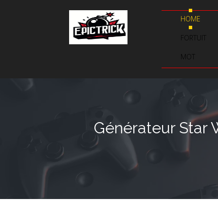
HOME
FORTUIT
MOT
Générateur Star W