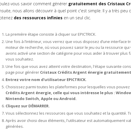
oulez-vous savoir comment générer
gratuitement des Cristaux Cr
nsuite, nous allons découvrir à quel point c'est simple. Il y a très pe
btenez
des ressources infinies
en un seul clic.
La première étape consiste à cliquer sur EPICTRICK.
Une fois à l’intérieur, vous verrez que vous disposez d’une interface très
moteur de recherche, où vous pouvez saisir le jeu ou la ressource qui 
avons activé une section de catégorie pour vous aider à trouver plus 
vous souhaitez.
Une fois que vous avez atteint votre destination, l'étape suivante con
page pour générer
Cristaux Crédits Argent énergie gratuitement
Entrez votre nom d'utilisateur EPICTRICK.
Choisissez parmi toutes les plateformes pour lesquelles vous pouvez
Crédits Argent énergie, celle qui vous intéresse le plus : Windo
Nintendo Switch, Apple ou Android.
Cliquez sur DÉMARRER.
Vous sélectionnez les ressources que vous souhaitez et la quantité. Tou
Après avoir choisi deux éléments, l'utilisateur est automatiquement v
générées.