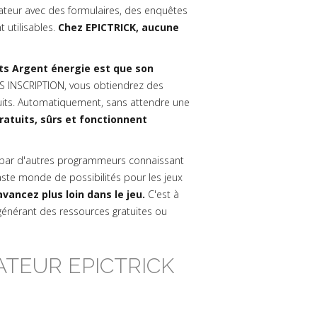
lisateur avec des formulaires, des enquêtes
 utilisables.
Chez EPICTRICK, aucune
its Argent énergie est que son
S INSCRIPTION, vous obtiendrez des
tuits. Automatiquement, sans attendre une
atuits, sûrs et fonctionnent
par d'autres programmeurs connaissant
ste monde de possibilités pour les jeux
vancez plus loin dans le jeu.
C'est à
 générant des ressources gratuites ou
TEUR EPICTRICK