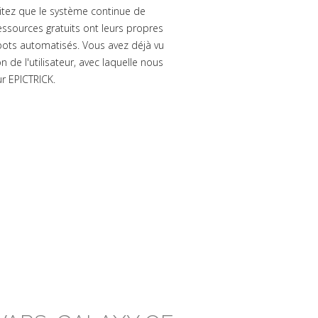
aitez que le système continue de
essources gratuits ont leurs propres
bots automatisés. Vous avez déjà vu
 de l'utilisateur, avec laquelle nous
ur EPICTRICK.