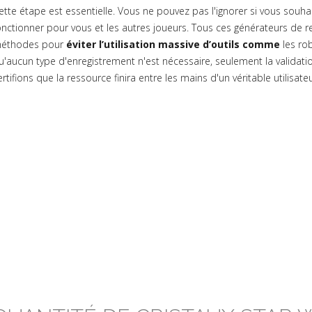
ette étape est essentielle. Vous ne pouvez pas l'ignorer si vous souh
onctionner pour vous et les autres joueurs. Tous ces générateurs de r
éthodes pour
éviter l’utilisation massive d’outils comme
les ro
u'aucun type d'enregistrement n'est nécessaire, seulement la validation
ertifions que la ressource finira entre les mains d'un véritable utilisate