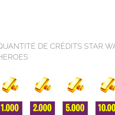
QUANTITÉ DE CRÉDITS STAR W
HEROES
1.000
2.000
5.000
10.0