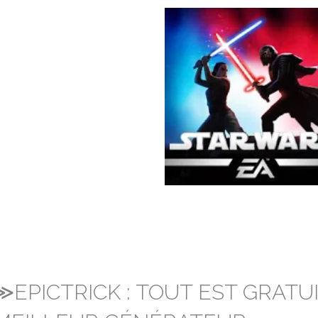
≫EPICTRICK : TOUT EST GRATU