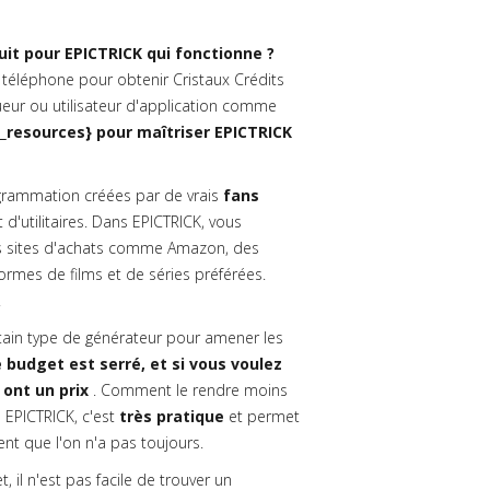
it pour EPICTRICK qui fonctionne ?
téléphone pour obtenir Cristaux Crédits
eur ou utilisateur d'application comme
_resources} pour maîtriser EPICTRICK
rammation créées par de vrais
fans
 d'utilitaires. Dans EPICTRICK, vous
 sites d'achats comme Amazon, des
rmes de films et de séries préférées.
.
rtain type de générateur pour amener les
 budget est serré, et si vous voulez
 ont un prix
. Comment le rendre moins
 EPICTRICK, c'est
très pratique
et permet
t que l'on n'a pas toujours.
il n'est pas facile de trouver un