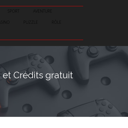
SPORT
AVENTURE
ASINO
PUZZLE
RÔLE
et Crédits gratuit