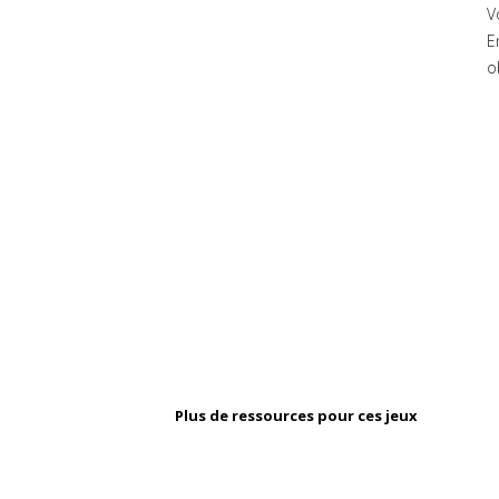
V
E
o
Plus de ressources pour ces jeux