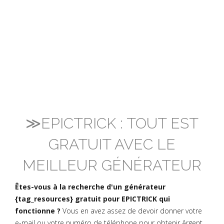
≫EPICTRICK : TOUT EST
GRATUIT AVEC LE
MEILLEUR GÉNÉRATEUR
Êtes-vous à la recherche d'un générateur
{tag_resources} gratuit pour EPICTRICK qui
fonctionne ?
Vous en avez assez de devoir donner votre
e-mail ou votre numéro de téléphone pour obtenir Argent