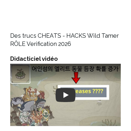
Des trucs CHEATS - HACKS Wild Tamer
RÔLE Verification 2026
Didacticiel vidéo
Play: Keynote (Google I/O '18)