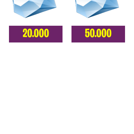
20.000
50.000