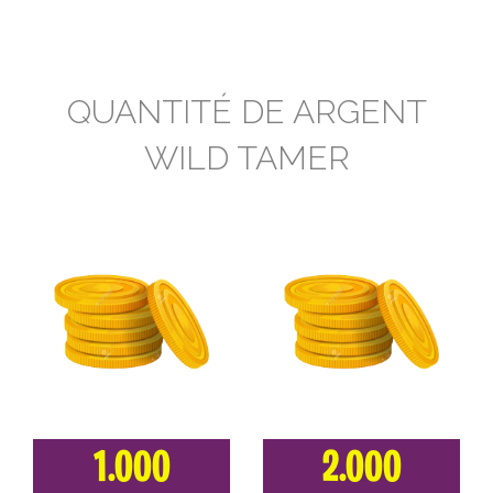
QUANTITÉ DE ARGENT
WILD TAMER
1.000
2.000