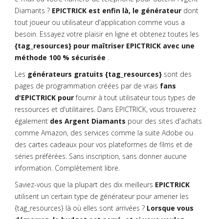
Diamants ?
EPICTRICK est enfin là, le générateur
dont
tout joueur ou utilisateur d'application comme vous a
besoin. Essayez votre plaisir en ligne et obtenez toutes les
{tag_resources} pour maîtriser EPICTRICK avec une
méthode 100 % sécurisée
.
Les
générateurs gratuits {tag_resources}
sont des
pages de programmation créées par de vrais
fans
d'EPICTRICK pour
fournir à tout utilisateur tous types de
ressources et d'utilitaires. Dans EPICTRICK, vous trouverez
également
des Argent Diamants
pour des sites d'achats
comme Amazon, des services comme la suite Adobe ou
des cartes cadeaux pour vos plateformes de films et de
séries préférées. Sans inscription, sans donner aucune
information. Complètement libre.
Saviez-vous que la plupart des dix meilleurs
EPICTRICK
utilisent un certain type de générateur pour amener les
{tag_resources} là où elles sont arrivées ?
Lorsque vous