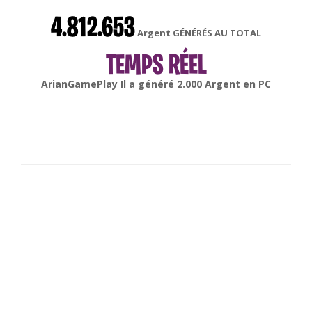
4.812.653
Argent GÉNÉRÉS AU TOTAL
TEMPS RÉEL
gonsabella
Il a généré
6.000
Argent en
Android