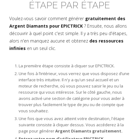
ÉTAPE PAR ÉTAPE
Voulez-vous savoir comment générer
gratuitement des
Argent Diamants pour EPICTRICK
? Ensuite, nous allons
découvrir à quel point c'est simple. Il y a très peu d'étapes,
alors n'en manquez aucune et obtenez
des ressources
infinies
en un seul clic.
La première étape consiste à cliquer sur EPICTRICK.
Une fois à l’intérieur, vous verrez que vous disposez d’une
interface très intuitive. Il n'y a qu'un seul accueil et un
moteur de recherche, où vous pouvez saisir le jeu ou la
ressource qui vous intéresse. Sur le côté gauche, nous
avons activé une section de catégorie pour vous aider à
trouver plus facilement le type de jeu ou de compte que
vous souhaitez.
Une fois que vous avez atteint votre destination, l'étape
suivante consiste à cliquer dessus. Vous accéderez à la
page pour générer
Argent Diamants gratuitement.
Entrez votre nom d'utilisateur EPICTRICK.