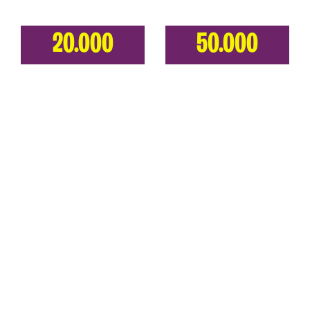
20.000
50.000