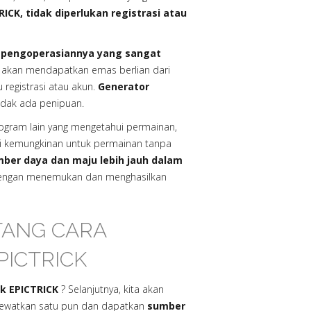
RICK, tidak diperlukan registrasi atau
ah pengoperasiannya yang sangat
akan mendapatkan emas berlian dari
 registrasi atau akun.
Generator
dak ada penipuan.
rogram lain yang mengetahui permainan,
li kemungkinan untuk permainan tanpa
mber daya dan maju lebih jauh dalam
 dengan menemukan dan menghasilkan
TANG CARA
ICTRICK
uk EPICTRICK
? Selanjutnya, kita akan
 lewatkan satu pun dan dapatkan
sumber