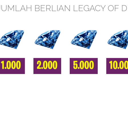
JUMLAH BERLIAN LEGACY OF D
1.000
2.000
5.000
10.0