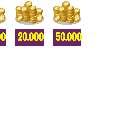
00
20.000
50.000