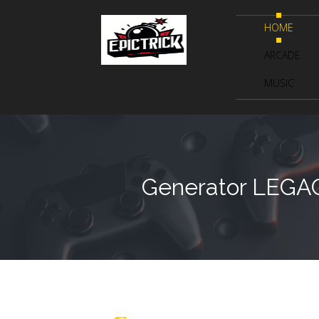
HOME
ARCADE
MUSIC
Generator LEGAC