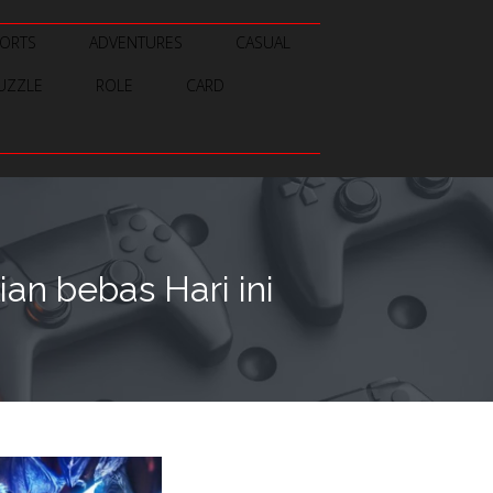
ORTS
ADVENTURES
CASUAL
UZZLE
ROLE
CARD
n bebas Hari ini