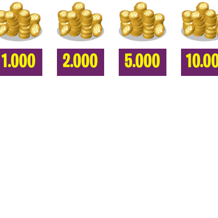
1.000
2.000
5.000
10.0