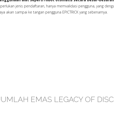
iperlukan jenis pendaftaran, hanya memvalidasi pengguna, yang de
aya akan sampai ke tangan pengguna EPICTRICK yang sebenarnya.
JUMLAH EMAS LEGACY OF DIS