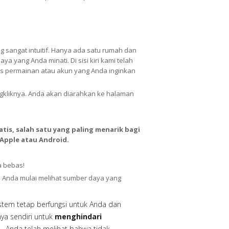
 sangat intuitif. Hanya ada satu rumah dan
 yang Anda minati. Di sisi kiri kami telah
s permainan atau akun yang Anda inginkan
gkliknya. Anda akan diarahkan ke halaman
atis, salah satu yang paling menarik bagi
 Apple atau Android.
a bebas!
n Anda mulai melihat sumber daya yang
istem tetap berfungsi untuk Anda dan
ya sendiri untuk
menghindari
. Anda telah melihat bahwa tidak