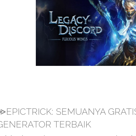
≫EPICTRICK: SEMUANYA GRAT
GENERATOR TERBAIK